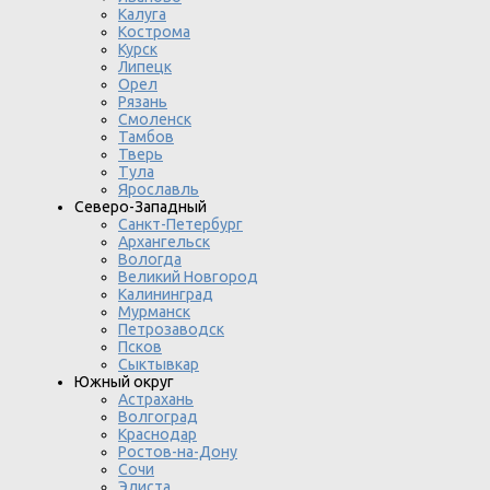
Калуга
Кострома
Курск
Липецк
Орел
Рязань
Смоленск
Тамбов
Тверь
Тула
Ярославль
Северо-Западный
Санкт-Петербург
Архангельск
Вологда
Великий Новгород
Калининград
Мурманск
Петрозаводск
Псков
Сыктывкар
Южный округ
Астрахань
Волгоград
Краснодар
Ростов-на-Дону
Сочи
Элиста