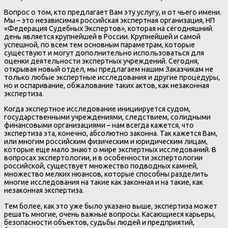
Вопрос о том, кто предлагает Вам эту услугу, и от чьего имени.
Мы – это независимая российская экспертная организация, НП
«Федерация Судебных Экспертов», которая на сегодняшний
день является крупнейшей в России. Крупнейшей и самой
успешной, по всем тем основным параметрам, которые
существуют и могут дополнительно использоваться для
оценки деятельности экспертных учреждений. Сегодня,
открывая новый отдел, мы предлагаем нашим Заказчикам не
только любые экспертные исследования и другие процедуры,
но и оспаривание, обжалование таких актов, как незаконная
экспертиза.
Когда экспертное исследование инициируется судом,
государственными учреждениями, следствием, солидными
финансовыми организациями – нам всегда кажется, что
экспертиза эта, конечно, абсолютно законна. Так кажется Вам,
или многим российским физическим и юридическим лицам,
которые еще мало знают о мире экспертных исследований. В
вопросах экспертологии, и в особенности экспертологии
российской, существует множество подводных камней,
множество мелких нюансов, которые способны разделить
многие исследования на такие как законная и на такие, как
незаконная экспертиза.
Тем более, как это уже было указано выше, экспертиза может
решать многие, очень важные вопросы. Касающиеся карьеры,
безопасности объектов, судьбы людей и предприятий,