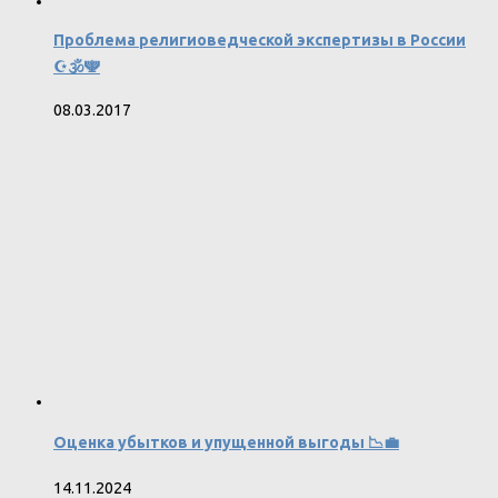
Проблема религиоведческой экспертизы в России
☪️🕉️🕎
08.03.2017
Оценка убытков и упущенной выгоды 📉💼
14.11.2024