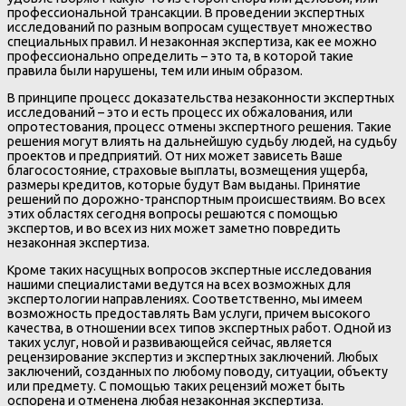
профессиональной трансакции. В проведении экспертных
исследований по разным вопросам существует множество
специальных правил. И незаконная экспертиза, как ее можно
профессионально определить – это та, в которой такие
правила были нарушены, тем или иным образом.
В принципе процесс доказательства незаконности экспертных
исследований – это и есть процесс их обжалования, или
опротестования, процесс отмены экспертного решения. Такие
решения могут влиять на дальнейшую судьбу людей, на судьбу
проектов и предприятий. От них может зависеть Ваше
благосостояние, страховые выплаты, возмещения ущерба,
размеры кредитов, которые будут Вам выданы. Принятие
решений по дорожно-транспортным происшествиям. Во всех
этих областях сегодня вопросы решаются с помощью
экспертов, и во всех из них может заметно повредить
незаконная экспертиза.
Кроме таких насущных вопросов экспертные исследования
нашими специалистами ведутся на всех возможных для
экспертологии направлениях. Соответственно, мы имеем
возможность предоставлять Вам услуги, причем высокого
качества, в отношении всех типов экспертных работ. Одной из
таких услуг, новой и развивающейся сейчас, является
рецензирование экспертиз и экспертных заключений. Любых
заключений, созданных по любому поводу, ситуации, объекту
или предмету. С помощью таких рецензий может быть
оспорена и отменена любая незаконная экспертиза.