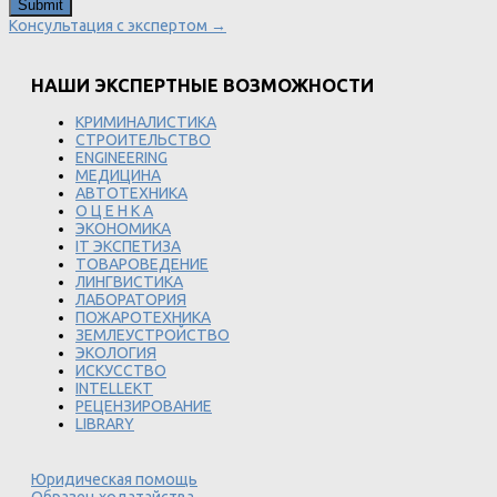
Консультация с экспертом →
НАШИ ЭКСПЕРТНЫЕ ВОЗМОЖНОСТИ
КРИМИНАЛИСТИКА
СТРОИТЕЛЬСТВО
ENGINEERING
МЕДИЦИНА
АВТОТЕХНИКА
О Ц Е Н К А
ЭКОНОМИКА
IT ЭКСПЕТИЗА
ТОВАРОВЕДЕНИЕ
ЛИНГВИСТИКА
ЛАБОРАТОРИЯ
ПОЖАРОТЕХНИКА
ЗЕМЛЕУСТРОЙСТВО
ЭКОЛОГИЯ
ИСКУССТВО
INTELLEKT
РЕЦЕНЗИРОВАНИЕ
LIBRARY
Юридическая помощь