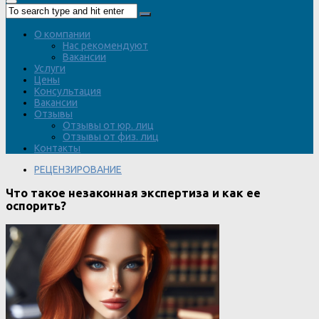
О компании
Нас рекомендуют
Вакансии
Услуги
Цены
Консультация
Вакансии
Отзывы
Отзывы от юр. лиц
Отзывы от физ. лиц
Контакты
РЕЦЕНЗИРОВАНИЕ
Что такое незаконная экспертиза и как ее
оспорить?