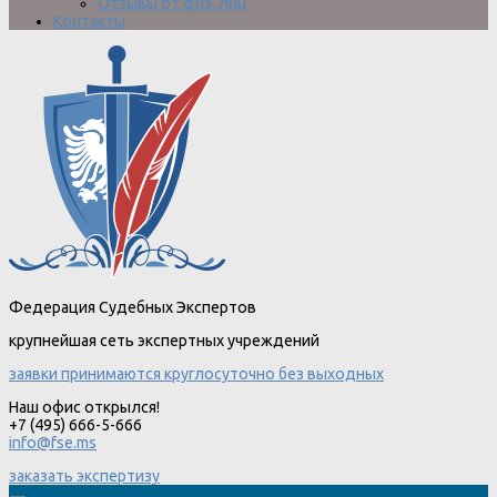
Отзывы от физ. лиц
Контакты
Федерация Судебных Экспертов
крупнейшая сеть экспертных учреждений
заявки принимаются круглосуточно без выходных
Наш офис открылся!
+7 (495) 666-5-666
info@fse.ms
заказать экспертизу