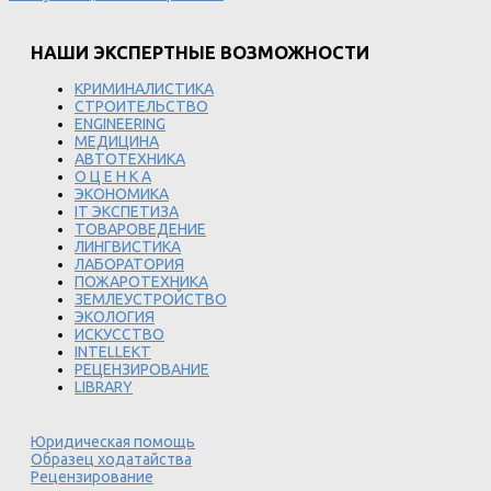
НАШИ ЭКСПЕРТНЫЕ ВОЗМОЖНОСТИ
КРИМИНАЛИСТИКА
СТРОИТЕЛЬСТВО
ENGINEERING
МЕДИЦИНА
АВТОТЕХНИКА
О Ц Е Н К А
ЭКОНОМИКА
IT ЭКСПЕТИЗА
ТОВАРОВЕДЕНИЕ
ЛИНГВИСТИКА
ЛАБОРАТОРИЯ
ПОЖАРОТЕХНИКА
ЗЕМЛЕУСТРОЙСТВО
ЭКОЛОГИЯ
ИСКУССТВО
INTELLEKT
РЕЦЕНЗИРОВАНИЕ
LIBRARY
Юридическая помощь
Образец ходатайства
Рецензирование