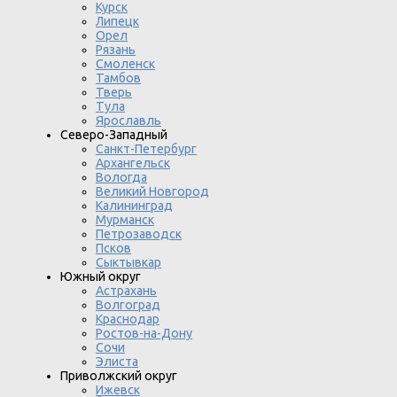
Курск
Липецк
Орел
Рязань
Смоленск
Тамбов
Тверь
Тула
Ярославль
Северо-Западный
Санкт-Петербург
Архангельск
Вологда
Великий Новгород
Калининград
Мурманск
Петрозаводск
Псков
Сыктывкар
Южный округ
Астрахань
Волгоград
Краснодар
Ростов-на-Дону
Сочи
Элиста
Приволжский округ
Ижевск