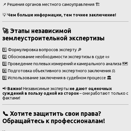
📌 Решения органов местного самоуправления 🏗️
💡
Чем больше информации, тем точнее заключение!
🚀 Этапы независимой
землеустроительной экспертизы
1️⃣ Формулировка вопросов эксперту 🔎
2️⃣ Обоснование необходимости экспертизы в суде 📜
3️⃣ Проведение полевых измерений и камерального анализа 🗺️
4️⃣ Подготовка объективного экспертного заключения ⚖️
5️⃣ Использование заключения в судебном процессе 🏛️
📢
Важно!
Независимые эксперты
не дают оценочных
суждений в пользу одной из сторон
– они работают только с
фактами!
📞 Хотите защитить свои права?
Обращайтесь к профессионалам!