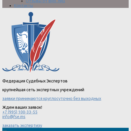
Отзывы от физ. лиц
Контакты
Федерация Судебных Экспертов
крупнейшая сеть экспертных учреждений
заявки принимаются круглосуточно без выходных
Ждем ваших заявок!
+7 (995) 100-33-55
info@fse.ms
заказать экспертизу