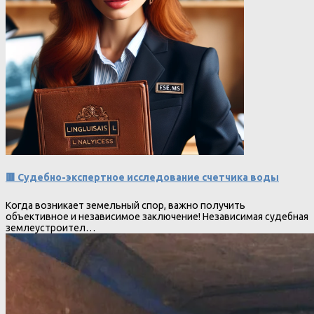
🟥 Судебно-экспертное исследование счетчика воды
Когда возникает земельный спор, важно получить
объективное и независимое заключение! Независимая судебная
землеустроител…