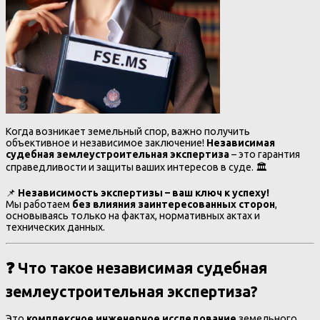
Когда возникает земельный спор, важно получить
объективное и независимое заключение!
Независимая
судебная землеустроительная экспертиза
– это гарантия
справедливости и защиты ваших интересов в суде. 🏛️
📌
Независимость экспертизы – ваш ключ к успеху!
Мы работаем
без влияния заинтересованных сторон
,
основываясь только на фактах, нормативных актах и
технических данных.
❓ Что такое независимая судебная
землеустроительная экспертиза?
Это
комплексное инженерное исследование
земельного