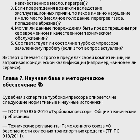
некачественное масло, перегрев)?
Если повреждения возникли вследствие
эксплуатационных причин, то какое именно нарушение
имело место (масляное голодание, перегрев газов,
попадание абразива)?
Могли ли данные повреждения быть предотвращены при
своевременном и качественном техническом
обслуживании?
Соответствует ли состояние турбокомпрессора
заявленному пробегу (если этот вопрос актуален)?
Эксперт отвечает строго в пределах своей компетенции, не
затрагивая юридической квалификации (например, «виновен ли
сервис»).
Глава 7. Научная база и методическое
обеспечение 📚
Судебная экспертиза турбокомпрессора опирается на
следующие нормативные и научные источники:
— ГОСТ Р 53836-2010 «Турбокомпрессоры. Общие технические
требования».
— Технические регламенты Таможенного союза «О
безопасности колесных транспортных средств» (ТР ТС
018/2011).