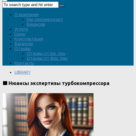
О компании
Нас рекомендуют
Вакансии
Услуги
Цены
Консультация
Вакансии
Отзывы
Отзывы от юр. лиц
Отзывы от физ. лиц
Контакты
LIBRARY
🟩 Нюансы экспертизы турбокомпрессора