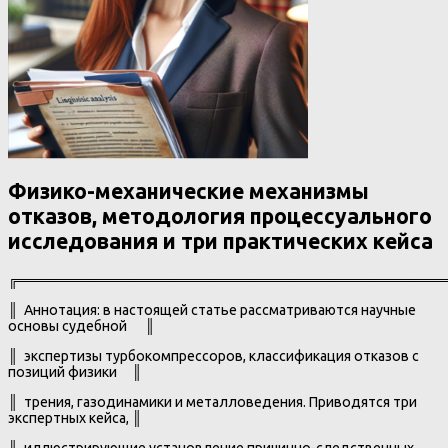
Физико-механические механизмы
отказов, методология процессуального
исследования и три практических кейса
╔═══════════════════════════════════════════
║ Аннотация: в настоящей статье рассматриваются научные
основы судебной ║
║ экспертизы турбокомпрессоров, классификация отказов с
позиций физики ║
║ трения, газодинамики и металловедения. Приводятся три
экспертных кейса, ║