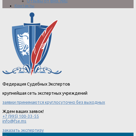
Отзывы от физ. лиц
Контакты
Федерация Судебных Экспертов
крупнейшая сеть экспертных учреждений
заявки принимаются круглосуточно без выходных
Ждем ваших заявок!
+7 (995) 100-33-55
info@fse.ms
заказать экспертизу