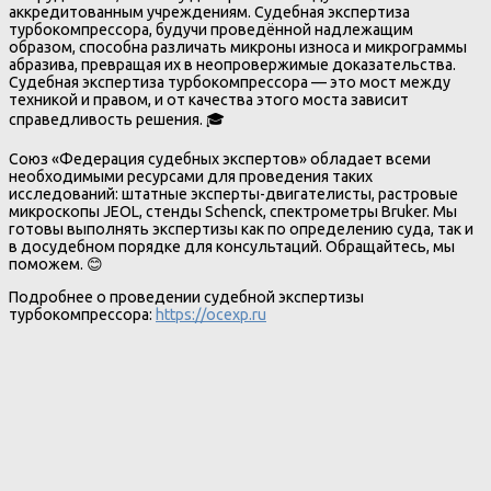
аккредитованным учреждениям. Судебная экспертиза
турбокомпрессора, будучи проведённой надлежащим
образом, способна различать микроны износа и микрограммы
абразива, превращая их в неопровержимые доказательства.
Судебная экспертиза турбокомпрессора — это мост между
техникой и правом, и от качества этого моста зависит
справедливость решения. 🎓
Союз «Федерация судебных экспертов» обладает всеми
необходимыми ресурсами для проведения таких
исследований: штатные эксперты-двигателисты, растровые
микроскопы JEOL, стенды Schenck, спектрометры Bruker. Мы
готовы выполнять экспертизы как по определению суда, так и
в досудебном порядке для консультаций. Обращайтесь, мы
поможем. 😊
Подробнее о проведении судебной экспертизы
турбокомпрессора:
https://ocexp.ru