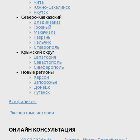
Чита
Южно-Сахалинск
Якутск
Северо-Кавказский
Владикавказ
Грозный
Махачкала
Назрань
Нальчик
Ставрополь
Крымский округ
Евпатория
Севастополь
Симферополь
Новые регионы
Херсон
Запорожье
Донецк
Луганск
Все филиалы
Экспертные истории
ОНЛАЙН КОНСУЛЬТАЦИЯ