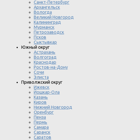
Санкт-Петербург
Архангельск
Вологда
Великий Новгород
Калининград
Мурманск
Петрозаводск
Псков
Сыктывкар
Южный округ
Астрахань
Волгоград
Краснодар
Ростов-на-Дону
Сочи
Элиста
Приволжский округ
Ижевск
Йошкар-Ола
Казань
Киров
Нижний Новгород
Оренбург
Пенза
Пермь
Самара
Саранск
Саратов