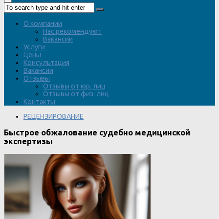
О компании
Нас рекомендуют
Вакансии
Услуги
Цены
Консультация
Вакансии
Отзывы
Отзывы от юр. лиц
Отзывы от физ. лиц
Контакты
РЕЦЕНЗИРОВАНИЕ
Быстрое обжалование судебно медицинской
экспертизы