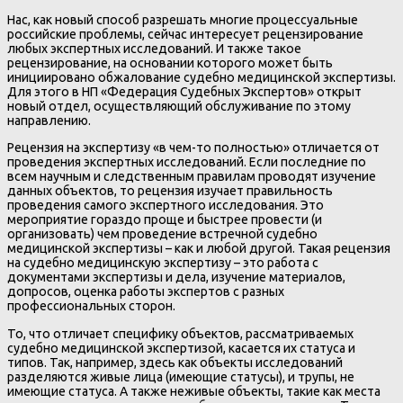
Нас, как новый способ разрешать многие процессуальные
российские проблемы, сейчас интересует рецензирование
любых экспертных исследований. И также такое
рецензирование, на основании которого может быть
инициировано обжалование судебно медицинской экспертизы.
Для этого в НП «Федерация Судебных Экспертов» открыт
новый отдел, осуществляющий обслуживание по этому
направлению.
Рецензия на экспертизу «в чем-то полностью» отличается от
проведения экспертных исследований. Если последние по
всем научным и следственным правилам проводят изучение
данных объектов, то рецензия изучает правильность
проведения самого экспертного исследования. Это
мероприятие гораздо проще и быстрее провести (и
организовать) чем проведение встречной судебно
медицинской экспертизы – как и любой другой. Такая рецензия
на судебно медицинскую экспертизу – это работа с
документами экспертизы и дела, изучение материалов,
допросов, оценка работы экспертов с разных
профессиональных сторон.
То, что отличает специфику объектов, рассматриваемых
судебно медицинской экспертизой, касается их статуса и
типов. Так, например, здесь как объекты исследований
разделяются живые лица (имеющие статусы), и трупы, не
имеющие статуса. А также неживые объекты, такие как места