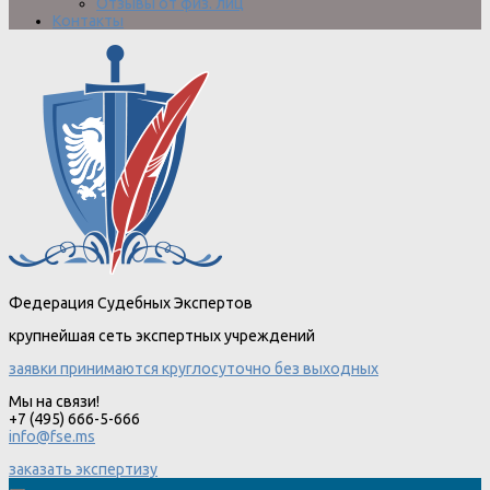
Отзывы от физ. лиц
Контакты
Федерация Судебных Экспертов
крупнейшая сеть экспертных учреждений
заявки принимаются круглосуточно без выходных
Мы на связи!
+7 (495) 666-5-666
info@fse.ms
заказать экспертизу