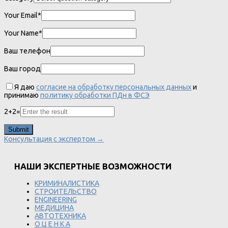
Your Email*
Your Name*
Ваш телефон
Ваш город
Я даю
согласие на обработку персональных данных
и
принимаю
политику обработки ПДн в ФСЭ
2
+
2
=
Консультация с экспертом →
НАШИ ЭКСПЕРТНЫЕ ВОЗМОЖНОСТИ
КРИМИНАЛИСТИКА
СТРОИТЕЛЬСТВО
ENGINEERING
МЕДИЦИНА
АВТОТЕХНИКА
О Ц Е Н К А