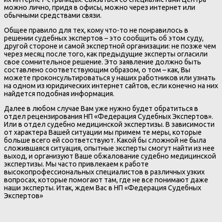
можно лично, придя в офисы, можно через интернет или
обычными средствами связи.
Общее правило для тех, кому что-то не понравилось в
решении судебных экспертов – это сообщить об этом суду,
другой стороне и самой экспертной организации: не позже чем
через месяц после того, как предыдущие эксперты огласили
свое сомнительное решение. Это заявление должно быть
составлено соответствующим образом, о том – как, Вы
можете проконсультироваться у наших работников или узнать
на одном из юридических интернет сайтов, если конечно на них
найдется подобная информация.
Далее в любом случае Вам уже нужно будет обратиться в
отдел рецензирования НП «Федерация Судебных Экспертов».
Или в отдел судебно медицинской экспертизы. В зависимости
от характера Вашей ситуации мы примем те меры, которые
больше всего ей соответствуют. Какой бы сложной не была
сложившаяся ситуация, опытные эксперты смогут найти из нее
выход, и организуют Ваше обжалование судебно медицинской
экспертизы. Мы часто привлекаем к работе
высокопрофессиональных специалистов в различных узких
вопросах, которые помогают там, где не все понимают даже
наши эксперты. Итак, ждем Вас в НП «Федерация Судебных
Экспертов»