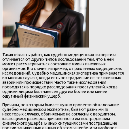
Такая область работ, как судебно медицинская экспертиза
отличается от других типов исследований тем, что в ней
может рассматриваться состояние живых и неживых
организмов. В отличие, например, от различных медицинских
исследований. Судебно медицинская экспертиза применяется
во многих случаях, когда есть пострадавшие от тех или иных
аварий или происшествий. Часто такие исследования
проводятся в порядке расследования преступлений, когда
одними лицами был нанесен другим более или менее
ощутимый физический ущерб.
Причины, по которым бывает нужно провести обжалование
судебно медицинской экспертизы, бывают разными. В
некоторых случаях, обвиняемые не согласны с вердиктом,
касающимся размеров причиненного им пострадавшим
физического ущерба. В иных ситуациях сами пострадавшие
против заниженных данных об этом ущербе, или наоборот,