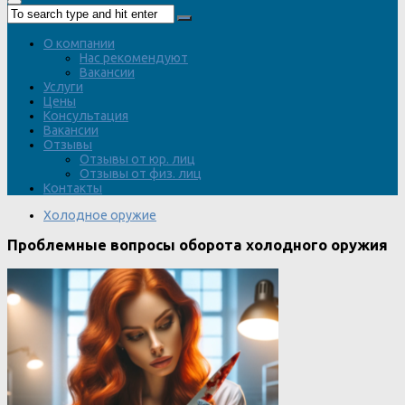
О компании
Нас рекомендуют
Вакансии
Услуги
Цены
Консультация
Вакансии
Отзывы
Отзывы от юр. лиц
Отзывы от физ. лиц
Контакты
Холодное оружие
Проблемные вопросы оборота холодного оружия