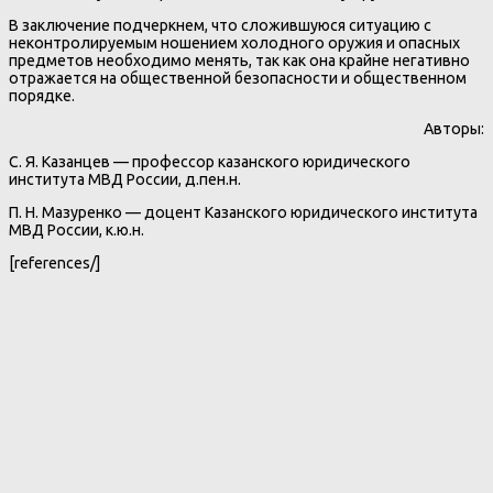
В заключение подчеркнем, что сложившуюся ситуацию с
неконтролируемым ношением холодного оружия и опасных
предметов необходимо менять, так как она крайне негативно
отражается на общественной безопасности и общественном
порядке.
Авторы:
С. Я. Казанцев — профессор казанского юридического
института МВД России, д.пен.н.
П. Н. Мазуренко — доцент Казанского юридического института
МВД России, к.ю.н.
[references/]