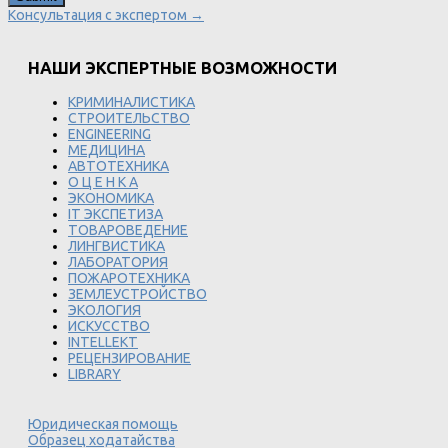
Консультация с экспертом →
НАШИ ЭКСПЕРТНЫЕ ВОЗМОЖНОСТИ
КРИМИНАЛИСТИКА
СТРОИТЕЛЬСТВО
ENGINEERING
МЕДИЦИНА
АВТОТЕХНИКА
О Ц Е Н К А
ЭКОНОМИКА
IT ЭКСПЕТИЗА
ТОВАРОВЕДЕНИЕ
ЛИНГВИСТИКА
ЛАБОРАТОРИЯ
ПОЖАРОТЕХНИКА
ЗЕМЛЕУСТРОЙСТВО
ЭКОЛОГИЯ
ИСКУССТВО
INTELLEKT
РЕЦЕНЗИРОВАНИЕ
LIBRARY
Юридическая помощь
Образец ходатайства