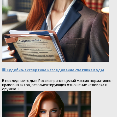
🟥 Судебно-экспертное исследование счетчика воды
В последние годы в России принят целый массив нормативно-
правовых актов, регламентирующих отношение человека к
оружию. Т…