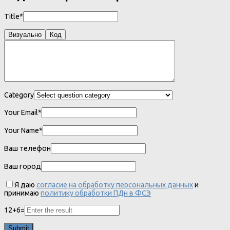
Title*
Визуально
Код
Category
Your Email*
Your Name*
Ваш телефон
Ваш город
Я даю
согласие на обработку персональных данных
и
принимаю
политику обработки ПДн в ФСЭ
12
+
6
=