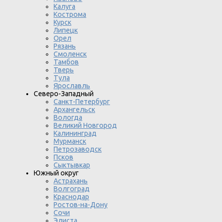
Калуга
Кострома
Курск
Липецк
Орел
Рязань
Смоленск
Тамбов
Тверь
Тула
Ярославль
Северо-Западный
Санкт-Петербург
Архангельск
Вологда
Великий Новгород
Калининград
Мурманск
Петрозаводск
Псков
Сыктывкар
Южный округ
Астрахань
Волгоград
Краснодар
Ростов-на-Дону
Сочи
Элиста