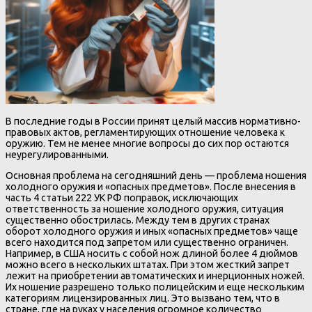
В последние годы в России принят целый массив нормативно-
правовых актов, регламентирующих отношение человека к
оружию. Тем не менее многие вопросы до сих пор остаются
неурегулированными.
Основная проблема на сегодняшний день — проблема ношения
холодного оружия и «опасных предметов». После внесения в
часть 4 статьи 222 УК РФ поправок, исключающих
ответственность за ношение холодного оружия, ситуация
существенно обострилась. Между тем в других странах
оборот холодного оружия и иных «опасных предметов» чаще
всего находится под запретом или существенно ограничен.
Например, в США носить с собой нож длиной более 4 дюймов
можно всего в нескольких штатах. При этом жесткий запрет
лежит на приобретении автоматических и инерционных ножей.
Их ношение разрешено только полицейским и еще нескольким
категориям лицензированных лиц. Это вызвано тем, что в
стране, где на руках у населения огромное количество