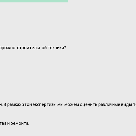
дорожно-строительной техники?
и
. В рамках этой экспертизы мы можем оценить различные виды те
ва и ремонта.