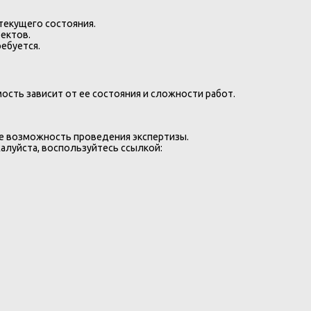
 текущего состояния.
ектов.
ебуется.
мость зависит от ее состояния и сложности работ.
 возможность проведения экспертизы.
алуйста, воспользуйтесь ссылкой: