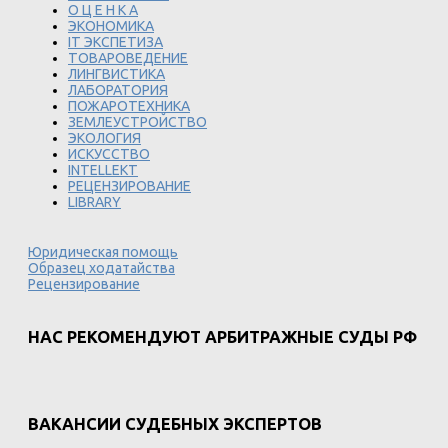
О Ц Е Н К А
ЭКОНОМИКА
IT ЭКСПЕТИЗА
ТОВАРОВЕДЕНИЕ
ЛИНГВИСТИКА
ЛАБОРАТОРИЯ
ПОЖАРОТЕХНИКА
ЗЕМЛЕУСТРОЙСТВО
ЭКОЛОГИЯ
ИСКУССТВО
INTELLEKT
РЕЦЕНЗИРОВАНИЕ
LIBRARY
Юридическая помощь
Образец ходатайства
Рецензирование
НАС РЕКОМЕНДУЮТ АРБИТРАЖНЫЕ СУДЫ РФ
ВАКАНСИИ СУДЕБНЫХ ЭКСПЕРТОВ