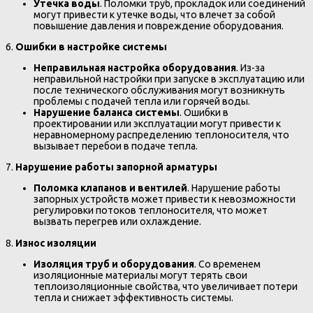
Утечка воды
. Поломки труб, прокладок или соединений
могут привести к утечке воды, что влечет за собой
повышение давления и повреждение оборудования.
6.
Ошибки в настройке системы
Неправильная настройка оборудования
. Из-за
неправильной настройки при запуске в эксплуатацию или
после технического обслуживания могут возникнуть
проблемы с подачей тепла или горячей воды.
Нарушение баланса системы
. Ошибки в
проектировании или эксплуатации могут привести к
неравномерному распределению теплоносителя, что
вызывает перебои в подаче тепла.
7.
Нарушение работы запорной арматуры
Поломка клапанов и вентилей
. Нарушение работы
запорных устройств может привести к невозможности
регулировки потоков теплоносителя, что может
вызвать перегрев или охлаждение.
8.
Износ изоляции
Изоляция труб и оборудования
. Со временем
изоляционные материалы могут терять свои
теплоизоляционные свойства, что увеличивает потери
тепла и снижает эффективность системы.