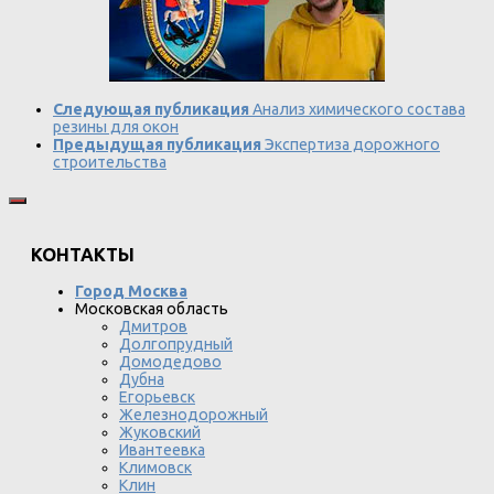
Следующая публикация
Анализ химического состава
резины для окон
Предыдущая публикация
Экспертиза дорожного
строительства
КОНТАКТЫ
Город Москва
Московская область
Дмитров
Долгопрудный
Домодедово
Дубна
Егорьевск
Железнодорожный
Жуковский
Ивантеевка
Климовск
Клин