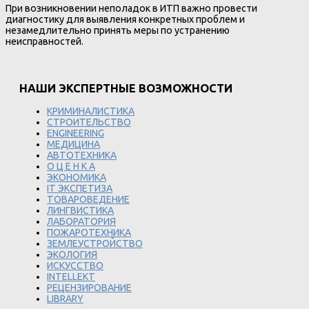
При возникновении неполадок в ИТП важно провести
диагностику для выявления конкретных проблем и
незамедлительно принять меры по устранению
неисправностей.
НАШИ ЭКСПЕРТНЫЕ ВОЗМОЖНОСТИ
КРИМИНАЛИСТИКА
СТРОИТЕЛЬСТВО
ENGINEERING
МЕДИЦИНА
АВТОТЕХНИКА
О Ц Е Н К А
ЭКОНОМИКА
IT ЭКСПЕТИЗА
ТОВАРОВЕДЕНИЕ
ЛИНГВИСТИКА
ЛАБОРАТОРИЯ
ПОЖАРОТЕХНИКА
ЗЕМЛЕУСТРОЙСТВО
ЭКОЛОГИЯ
ИСКУССТВО
INTELLEKT
РЕЦЕНЗИРОВАНИЕ
LIBRARY