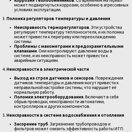
Коррозия теплообменников
. Со временем материал
может подвергнуться коррозии, особенно в агрессивных
условиях эксплуатации.
3.
Поломка регуляторов температуры и давления
Неисправность терморегуляторов
. Эти устройства
регулируют температуру теплоносителя, и их поломка
может привести к перегреву или переохлаждению
системы.
Проблемы с манометрами и предохранительными
клапанами
. Они контролируют давление воды в
системе, и их неисправность может привести к
аварийным ситуациям.
4.
Неисправности в электрической части
Выход из строя датчиков и сенсоров
. Повреждения
датчиков температуры и давления могут привести к
неправильной настройке системы, что нарушает её
нормальную работу.
Поломки электрооборудования
. Включают в себя
обрыв проводки, неисправности автоматики,
контроллеров и других компонентов.
5.
Неисправности в системе водоснабжения и отопления
Засорение труб
. Загрязнение трубопроводов и
фильтров может снизить эффективность работы ИТП.