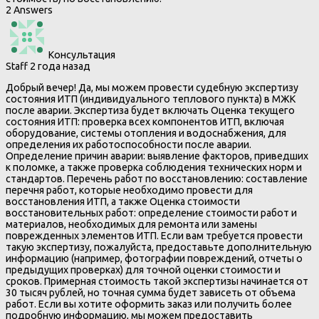
2 Answers
Консультация
Staff
2 года назад
Добрый вечер! Да, мы можем провести судебную экспертизу
состояния ИТП (индивидуального теплового пункта) в МЖК
после аварии. Экспертиза будет включать Оценка текущего
состояния ИТП: проверка всех компонентов ИТП, включая
оборудование, системы отопления и водоснабжения, для
определения их работоспособности после аварии.
Определение причин аварии: выявление факторов, приведших
к поломке, а также проверка соблюдения технических норм и
стандартов. Перечень работ по восстановлению: составление
перечня работ, которые необходимо провести для
восстановления ИТП, а также Оценка стоимости
восстановительных работ: определение стоимости работ и
материалов, необходимых для ремонта или замены
поврежденных элементов ИТП. Если вам требуется провести
такую экспертизу, пожалуйста, предоставьте дополнительную
информацию (например, фотографии повреждений, отчеты о
предыдущих проверках) для точной оценки стоимости и
сроков. Примерная стоимость такой экспертизы начинается от
30 тысяч рублей, но точная сумма будет зависеть от объема
работ. Если вы хотите оформить заказ или получить более
подробную информацию, мы можем предоставить