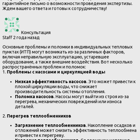
гарантийное письмо о возможности проведения экспертизы.
Ждем вашего ответа и готовы к сотрудничеству!
Консультация
Staff
2 года назад
Основные проблемы и поломки в индивидуальных тепловых
пунктах (ИТП) могут возникать из-за различных факторов,
включая неправильную эксплуатацию, устаревшее
оборудование, а также внешние воздействия. Вот несколько
распространённых проблем и поломок:
1.
Проблемы с насосами и циркуляцией воды
Низкая эффективность насосов
. Это может привести к
плохой циркуляции воды, что снижает
производительность системы отопления.
Поломка насосов
. Насосы могут выйти из строя из-за
перегрева, механических повреждений или износа
деталей.
2.
Перегрев теплообменников
Загрязнение теплообменников
. Накопление осадков и
отложений может снизить эффективность теплообмена
и привести к перегреву.