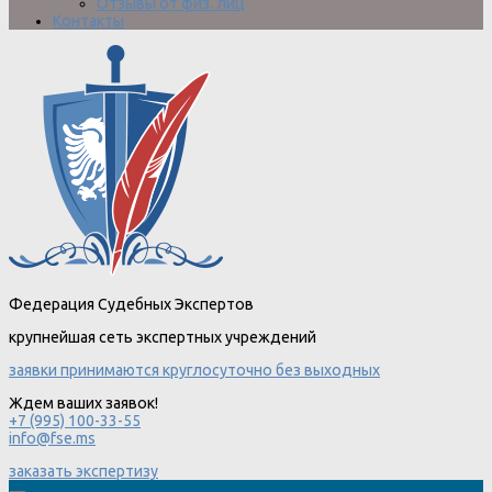
Отзывы от физ. лиц
Контакты
Федерация Судебных Экспертов
крупнейшая сеть экспертных учреждений
заявки принимаются круглосуточно без выходных
Ждем ваших заявок!
+7 (995) 100-33-55
info@fse.ms
заказать экспертизу