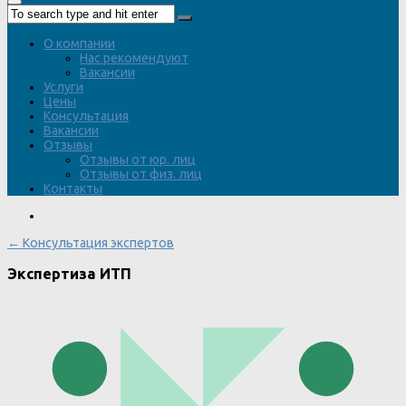
О компании
Нас рекомендуют
Вакансии
Услуги
Цены
Консультация
Вакансии
Отзывы
Отзывы от юр. лиц
Отзывы от физ. лиц
Контакты
← Консультация экспертов
Экспертиза ИТП