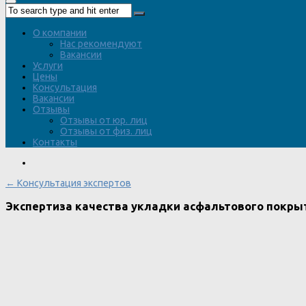
О компании
Нас рекомендуют
Вакансии
Услуги
Цены
Консультация
Вакансии
Отзывы
Отзывы от юр. лиц
Отзывы от физ. лиц
Контакты
← Консультация экспертов
Экспертиза качества укладки асфальтового покры