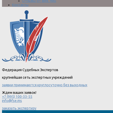
Отзывы от физ. лиц
Контакты
Федерация Судебных Экспертов
крупнейшая сеть экспертных учреждений
заявки принимаются круглосуточно без выходных
Ждем ваших заявок!
+7 (995) 100-33-55
info@fse.ms
заказать экспертизу