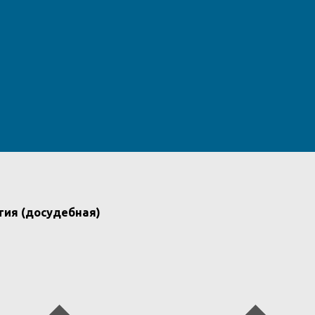
тия (досудебная)