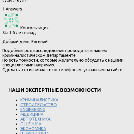
существует?
1 Answers
Консультация
Staff
6 лет назад
Добрый день, Евгений!
Подобные рода исследования проводятся в нашем
криминалистическом департаменте.
Но есть тонкости, которые желательно обсудить с нашими
специалистами напрямую.
Сделать это вы можете по телефонам, указанным на сайте.
НАШИ ЭКСПЕРТНЫЕ ВОЗМОЖНОСТИ
КРИМИНАЛИСТИКА
СТРОИТЕЛЬСТВО
ENGINEERING
МЕДИЦИНА
АВТОТЕХНИКА
О Ц Е Н К А
ЭКОНОМИКА
IT ЭКСПЕТИЗА