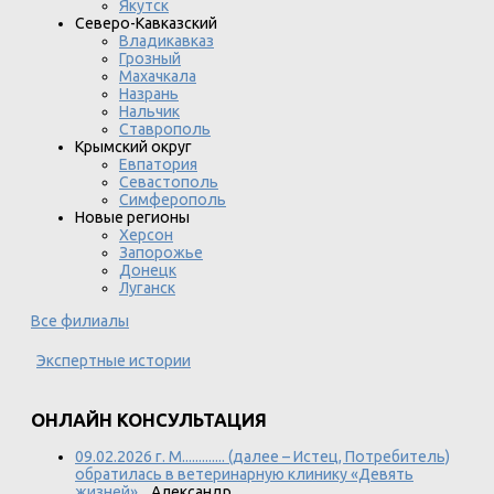
Якутск
Северо-Кавказский
Владикавказ
Грозный
Махачкала
Назрань
Нальчик
Ставрополь
Крымский округ
Евпатория
Севастополь
Симферополь
Новые регионы
Херсон
Запорожье
Донецк
Луганск
Все филиалы
Экспертные истории
ОНЛАЙН КОНСУЛЬТАЦИЯ
09.02.2026 г. М............. (далее – Истец, Потребитель)
обратилась в ветеринарную клинику «Девять
жизней»...
Александр