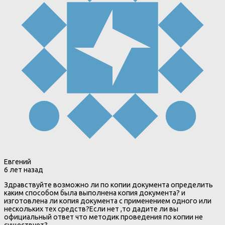
Евгений
6 лет назад
Здравствуйте возможно ли по копии документа определить
каким способом была выполнена копия документа? и
изготовлена ли копия документа с применением одного или
нескольких тех средств?Если нет ,то дадите ли вы
официальный ответ что методик проведения по копии не