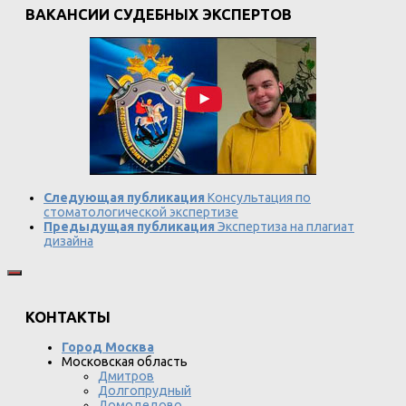
ВАКАНСИИ СУДЕБНЫХ ЭКСПЕРТОВ
Следующая публикация
Консультация по
стоматологической экспертизе
Предыдущая публикация
Экспертиза на плагиат
дизайна
КОНТАКТЫ
Город Москва
Московская область
Дмитров
Долгопрудный
Домодедово