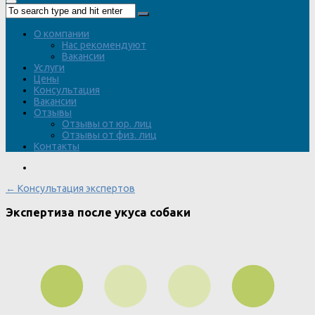
О компании
Нас рекомендуют
Вакансии
Услуги
Цены
Консультация
Вакансии
Отзывы
Отзывы от юр. лиц
Отзывы от физ. лиц
Контакты
← Консультация экспертов
Экспертиза после укуса собаки