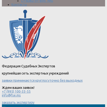
Отзывы от физ. лиц
Контакты
Федерация Судебных Экспертов
крупнейшая сеть экспертных учреждений
заявки принимаются круглосуточно без выходных
Ждем ваших заявок!
+7 (995) 100-33-55
info@fse.ms
заказать экспертизу