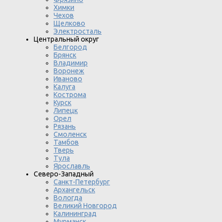
Химки
Чехов
Щелково
Электросталь
Центральный округ
Белгород
Брянск
Владимир
Воронеж
Иваново
Калуга
Кострома
Курск
Липецк
Орел
Рязань
Смоленск
Тамбов
Тверь
Тула
Ярославль
Северо-Западный
Санкт-Петербург
Архангельск
Вологда
Великий Новгород
Калининград
Мурманск