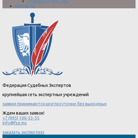
Отзывы от физ. лиц
Контакты
Федерация Судебных Экспертов
крупнейшая сеть экспертных учреждений
заявки принимаются круглосуточно без выходных
Ждем ваших заявок!
+7 (995) 100-33-55
info@fse.ms
заказать экспертизу