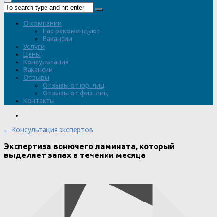
О компании
Нас рекомендуют
Вакансии
Услуги
Цены
Консультация
Вакансии
Отзывы
Отзывы от юр. лиц
Отзывы от физ. лиц
Контакты
← Консультация экспертов
Экспертиза вонючего ламината, который
выделяет запах в течении месяца