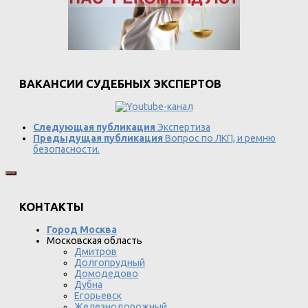
ВАКАНСИИ СУДЕБНЫХ ЭКСПЕРТОВ
Следующая публикация
Экспертиза
Предыдущая публикация
Вопрос по ЛКП, и ремню
безопасности.
КОНТАКТЫ
Город Москва
Московская область
Дмитров
Долгопрудный
Домодедово
Дубна
Егорьевск
Железнодорожный