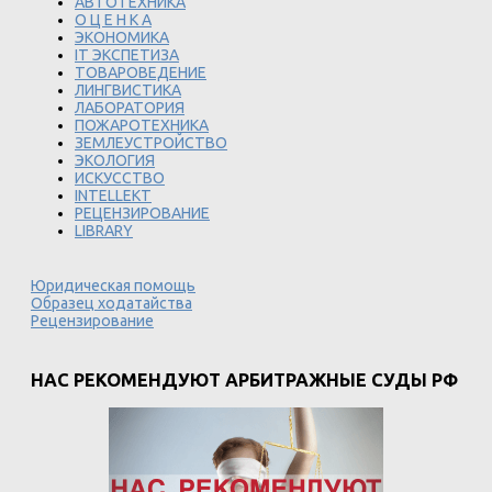
АВТОТЕХНИКА
О Ц Е Н К А
ЭКОНОМИКА
IT ЭКСПЕТИЗА
ТОВАРОВЕДЕНИЕ
ЛИНГВИСТИКА
ЛАБОРАТОРИЯ
ПОЖАРОТЕХНИКА
ЗЕМЛЕУСТРОЙСТВО
ЭКОЛОГИЯ
ИСКУССТВО
INTELLEKT
РЕЦЕНЗИРОВАНИЕ
LIBRARY
Юридическая помощь
Образец ходатайства
Рецензирование
НАС РЕКОМЕНДУЮТ АРБИТРАЖНЫЕ СУДЫ РФ