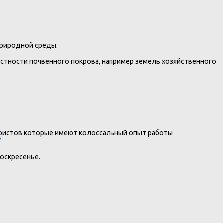
природной среды.
остности почвенного покрова, например земель хозяйственного
юристов которые имеют колоссальный опыт работы
/
воскресенье.