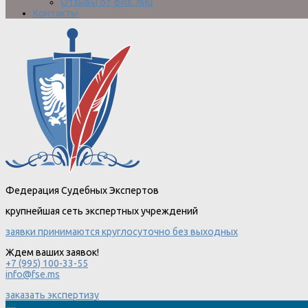
Отзывы от физ. лиц
Контакты
Федерация Судебных Экспертов
крупнейшая сеть экспертных учреждений
заявки принимаются круглосуточно без выходных
Ждем ваших заявок!
+7 (995) 100-33-55
info@fse.ms
заказать экспертизу