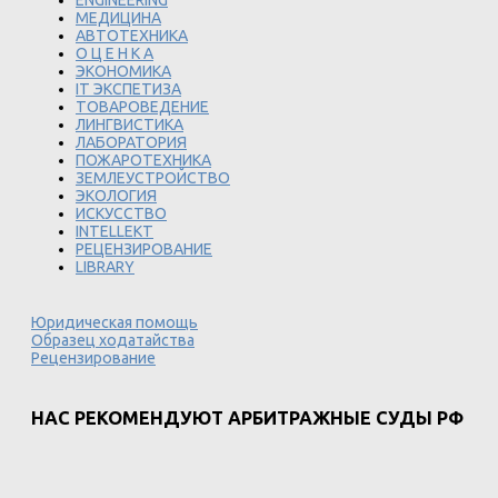
ENGINEERING
МЕДИЦИНА
АВТОТЕХНИКА
О Ц Е Н К А
ЭКОНОМИКА
IT ЭКСПЕТИЗА
ТОВАРОВЕДЕНИЕ
ЛИНГВИСТИКА
ЛАБОРАТОРИЯ
ПОЖАРОТЕХНИКА
ЗЕМЛЕУСТРОЙСТВО
ЭКОЛОГИЯ
ИСКУССТВО
INTELLEKT
РЕЦЕНЗИРОВАНИЕ
LIBRARY
Юридическая помощь
Образец ходатайства
Рецензирование
НАС РЕКОМЕНДУЮТ АРБИТРАЖНЫЕ СУДЫ РФ