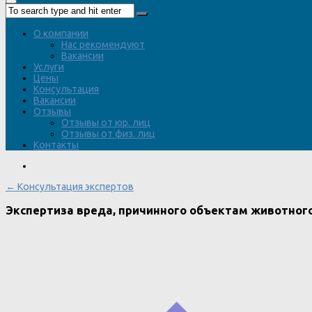
О компании
Нас рекомендуют
Вакансии
Услуги
Цены
Консультация
Вакансии
Отзывы
Отзывы от юр. лиц
Отзывы от физ. лиц
Контакты
← Консультация экспертов
Экспертиза вреда, причинного объектам животного