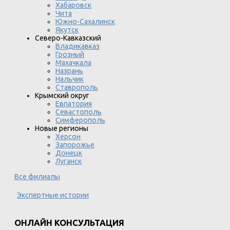
Хабаровск
Чита
Южно-Сахалинск
Якутск
Северо-Кавказский
Владикавказ
Грозный
Махачкала
Назрань
Нальчик
Ставрополь
Крымский округ
Евпатория
Севастополь
Симферополь
Новые регионы
Херсон
Запорожье
Донецк
Луганск
Все филиалы
Экспертные истории
ОНЛАЙН КОНСУЛЬТАЦИЯ