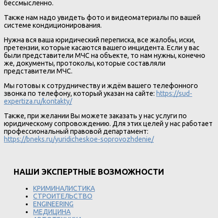
бессмысленно.
Также нам надо увидеть фото и видеоматериалы по вашей
системе кондиционирования.
Нужна вся ваша юридический переписка, все жалобы, иски,
претензии, которые касаются вашего инцидента. Если у вас
были представители МЧС на объекте, то нам нужны, конечно
же, документы, протоколы, которые составляли
представители МЧС.
Мы готовы к сотрудничеству и ждём вашего телефонного
звонка по телефону, который указан на сайте:
https://sud-
expertiza.ru/kontakty/
Также, при желании Вы можете заказать у нас услуги по
юридическому сопровождению. Для этих целей у нас работает
профессиональный правовой департамент:
https://bneks.ru/yuridicheskoe-soprovozhdenie/
НАШИ ЭКСПЕРТНЫЕ ВОЗМОЖНОСТИ
КРИМИНАЛИСТИКА
СТРОИТЕЛЬСТВО
ENGINEERING
МЕДИЦИНА