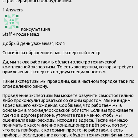
строя серверного оборудования.
1 Answers
Консультация
Staff
4 года назад
Добрый день уважаемая, Юля.
Спасибо за обращение в наш экспертный центр.
Да, мы также работаем в области электротехнической
комплексной экспертизы. То есть экспертиза, которая требует
привлечение экспертов по двум специальностям.
Такие экспертизы мы проводим, как в частном порядке так и по
определению району.
Проведение экспертизы Вы можете озвучить самостоятельно
либо проконсультироваться со своим юристом. Мы не видим
адрес вашего нахождения. Сообщаем, что работаем мы в
основном в Москве/Московской области. Если вы проживаете
где-то в другом регионе, уточните где именно, чтобы мы
оценивали ваши расходы, исходя из адреса. Также нам надо
понимать о каком именно кондиционере идёт речь, потому
что есть приборы, с которыми просто не работаем, а есть
приборы, обследование которых будет технически финансово