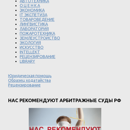
АВТОТЕХНИКА
О Ц Е Н К А
ЭКОНОМИКА
IT ЭКСПЕТИЗА
ТОВАРОВЕДЕНИЕ
ЛИНГВИСТИКА
ЛАБОРАТОРИЯ
ПОЖАРОТЕХНИКА
ЗЕМЛЕУСТРОЙСТВО
ЭКОЛОГИЯ
ИСКУССТВО
INTELLEKT
РЕЦЕНЗИРОВАНИЕ
LIBRARY
Юридическая помощь
Образец ходатайства
Рецензирование
НАС РЕКОМЕНДУЮТ АРБИТРАЖНЫЕ СУДЫ РФ