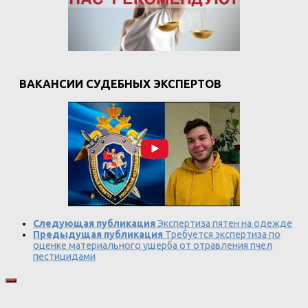
ВАКАНСИИ СУДЕБНЫХ ЭКСПЕРТОВ
Следующая публикация
Экспертиза пятен на одежде
Предыдущая публикация
Требуется экспертиза по
оценке материального ущерба от отравления пчел
пестицидами