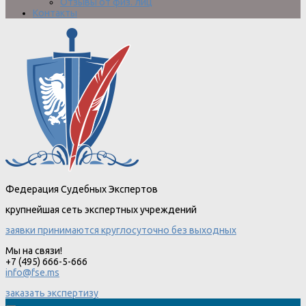
Отзывы от физ. лиц
Контакты
Федерация Судебных Экспертов
крупнейшая сеть экспертных учреждений
заявки принимаются круглосуточно без выходных
Мы на связи!
+7 (495) 666-5-666
info@fse.ms
заказать экспертизу