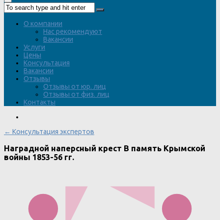
О компании
Нас рекомендуют
Вакансии
Услуги
Цены
Консультация
Вакансии
Отзывы
Отзывы от юр. лиц
Отзывы от физ. лиц
Контакты
← Консультация экспертов
Наградной наперсный крест В память Крымской
войны 1853-56 гг.