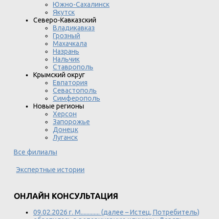
Южно-Сахалинск
Якутск
Северо-Кавказский
Владикавказ
Грозный
Махачкала
Назрань
Нальчик
Ставрополь
Крымский округ
Евпатория
Севастополь
Симферополь
Новые регионы
Херсон
Запорожье
Донецк
Луганск
Все филиалы
Экспертные истории
ОНЛАЙН КОНСУЛЬТАЦИЯ
09.02.2026 г. М............. (далее – Истец, Потребитель)