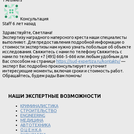
1 Answers
Консультация
Staff
6 лет назад
Здравствуйте, Светлана!
Экспертизу наградного наперсного креста наши специалисты
выполняют. Для предоставления подробной информации о
стоимости экспертизы нам нужно узнать побольше об объекте
исследования. Свяжитесь с нами по телефону Свяжитесь с
нами по телефону +7 (495) 666-5-666 или любым удобным для
Вас способом на странице
https://sud-expertiza.ru/kontakty/
—
эксперт Вас подробно проконсультирует и уточнит
интересующие моменты, включая сроки и стоимость работ.
Обращайтесь, будем рады Вам помочь!
НАШИ ЭКСПЕРТНЫЕ ВОЗМОЖНОСТИ
КРИМИНАЛИСТИКА
СТРОИТЕЛЬСТВО
ENGINEERING
МЕДИЦИНА
АВТОТЕХНИКА
О Ц Е Н К А