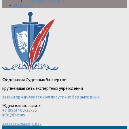
Отзывы от физ. лиц
Контакты
Федерация Судебных Экспертов
крупнейшая сеть экспертных учреждений
заявки принимаются круглосуточно без выходных
Ждем ваших заявок!
+7 (995) 100-33-55
info@fse.ms
заказать экспертизу