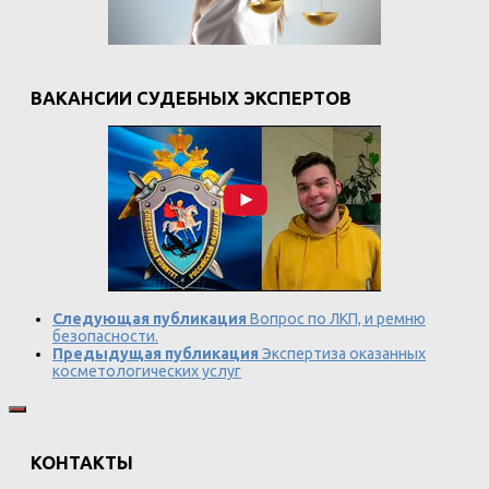
ВАКАНСИИ СУДЕБНЫХ ЭКСПЕРТОВ
Следующая публикация
Вопрос по ЛКП, и ремню
безопасности.
Предыдущая публикация
Экспертиза оказанных
косметологических услуг
КОНТАКТЫ