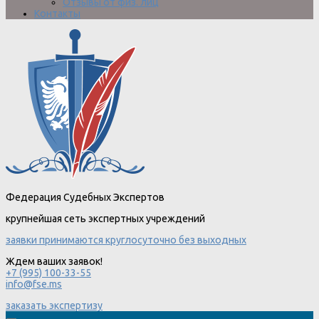
Отзывы от физ. лиц
Контакты
Федерация Судебных Экспертов
крупнейшая сеть экспертных учреждений
заявки принимаются круглосуточно без выходных
Ждем ваших заявок!
+7 (995) 100-33-55
info@fse.ms
заказать экспертизу