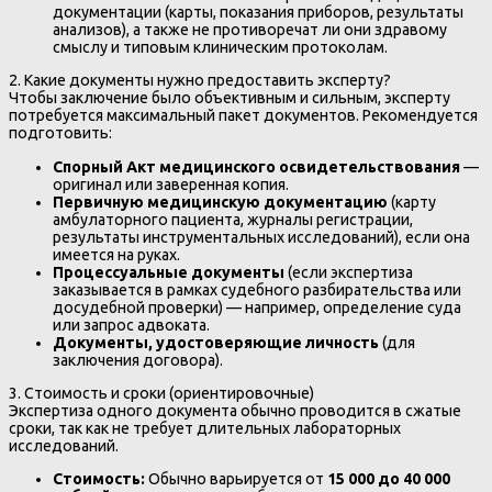
документации (карты, показания приборов, результаты
анализов), а также не противоречат ли они здравому
смыслу и типовым клиническим протоколам.
2. Какие документы нужно предоставить эксперту?
Чтобы заключение было объективным и сильным, эксперту
потребуется максимальный пакет документов. Рекомендуется
подготовить:
Спорный Акт медицинского освидетельствования
—
оригинал или заверенная копия.
Первичную медицинскую документацию
(карту
амбулаторного пациента, журналы регистрации,
результаты инструментальных исследований), если она
имеется на руках.
Процессуальные документы
(если экспертиза
заказывается в рамках судебного разбирательства или
досудебной проверки) — например, определение суда
или запрос адвоката.
Документы, удостоверяющие личность
(для
заключения договора).
3. Стоимость и сроки (ориентировочные)
Экспертиза одного документа обычно проводится в сжатые
сроки, так как не требует длительных лабораторных
исследований.
Стоимость:
Обычно варьируется от
15 000 до 40 000