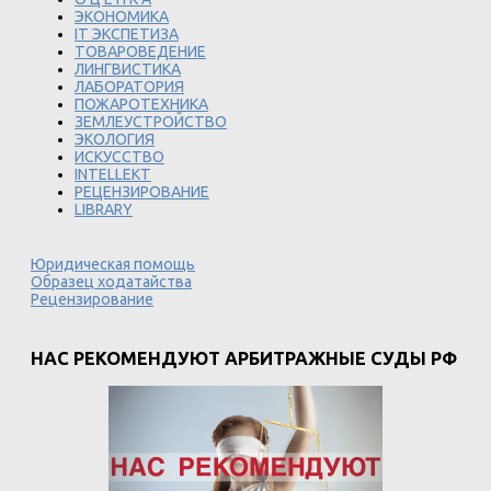
ЭКОНОМИКА
IT ЭКСПЕТИЗА
ТОВАРОВЕДЕНИЕ
ЛИНГВИСТИКА
ЛАБОРАТОРИЯ
ПОЖАРОТЕХНИКА
ЗЕМЛЕУСТРОЙСТВО
ЭКОЛОГИЯ
ИСКУССТВО
INTELLEKT
РЕЦЕНЗИРОВАНИЕ
LIBRARY
Юридическая помощь
Образец ходатайства
Рецензирование
НАС РЕКОМЕНДУЮТ АРБИТРАЖНЫЕ СУДЫ РФ