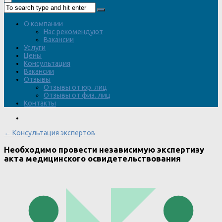
О компании
Нас рекомендуют
Вакансии
Услуги
Цены
Консультация
Вакансии
Отзывы
Отзывы от юр. лиц
Отзывы от физ. лиц
Контакты
← Консультация экспертов
Необходимо провести независимую экспертизу
акта медицинского освидетельствования