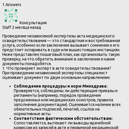
1 Answers
Консультация
Staff
2 месяца назад
Проведение независимой экспертизы акта медицинского
освидетельствования — это стандартная и востребованная
услуга, особенно если заключение вызывает сомнения и его
предстоит оспаривать в суде или вышестоящих инстанциях.
Ниже представлен пошаговый план, как организовать такую
проверку, на что обратить внимание в заключении и какие
документы понадобятся.
1. Что проверяет эксперт в акте освидетельствования?
При проведении независимой экспертизы специалист
оценивает документ по двум основным направлениям:
Соблюдение процедуры и норм Минздрава:
Проверяется, соблюдены ли действующие приказы и
регламенты (например, порядок проведения
предсменных или медицинских осмотров, правила
заполнения документации). Оценивается наличие всех
обязательных подписей, печатей, ссылок на
нормативные акты.
Соответствие фактическим обстоятельствам:
Сопоставляется, вытекают ли выводы врачебной
комиссии из записей в акте и первичной медицинской