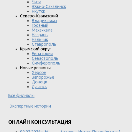
Чита
Южно-Сахалинск
Якутск
Северо-Кавказский
Владикавказ
Грозный
Махачкала
Назрань
Нальчик
Ставрополь
Крымский округ
Евпатория
Севастополь
Симферополь
Новые регионы
Херсон
Запорожье
Донецк
Луганск
Все филиалы
Экспертные истории
ОНЛАЙН КОНСУЛЬТАЦИЯ
09.02.2026 г. М............. (далее – Истец, Потребитель)