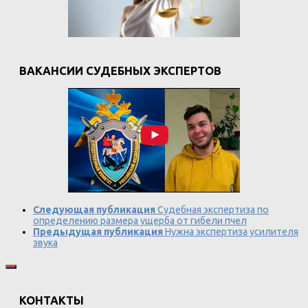
ВАКАНСИИ СУДЕБНЫХ ЭКСПЕРТОВ
Следующая публикация
Судебная экспертиза по
определению размера ущерба от гибели пчел
Предыдущая публикация
Нужна экспертиза усилителя
звука
КОНТАКТЫ