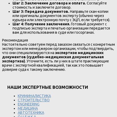
Шаг 2: Заключение договора и оплата.
Согласуйте
стоимость и заключите договор.
Шаг 3: Передача документов.
Направьте скан-копии
или оригиналы документов эксперту (обычно через
курьера или электронную почту с ЭЦП, если требуется).
Шаг 4: Получение заключения.
Готовый документ с
подписью эксперта и печатью организации передается
вам для использования в суде или госорганах.
Рекомендация
Настоятельно советуем перед заказом связаться с конкретным
экспертом или менеджером организации, чтобы подтвердить,
что они специализируются на
экспертизе медицинских
документов (судебно-медицинская документальная
экспертиза)
. Уточните, есть ли у них в штате практикующие
врачи с экспертной квалификацией, так как это повышает
доверие суда к такому заключению.
НАШИ ЭКСПЕРТНЫЕ ВОЗМОЖНОСТИ
КРИМИНАЛИСТИКА
СТРОИТЕЛЬСТВО
ENGINEERING
МЕДИЦИНА
АВТОТЕХНИКА
О Ц Е Н К А