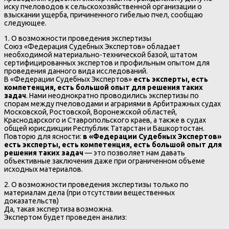
иску пчеловодов к сельскохозяйственной организации о
взыскании ущерба, причиненного гибелью пчел, сообщаю
следующее.
1. О возможности проведения экспертизы
Союз «Федерация Судебных Экспертов» обладает
необходимой материально-технической базой, штатом
сертифицированных экспертов и профильным опытом для
проведения данного вида исследований.
В «Федерации Судебных Экспертов»
есть эксперты, есть
компетенция, есть большой опыт для решения таких
задач
. Нами неоднократно проводились экспертизы по
спорам между пчеловодами и аграриями в Арбитражных судах
Московской, Ростовской, Воронежской областей,
Краснодарского и Ставропольского краев, а также в судах
общей юрисдикции Республик Татарстан и Башкортостан.
Повторю для ясности:
в «Федерации Судебных Экспертов»
есть эксперты, есть компетенция, есть большой опыт для
решения таких задач
— это позволяет нам давать
объективные заключения даже при ограниченном объеме
исходных материалов.
2. О возможности проведения экспертизы только по
материалам дела (при отсутствии вещественных
доказательств)
Да, такая экспертиза возможна.
Экспертом будет проведен анализ: