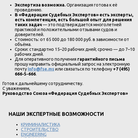
Экспертиза возможна.
Организация готова к её
проведению.
В «Федерации Судебных Экспертов» есть эксперты,
есть компетенция, есть большой опыт для решения
таких задач
— это подтверждается многолетней
практикой и положительными отзывами судов и
доверителей.
Стоимость: от 65 000 до 180 000 руб. в зависимости от
объёма.
Сроки: стандартно 15–20 рабочих дней; срочно — до 7–10
рабочих дней.
Для оперативного получения
гарантийного письма
прошу направить официальный запрос на электронную
почту
info@fse.ms
или связаться по телефону
+7 (495)
666-5-666
.
Готов к дальнейшему сотрудничеству.
С уважением,
Руководство Союза «Федерация Судебных Экспертов»
НАШИ ЭКСПЕРТНЫЕ ВОЗМОЖНОСТИ
КРИМИНАЛИСТИКА
СТРОИТЕЛЬСТВО
ENGINEERING