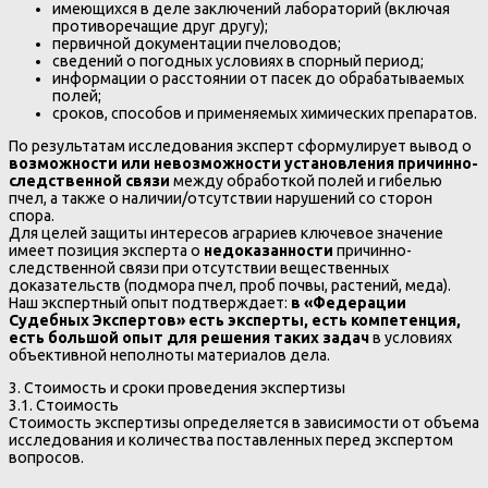
имеющихся в деле заключений лабораторий (включая
противоречащие друг другу);
первичной документации пчеловодов;
сведений о погодных условиях в спорный период;
информации о расстоянии от пасек до обрабатываемых
полей;
сроков, способов и применяемых химических препаратов.
По результатам исследования эксперт сформулирует вывод о
возможности или невозможности установления причинно-
следственной связи
между обработкой полей и гибелью
пчел, а также о наличии/отсутствии нарушений со сторон
спора.
Для целей защиты интересов аграриев ключевое значение
имеет позиция эксперта о
недоказанности
причинно-
следственной связи при отсутствии вещественных
доказательств (подмора пчел, проб почвы, растений, меда).
Наш экспертный опыт подтверждает:
в «Федерации
Судебных Экспертов» есть эксперты, есть компетенция,
есть большой опыт для решения таких задач
в условиях
объективной неполноты материалов дела.
3. Стоимость и сроки проведения экспертизы
3.1. Стоимость
Стоимость экспертизы определяется в зависимости от объема
исследования и количества поставленных перед экспертом
вопросов.