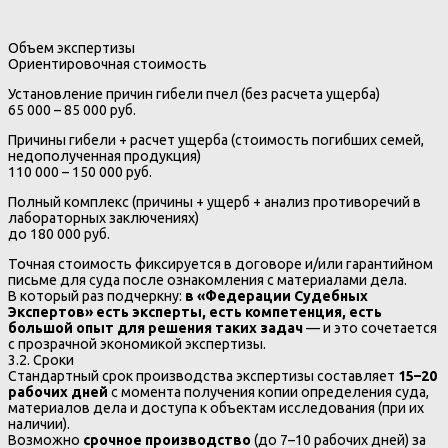
Объем экспертизы
Ориентировочная стоимость
Установление причин гибели пчел (без расчета ущерба)
65 000 – 85 000 руб.
Причины гибели + расчет ущерба (стоимость погибших семей,
недополученная продукция)
110 000 – 150 000 руб.
Полный комплекс (причины + ущерб + анализ противоречий в
лабораторных заключениях)
до 180 000 руб.
Точная стоимость фиксируется в договоре и/или гарантийном
письме для суда после ознакомления с материалами дела.
В который раз подчеркну:
в «Федерации Судебных
Экспертов» есть эксперты, есть компетенция, есть
большой опыт для решения таких задач
— и это сочетается
с прозрачной экономикой экспертизы.
3.2. Сроки
Стандартный срок производства экспертизы составляет
15–20
рабочих дней
с момента получения копии определения суда,
материалов дела и доступа к объектам исследования (при их
наличии).
Возможно
срочное производство
(до 7–10 рабочих дней) за