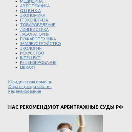
МЕДИЦИНА
АВТОТЕХНИКА
О Ц Е Н К А
ЭКОНОМИКА
IT ЭКСПЕТИЗА
ТОВАРОВЕДЕНИЕ
ЛИНГВИСТИКА
ЛАБОРАТОРИЯ
ПОЖАРОТЕХНИКА
ЗЕМЛЕУСТРОЙСТВО
ЭКОЛОГИЯ
ИСКУССТВО
INTELLEKT
РЕЦЕНЗИРОВАНИЕ
LIBRARY
Юридическая помощь
Образец ходатайства
Рецензирование
НАС РЕКОМЕНДУЮТ АРБИТРАЖНЫЕ СУДЫ РФ