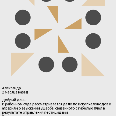
Александр
2 месяца назад
Добрый день!
В районном суде рассматривается дело по иску пчеловодов к
аграриям о взыскании ущерба, связанного с гибелью пчел в
результате отравления пестицидами.