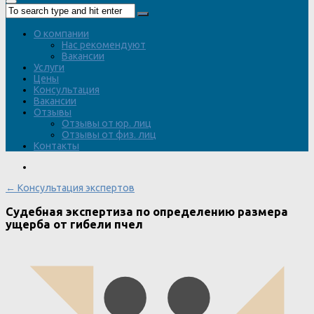
О компании
Нас рекомендуют
Вакансии
Услуги
Цены
Консультация
Вакансии
Отзывы
Отзывы от юр. лиц
Отзывы от физ. лиц
Контакты
← Консультация экспертов
Судебная экспертиза по определению размера
ущерба от гибели пчел