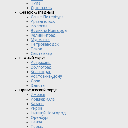
Тула
Ярославль
Северо-Западный
Санкт-Петербург
Архангельск
Вологда
Великий Новгород
Калининград
Мурманск
Петрозаводск
Псков
Сыктывкар
Южный округ
Астрахань
Волгоград
Краснодар
Ростов-на-Дону
Сочи
Элиста
Приволжский округ
Ижевск
Йошкар-Ола
Казань
Киров
Нижний Новгород
Оренбург
Пенза
Пермь