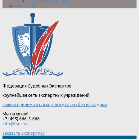
Отзывы от физ. лиц
Контакты
Федерация Судебных Экспертов
крупнейшая сеть экспертных учреждений
заявки принимаются круглосуточно без выходных
Мы на связи!
+7 (495) 666-5-666
info@fse.ms
заказать экспертизу