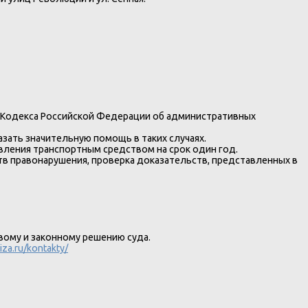
15 Кодекса Российской Федерации об административных
зать значительную помощь в таких случаях.
вления транспортным средством на срок один год.
ств правонарушения, проверка доказательств, представленных в
вому и законному решению суда.
iza.ru/kontakty/