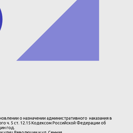
ановлении о назначении административного наказания в
 ч. 5 ст. 12.15 Кодексом Российской Федерации об
ин год.
и улиц Революции и ул. Сенная.