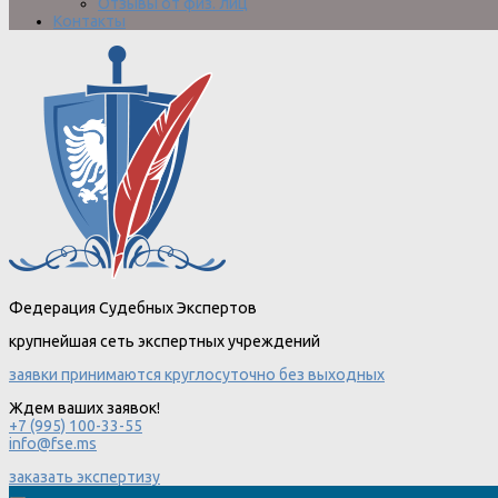
Отзывы от физ. лиц
Контакты
Федерация Судебных Экспертов
крупнейшая сеть экспертных учреждений
заявки принимаются круглосуточно без выходных
Ждем ваших заявок!
+7 (995) 100-33-55
info@fse.ms
заказать экспертизу