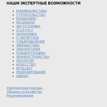
НАШИ ЭКСПЕРТНЫЕ ВОЗМОЖНОСТИ
КРИМИНАЛИСТИКА
СТРОИТЕЛЬСТВО
ENGINEERING
МЕДИЦИНА
АВТОТЕХНИКА
О Ц Е Н К А
ЭКОНОМИКА
IT ЭКСПЕТИЗА
ТОВАРОВЕДЕНИЕ
ЛИНГВИСТИКА
ЛАБОРАТОРИЯ
ПОЖАРОТЕХНИКА
ЗЕМЛЕУСТРОЙСТВО
ЭКОЛОГИЯ
ИСКУССТВО
INTELLEKT
РЕЦЕНЗИРОВАНИЕ
LIBRARY
Юридическая помощь
Образец ходатайства
Рецензирование