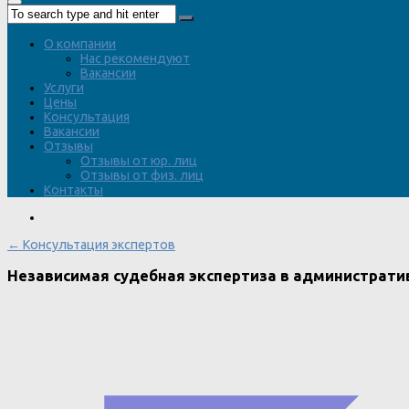
О компании
Нас рекомендуют
Вакансии
Услуги
Цены
Консультация
Вакансии
Отзывы
Отзывы от юр. лиц
Отзывы от физ. лиц
Контакты
← Консультация экспертов
Независимая судебная экспертиза в администрати