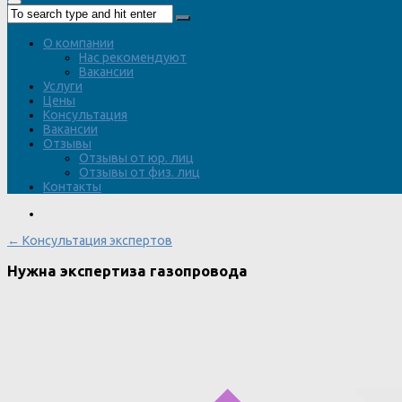
О компании
Нас рекомендуют
Вакансии
Услуги
Цены
Консультация
Вакансии
Отзывы
Отзывы от юр. лиц
Отзывы от физ. лиц
Контакты
← Консультация экспертов
Нужна экспертиза газопровода