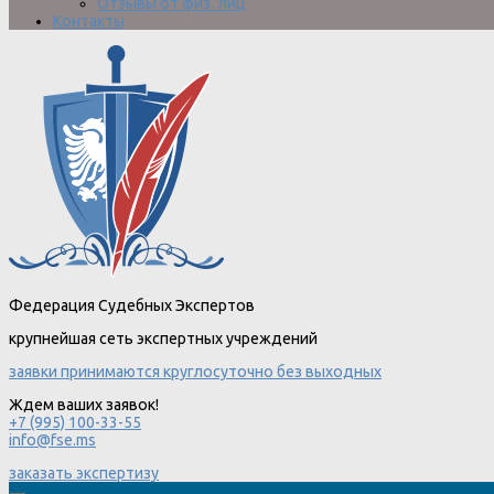
Отзывы от физ. лиц
Контакты
Федерация Судебных Экспертов
крупнейшая сеть экспертных учреждений
заявки принимаются круглосуточно без выходных
Ждем ваших заявок!
+7 (995) 100-33-55
info@fse.ms
заказать экспертизу