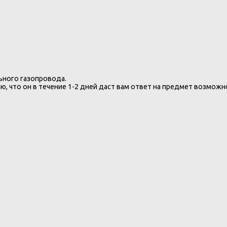
ьного газопровода.
ю, что он в течение 1-2 дней даст вам ответ на предмет возмож