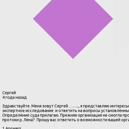
Сергей
4 года назад
Здравствуйте. Меня зовут Сергей …….., я представляю интерес
экспертное исследование и ответить на вопросы установленны
Определение суда прилагаю. Прежняя организация не смогла пр
протоки р. Лена? Прошу вас ответить о возможности вашей ор
1 Answers