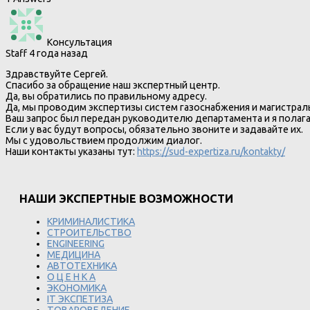
Консультация
Staff
4 года назад
Здравствуйте Сергей.
Спасибо за обращение наш экспертный центр.
Да, вы обратились по правильному адресу.
Да, мы проводим экспертизы систем газоснабжения и магистрал
Ваш запрос был передан руководителю департамента и я полага
Если у вас будут вопросы, обязательно звоните и задавайте их.
Мы с удовольствием продолжим диалог.
Наши контакты указаны тут:
https://sud-expertiza.ru/kontakty/
НАШИ ЭКСПЕРТНЫЕ ВОЗМОЖНОСТИ
КРИМИНАЛИСТИКА
СТРОИТЕЛЬСТВО
ENGINEERING
МЕДИЦИНА
АВТОТЕХНИКА
О Ц Е Н К А
ЭКОНОМИКА
IT ЭКСПЕТИЗА