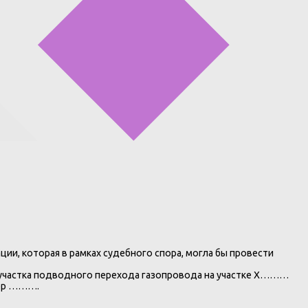
и, которая в рамках судебного спора, могла бы провести
я участка подводного перехода газопровода на участке Х………
мер ……….