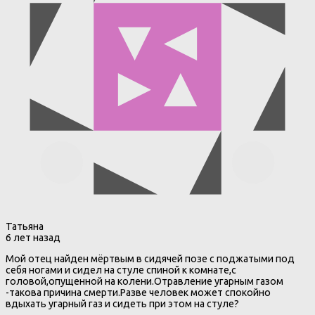
Татьяна
6 лет назад
Мой отец найден мёртвым в сидячей позе с поджатыми под
себя ногами и сидел на стуле спиной к комнате,с
головой,опущенной на колени.Отравление угарным газом
-такова причина смерти.Разве человек может спокойно
вдыхать угарный газ и сидеть при этом на стуле?