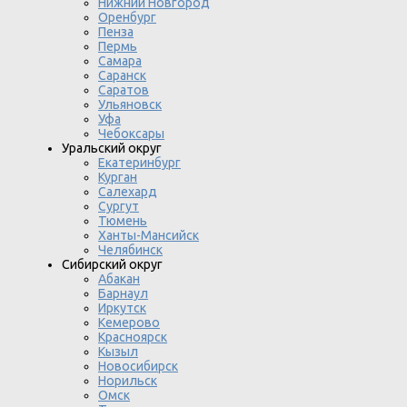
Нижний Новгород
Оренбург
Пенза
Пермь
Самара
Саранск
Саратов
Ульяновск
Уфа
Чебоксары
Уральский округ
Екатеринбург
Курган
Салехард
Сургут
Тюмень
Ханты-Мансийск
Челябинск
Сибирский округ
Абакан
Барнаул
Иркутск
Кемерово
Красноярск
Кызыл
Новосибирск
Норильск
Омск