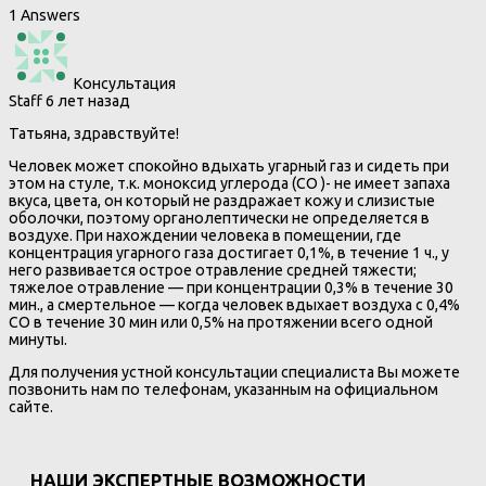
1 Answers
Консультация
Staff
6 лет назад
Татьяна, здравствуйте!
Человек может спокойно вдыхать угарный газ и сидеть при
этом на стуле, т.к. моноксид углерода (СО )- не имеет запаха
вкуса, цвета, он который не раздражает кожу и слизистые
оболочки, поэтому органолептически не определяется в
воздухе. При нахождении человека в помещении, где
концентрация угарного газа достигает 0,1%, в течение 1 ч., у
него развивается острое отравление средней тяжести;
тяжелое отравление — при концентрации 0,3% в течение 30
мин., а смертельное — когда человек вдыхает воздуха с 0,4%
CO в течение 30 мин или 0,5% на протяжении всего одной
минуты.
Для получения устной консультации специалиста Вы можете
позвонить нам по телефонам, указанным на официальном
сайте.
НАШИ ЭКСПЕРТНЫЕ ВОЗМОЖНОСТИ