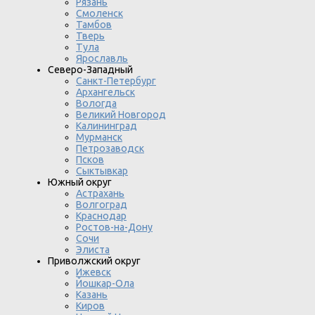
Рязань
Смоленск
Тамбов
Тверь
Тула
Ярославль
Северо-Западный
Санкт-Петербург
Архангельск
Вологда
Великий Новгород
Калининград
Мурманск
Петрозаводск
Псков
Сыктывкар
Южный округ
Астрахань
Волгоград
Краснодар
Ростов-на-Дону
Сочи
Элиста
Приволжский округ
Ижевск
Йошкар-Ола
Казань
Киров