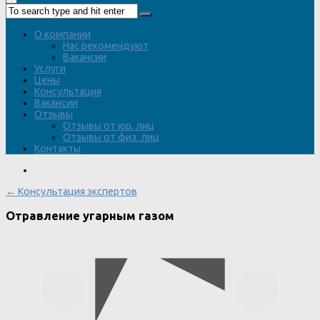
О компании
Нас рекомендуют
Вакансии
Услуги
Цены
Консультация
Вакансии
Отзывы
Отзывы от юр. лиц
Отзывы от физ. лиц
Контакты
← Консультация экспертов
Отравление угарным газом