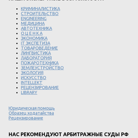
КРИМИНАЛИСТИКА
СТРОИТЕЛЬСТВО
ENGINEERING
МЕДИЦИНА
АВТОТЕХНИКА
О Ц Е Н К А
ЭКОНОМИКА
IT ЭКСПЕТИЗА
ТОВАРОВЕДЕНИЕ
ЛИНГВИСТИКА
ЛАБОРАТОРИЯ
ПОЖАРОТЕХНИКА
ЗЕМЛЕУСТРОЙСТВО
ЭКОЛОГИЯ
ИСКУССТВО
INTELLEKT
РЕЦЕНЗИРОВАНИЕ
LIBRARY
Юридическая помощь
Образец ходатайства
Рецензирование
НАС РЕКОМЕНДУЮТ АРБИТРАЖНЫЕ СУДЫ РФ