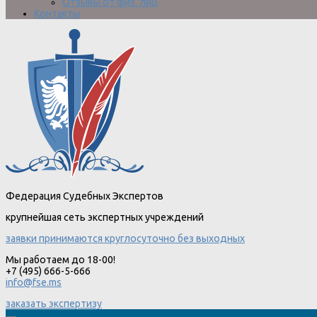
Отзывы от физ. лиц
Контакты
Федерация Судебных Экспертов
крупнейшая сеть экспертных учреждений
заявки принимаются круглосуточно без выходных
Мы работаем до 18-00!
+7 (495) 666-5-666
info@fse.ms
заказать экспертизу