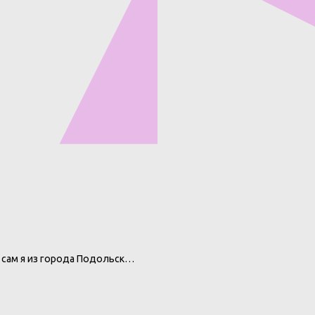
 сам я из города Подольск…