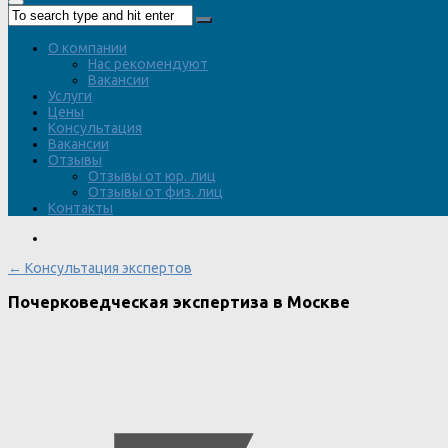
О компании
Нас рекомендуют
Вакансии
Услуги
Цены
Консультация
Вакансии
Отзывы
Отзывы от юр. лиц
Отзывы от физ. лиц
Контакты
← Консультация экспертов
Почерковедческая экспертиза в Москве