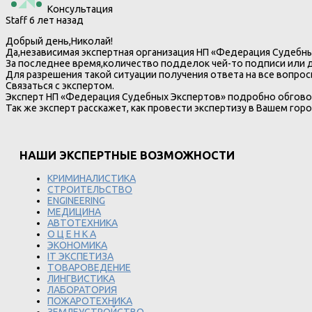
Консультация
Staff
6 лет назад
Добрый день,Николай!
Да,независимая экспертная организация НП «Федерация Судебн
За последнее время,количество подделок чей-то подписи или 
Для разрешения такой ситуации получения ответа на все вопро
Связаться с экспертом.
Эксперт НП «Федерация Судебных Экспертов» подробно обговор
Так же эксперт расскажет, как провести экспертизу в Вашем горо
НАШИ ЭКСПЕРТНЫЕ ВОЗМОЖНОСТИ
КРИМИНАЛИСТИКА
СТРОИТЕЛЬСТВО
ENGINEERING
МЕДИЦИНА
АВТОТЕХНИКА
О Ц Е Н К А
ЭКОНОМИКА
IT ЭКСПЕТИЗА
ТОВАРОВЕДЕНИЕ
ЛИНГВИСТИКА
ЛАБОРАТОРИЯ
ПОЖАРОТЕХНИКА