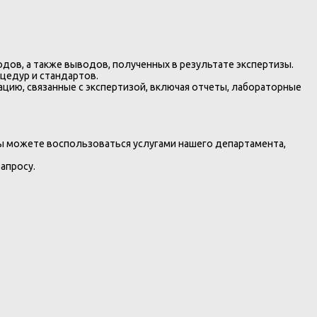
дов, а также выводов, полученных в результате экспертизы.
цедур и стандартов.
цию, связанные с экспертизой, включая отчеты, лабораторные
ы можете воспользоваться услугами нашего департамента,
апросу.