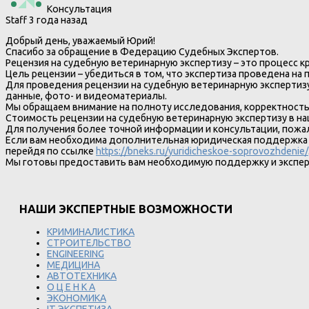
Консультация
Staff
3 года назад
Добрый день, уважаемый Юрий!
Спасибо за обращение в Федерацию Судебных Экспертов.
Рецензия на судебную ветеринарную экспертизу – это процесс к
Цель рецензии – убедиться в том, что экспертиза проведена н
Для проведения рецензии на судебную ветеринарную экспертизу
данные, фото- и видеоматериалы.
Мы обращаем внимание на полноту исследования, корректност
Стоимость рецензии на судебную ветеринарную экспертизу в наш
Для получения более точной информации и консультации, пожа
Если вам необходима дополнительная юридическая поддержка п
перейдя по ссылке
https://bneks.ru/yuridicheskoe-soprovozhdenie/
Мы готовы предоставить вам необходимую поддержку и эксперт
НАШИ ЭКСПЕРТНЫЕ ВОЗМОЖНОСТИ
КРИМИНАЛИСТИКА
СТРОИТЕЛЬСТВО
ENGINEERING
МЕДИЦИНА
АВТОТЕХНИКА
О Ц Е Н К А
ЭКОНОМИКА