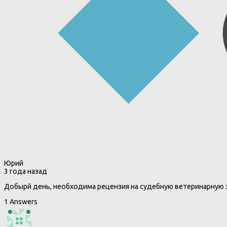
Юрий
3 года назад
Добырй день, необходима рецензия на судебную ветеринарную 
1 Answers