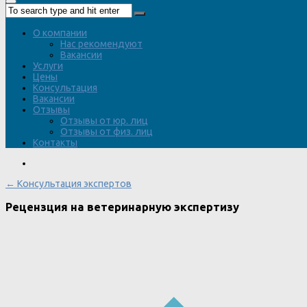
О компании
Нас рекомендуют
Вакансии
Услуги
Цены
Консультация
Вакансии
Отзывы
Отзывы от юр. лиц
Отзывы от физ. лиц
Контакты
← Консультация экспертов
Рецензция на ветеринарную экспертизу