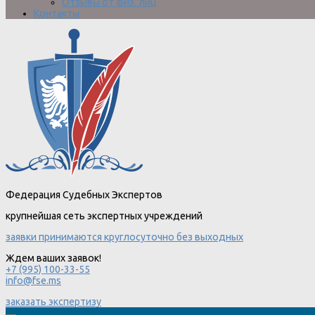
Отзывы от физ. лиц
Контакты
Федерация Судебных Экспертов
крупнейшая сеть экспертных учреждений
заявки принимаются круглосуточно без выходных
Ждем ваших заявок!
+7 (995) 100-33-55
info@fse.ms
заказать экспертизу