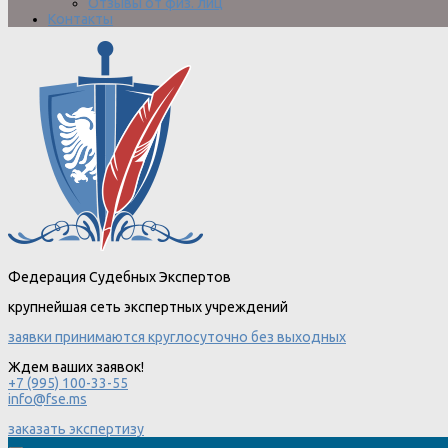
Отзывы от физ. лиц
Контакты
Федерация Судебных Экспертов
крупнейшая сеть экспертных учреждений
заявки принимаются круглосуточно без выходных
Ждем ваших заявок!
+7 (995) 100-33-55
info@fse.ms
заказать экспертизу