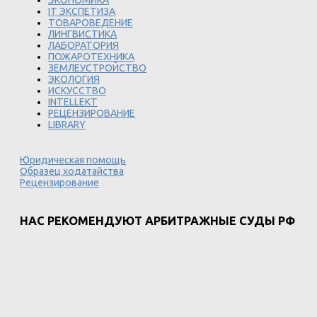
ЭКОНОМИКА
IT ЭКСПЕТИЗА
ТОВАРОВЕДЕНИЕ
ЛИНГВИСТИКА
ЛАБОРАТОРИЯ
ПОЖАРОТЕХНИКА
ЗЕМЛЕУСТРОЙСТВО
ЭКОЛОГИЯ
ИСКУССТВО
INTELLEKT
РЕЦЕНЗИРОВАНИЕ
LIBRARY
Юридическая помощь
Образец ходатайства
Рецензирование
НАС РЕКОМЕНДУЮТ АРБИТРАЖНЫЕ СУДЫ РФ