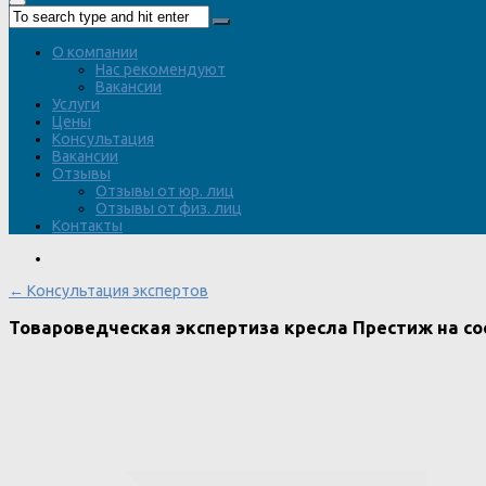
О компании
Нас рекомендуют
Вакансии
Услуги
Цены
Консультация
Вакансии
Отзывы
Отзывы от юр. лиц
Отзывы от физ. лиц
Контакты
← Консультация экспертов
Товароведческая экспертиза кресла Престиж на со