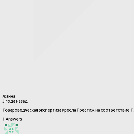
Жанна
3 года назад
Товароведческая экспертиза кресла Престиж на соответствие Т
1 Answers