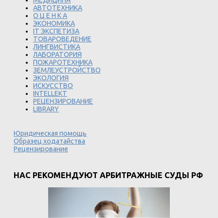
МЕДИЦИНА
АВТОТЕХНИКА
О Ц Е Н К А
ЭКОНОМИКА
IT ЭКСПЕТИЗА
ТОВАРОВЕДЕНИЕ
ЛИНГВИСТИКА
ЛАБОРАТОРИЯ
ПОЖАРОТЕХНИКА
ЗЕМЛЕУСТРОЙСТВО
ЭКОЛОГИЯ
ИСКУССТВО
INTELLEKT
РЕЦЕНЗИРОВАНИЕ
LIBRARY
Юридическая помощь
Образец ходатайства
Рецензирование
НАС РЕКОМЕНДУЮТ АРБИТРАЖНЫЕ СУДЫ РФ