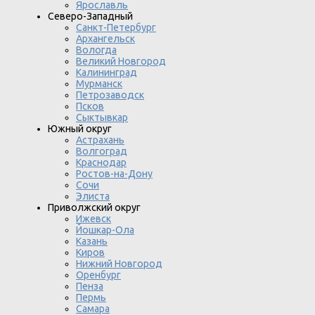
Ярославль
Северо-Западный
Санкт-Петербург
Архангельск
Вологда
Великий Новгород
Калининград
Мурманск
Петрозаводск
Псков
Сыктывкар
Южный округ
Астрахань
Волгоград
Краснодар
Ростов-на-Дону
Сочи
Элиста
Приволжский округ
Ижевск
Йошкар-Ола
Казань
Киров
Нижний Новгород
Оренбург
Пенза
Пермь
Самара