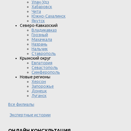
Улан-Удэ
Хабаровск
Чита
Южно-Сахалинск
Якутск
Северо-Кавказский
Владикавказ
Грозный
Махачкала
Назрань
Нальчик
Ставрополь
Крымский округ
Евпатория
Севастополь
Симферополь
Новые регионы
Херсон
Запорожье
Донецк
Луганск
Все филиалы
Экспертные истории
ОНЛАЙН КОНСУЛЬТАЦИЯ