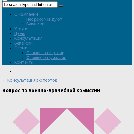
О компании
Нас рекомендуют
Вакансии
Услуги
Цены
Консультация
Вакансии
Отзывы
Отзывы от юр. лиц
Отзывы от физ. лиц
Контакты
← Консультация экспертов
Вопрос по военно-врачебной комиссии