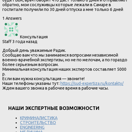
будет ВВК, врач говорит что даст только 6 дней и отправляют
обратно, мои сослуживцы которые лежали в Самаре в
госпитале получили по 30 дней отпуска а мне только 6 дней
1 Answers
Консультация
Staff
3 года назад
Добрый день уважаемые Радик.
Сообщаю вам что мы занимаемся вопросами независимой
военно-врачебной экспертизы, но не по мелочам, а по гораздо
более серьезным вопросам.
Минимальная консультация наших экспертов составляет 5000
р.
Если вам нужна консультация — звоните!
Наши телефоны указаны тут:
https://sud-expertiza.ru/kontakty/
Ждем вашего звонка в рабочее время в рабочие часы.
НАШИ ЭКСПЕРТНЫЕ ВОЗМОЖНОСТИ
КРИМИНАЛИСТИКА
СТРОИТЕЛЬСТВО
ENGINEERING