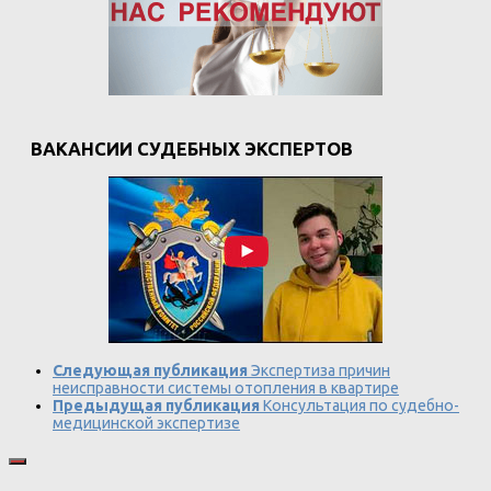
ВАКАНСИИ СУДЕБНЫХ ЭКСПЕРТОВ
Следующая публикация
Экспертиза причин
неисправности системы отопления в квартире
Предыдущая публикация
Консультация по судебно-
медицинской экспертизе