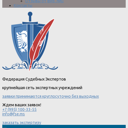
Отзывы от физ. лиц
Контакты
Федерация Судебных Экспертов
крупнейшая сеть экспертных учреждений
заявки принимаются круглосуточно без выходных
Ждем ваших заявок!
+7 (995) 100-33-55
info@fse.ms
заказать экспертизу