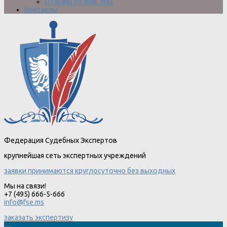
Отзывы от физ. лиц
Контакты
Федерация Судебных Экспертов
крупнейшая сеть экспертных учреждений
заявки принимаются круглосуточно без выходных
Мы на связи!
+7 (495) 666-5-666
info@fse.ms
заказать экспертизу