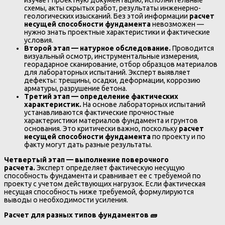
схемы, акты скрытых работ, результаты инженерно-
геологических изысканий. Без этой информации
расчет
несущей способности фундамента
невозможен —
нужно знать проектные характеристики и фактические
условия.
Второй этап — натурное обследование.
Проводится
визуальный осмотр, инструментальные измерения,
георадарное сканирование, отбор образцов материалов
для лабораторных испытаний. Эксперт выявляет
дефекты: трещины, осадки, деформации, коррозию
арматуры, разрушение бетона.
Третий этап — определение фактических
характеристик.
На основе лабораторных испытаний
устанавливаются фактические прочностные
характеристики материалов фундамента и грунтов
основания. Это критически важно, поскольку
расчет
несущей способности фундамента
по проекту и по
факту могут дать разные результаты.
Четвертый этап — выполнение поверочного
расчета.
Эксперт определяет фактическую несущую
способность фундамента и сравнивает ее с требуемой по
проекту с учетом действующих нагрузок. Если фактическая
несущая способность ниже требуемой, формулируются
выводы о необходимости усиления.
Расчет для разных типов фундаментов
🧱