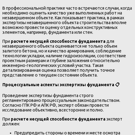
В профессиональной практике часто встречаются случаи, когда
необходимо оценить качество уже выполненных работ на
незавершенном объекте. Как показывает практика, в рамках
экспертизы незавершенного объекта строительства вполне
возможно провести оценку отдельных конструктивных
элементов, например, фундамента или стен.
При
расчете несущей способности фундамента
для
незавершенного объекта оценивается не только объем
залитого бетона, но и качество армирования, соблюдение
технологии укладки, наличие гидроизоляции, соответствие
проектным размерам и глубине заложения относительно
инженерно-геологических условий участка. Такая
детализированная оценка позволяет получить точное
представление о текущем состоянии объекта.
Процессуальные аспекты экспертизы фундамента
📋
Проведение экспертизы фундамента строго
регламентировано процессуальным законодательством.
Согласно ГПК РФ и АПК РФ, эксперт обязан провести
исследование объективно, всесторонне и полно.
При
расчете несущей способности фундамента
эксперт
должен:
Предупредить стороны о времени и месте осмотра