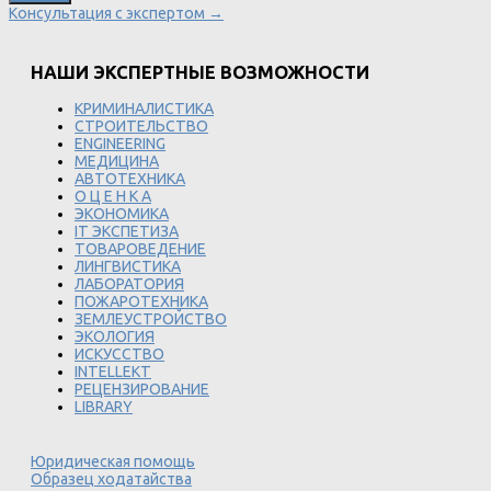
Консультация с экспертом →
НАШИ ЭКСПЕРТНЫЕ ВОЗМОЖНОСТИ
КРИМИНАЛИСТИКА
СТРОИТЕЛЬСТВО
ENGINEERING
МЕДИЦИНА
АВТОТЕХНИКА
О Ц Е Н К А
ЭКОНОМИКА
IT ЭКСПЕТИЗА
ТОВАРОВЕДЕНИЕ
ЛИНГВИСТИКА
ЛАБОРАТОРИЯ
ПОЖАРОТЕХНИКА
ЗЕМЛЕУСТРОЙСТВО
ЭКОЛОГИЯ
ИСКУССТВО
INTELLEKT
РЕЦЕНЗИРОВАНИЕ
LIBRARY
Юридическая помощь
Образец ходатайства