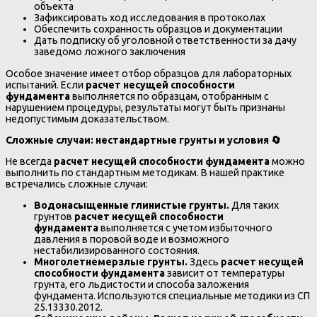
объекта
Зафиксировать ход исследования в протоколах
Обеспечить сохранность образцов и документации
Дать подписку об уголовной ответственности за дачу
заведомо ложного заключения
Особое значение имеет отбор образцов для лабораторных
испытаний. Если
расчет несущей способности
фундамента
выполняется по образцам, отобранным с
нарушением процедуры, результаты могут быть признаны
недопустимым доказательством.
Сложные случаи: нестандартные грунты и условия
🔄
Не всегда
расчет несущей способности фундамента
можно
выполнить по стандартным методикам. В нашей практике
встречались сложные случаи:
Водонасыщенные глинистые грунты.
Для таких
грунтов
расчет несущей способности
фундамента
выполняется с учетом избыточного
давления в поровой воде и возможного
нестабилизированного состояния.
Многолетнемерзлые грунты.
Здесь
расчет несущей
способности фундамента
зависит от температуры
грунта, его льдистости и способа заложения
фундамента. Используются специальные методики из СП
25.13330.2012.