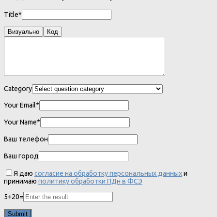
Title*
Визуально
Код
Category
Your Email*
Your Name*
Ваш телефон
Ваш город
Я даю
согласие на обработку персональных данных
и
принимаю
политику обработки ПДн в ФСЭ
5
+
20
=