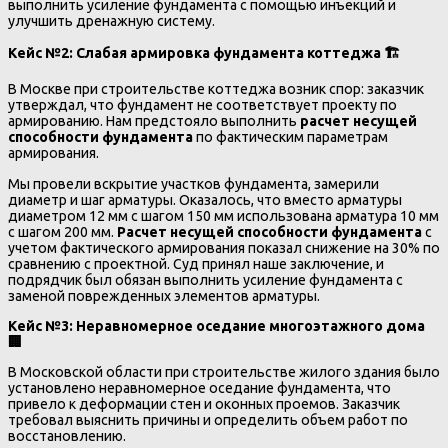
выполнить усиление фундамента с помощью инъекций и
улучшить дренажную систему.
Кейс №2: Слабая армировка фундамента коттеджа
🏗️
В Москве при строительстве коттеджа возник спор: заказчик
утверждал, что фундамент не соответствует проекту по
армированию. Нам предстояло выполнить
расчет несущей
способности фундамента
по фактическим параметрам
армирования.
Мы провели вскрытие участков фундамента, замерили
диаметр и шаг арматуры. Оказалось, что вместо арматуры
диаметром 12 мм с шагом 150 мм использована арматура 10 мм
с шагом 200 мм.
Расчет несущей способности фундамента
с
учетом фактического армирования показал снижение на 30% по
сравнению с проектной. Суд принял наше заключение, и
подрядчик был обязан выполнить усиление фундамента с
заменой поврежденных элементов арматуры.
Кейс №3: Неравномерное оседание многоэтажного дома
🏢
В Московской области при строительстве жилого здания было
установлено неравномерное оседание фундамента, что
привело к деформации стен и оконных проемов. Заказчик
требовал выяснить причины и определить объем работ по
восстановлению.