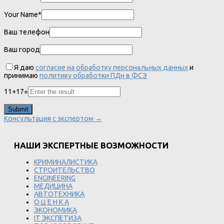
Your Name*
Ваш телефон
Ваш город
Я даю
согласие на обработку персональных данных
и
принимаю
политику обработки ПДн в ФСЭ
11
+
17
=
Консультация с экспертом →
НАШИ ЭКСПЕРТНЫЕ ВОЗМОЖНОСТИ
КРИМИНАЛИСТИКА
СТРОИТЕЛЬСТВО
ENGINEERING
МЕДИЦИНА
АВТОТЕХНИКА
О Ц Е Н К А
ЭКОНОМИКА
IT ЭКСПЕТИЗА