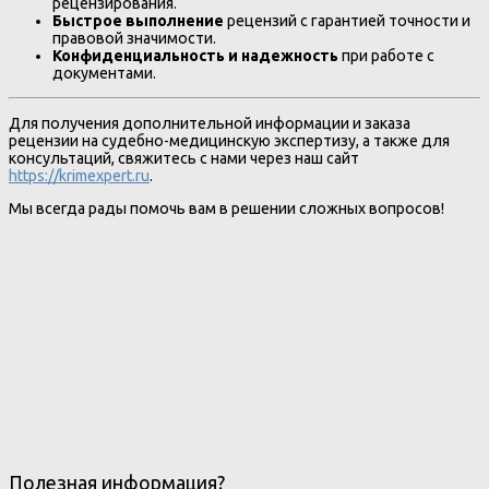
рецензирования.
Быстрое выполнение
рецензий с гарантией точности и
правовой значимости.
Конфиденциальность и надежность
при работе с
документами.
Для получения дополнительной информации и заказа
рецензии на судебно-медицинскую экспертизу, а также для
консультаций, свяжитесь с нами через наш сайт
https://krimexpert.ru
.
Мы всегда рады помочь вам в решении сложных вопросов!
Полезная информация?