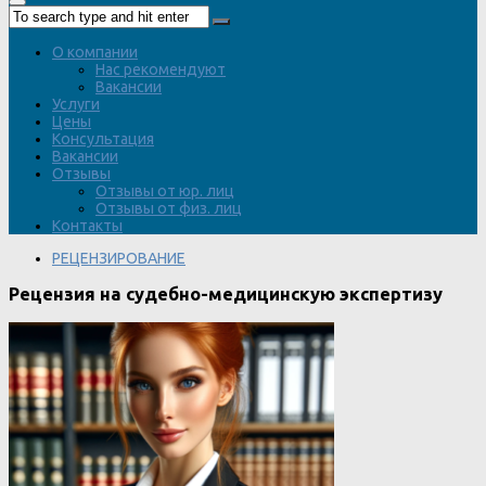
О компании
Нас рекомендуют
Вакансии
Услуги
Цены
Консультация
Вакансии
Отзывы
Отзывы от юр. лиц
Отзывы от физ. лиц
Контакты
РЕЦЕНЗИРОВАНИЕ
Рецензия на судебно-медицинскую экспертизу