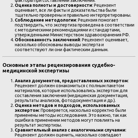
факторы при составлении заключения.
Оценка полноты и достоверности
: Рецензент
оценивает, все ли факты и доказательства были
тщательно проверены и правильно интерпретированы.
Соблюдение методологии
: Рецензия помогает
подтвердить, что экспертиза проведена в соответствии
с методическими рекомендациями и стандартами,
утвержденными Министерством здравоохранения РФ.
Обоснованность заключений
: Рецензент оценивает,
насколько обоснованы выводы эксперта и
соответствуют ли они фактическим данным.
Основные этапы рецензирования судебно-
медицинской экспертизы
Анализ документов, предоставленных экспертом
:
Рецензент должен ознакомиться с полным пакетом
материалов, которые использовались экспертом для
составления заключения (медицинская документация,
результаты анализов, фотодокументация и др.).
Оценка методов и подходов, использованных
экспертом
: Проверяется, насколько корректно были
применены методы исследования. Это важно, так как
ошибки в применении методов могут повлиять на
результат экспертизы.
Сравнительный анализ с аналогичными случаями
:
Рецензент должен оценить, насколько совпадают