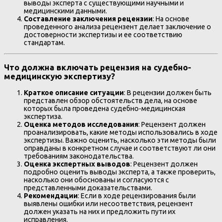
выводы эксперта с существующими научными и
медицинскими данными.
Составление заключения рецензии
: На основе
проведенного анализа рецензент делает заключение о
достоверности экспертизы и ее соответствию
стандартам.
Что должна включать рецензия на судебно-
медицинскую экспертизу?
Краткое описание ситуации
: В рецензии должен быть
представлен обзор обстоятельств дела, на основе
которых была проведена судебно-медицинская
экспертиза.
Оценка методов исследования
: Рецензент должен
проанализировать, какие методы использовались в ходе
экспертизы. Важно оценить, насколько эти методы были
оправданы в конкретном случае и соответствуют ли они
требованиям законодательства.
Оценка экспертных выводов
: Рецензент должен
подробно оценить выводы эксперта, а также проверить,
насколько они обоснованы и согласуются с
представленными доказательствами.
Рекомендации
: Если в ходе рецензирования были
выявлены ошибки или несоответствия, рецензент
должен указать на них и предложить пути их
исправления.