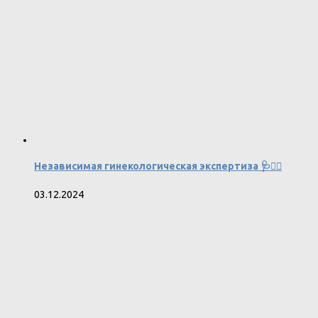
Независимая гинекологическая экспертиза 🩺👩‍⚕️
03.12.2024