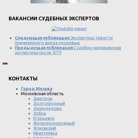
ВАКАНСИИ СУДЕБНЫХ ЭКСПЕРТОВ
Следующая публикация
Экспертиза тяжести
причиненного вреда здоровью
Предыдущая публикация
Судебно-медицинская
экспертиза после ДТП
КОНТАКТЫ
Город Москва
Московская область
Дмитров
Долгопрудный
Домодедово
Дубна
Егорьевск
Железнодорожный
Жуковский
Ивантеевка