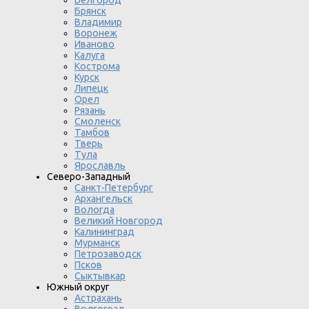
Белгород
Брянск
Владимир
Воронеж
Иваново
Калуга
Кострома
Курск
Липецк
Орел
Рязань
Смоленск
Тамбов
Тверь
Тула
Ярославль
Северо-Западный
Санкт-Петербург
Архангельск
Вологда
Великий Новгород
Калининград
Мурманск
Петрозаводск
Псков
Сыктывкар
Южный округ
Астрахань