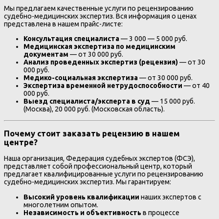
Мы предлагаем качественные услуги по рецензированию
судебно-медицинских экспертиз. Вся информация о ценах
представлена в нашем прайс-листе:
Консультация специалиста
— 3 000 — 5 000 руб.
Медицинская экспертиза по медицинским
документам
— от 30 000 руб.
Анализ проведенных экспертиз (рецензия)
— от 30
000 руб.
Медико-социальная экспертиза
— от 30 000 руб.
Экспертиза временной нетрудоспособности
— от 40
000 руб.
Выезд специалиста/эксперта в суд
— 15 000 руб.
(Москва), 20 000 руб. (Московская область).
Почему стоит заказать рецензию в нашем
центре?
Наша организация, Федерация судебных экспертов (ФСЭ),
представляет собой профессиональный центр, который
предлагает квалифицированные услуги по рецензированию
судебно-медицинских экспертиз. Мы гарантируем:
Высокий уровень квалификации
наших экспертов с
многолетним опытом.
Независимость и объективность
в процессе