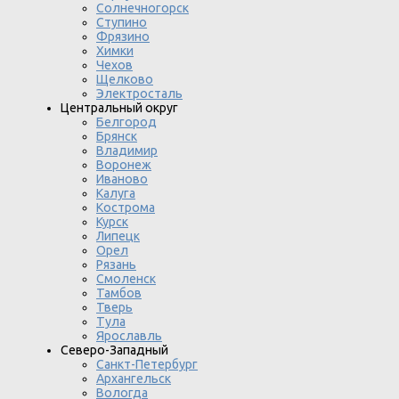
Солнечногорск
Ступино
Фрязино
Химки
Чехов
Щелково
Электросталь
Центральный округ
Белгород
Брянск
Владимир
Воронеж
Иваново
Калуга
Кострома
Курск
Липецк
Орел
Рязань
Смоленск
Тамбов
Тверь
Тула
Ярославль
Северо-Западный
Санкт-Петербург
Архангельск
Вологда