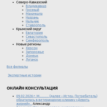
Северо-Кавказский
Владикавказ
Грозный
Махачкала
Назрань
Нальчик
Ставрополь
Крымский округ
Евпатория
Севастополь
Симферополь
Новые регионы
Херсон
Запорожье
Донецк
Луганск
Все филиалы
Экспертные истории
ОНЛАЙН КОНСУЛЬТАЦИЯ
09.02.2026 г. М............. (далее – Истец, Потребитель)
обратилась в ветеринарную клинику «Девять
жизней»...
Александр