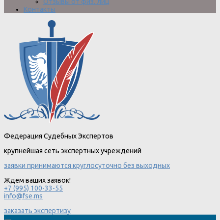
Отзывы от физ. лиц
Контакты
Федерация Судебных Экспертов
крупнейшая сеть экспертных учреждений
заявки принимаются круглосуточно без выходных
Ждем ваших заявок!
+7 (995) 100-33-55
info@fse.ms
заказать экспертизу