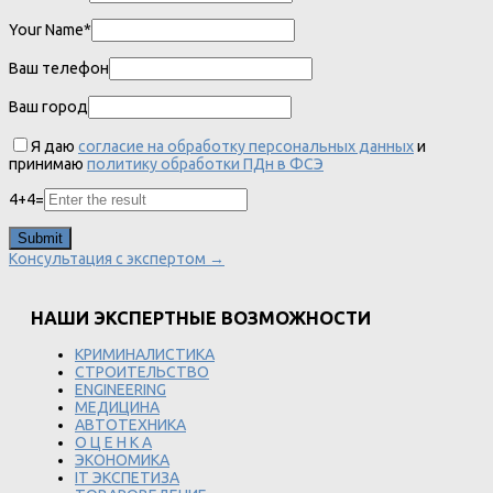
Your Name*
Ваш телефон
Ваш город
Я даю
согласие на обработку персональных данных
и
принимаю
политику обработки ПДн в ФСЭ
4
+
4
=
Консультация с экспертом →
НАШИ ЭКСПЕРТНЫЕ ВОЗМОЖНОСТИ
КРИМИНАЛИСТИКА
СТРОИТЕЛЬСТВО
ENGINEERING
МЕДИЦИНА
АВТОТЕХНИКА
О Ц Е Н К А
ЭКОНОМИКА
IT ЭКСПЕТИЗА