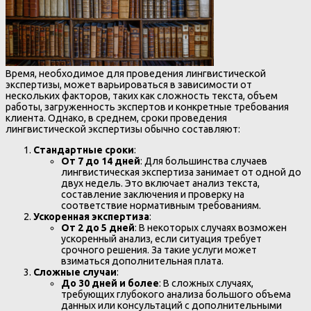
Время, необходимое для проведения лингвистической
экспертизы, может варьироваться в зависимости от
нескольких факторов, таких как сложность текста, объем
работы, загруженность экспертов и конкретные требования
клиента. Однако, в среднем, сроки проведения
лингвистической экспертизы обычно составляют:
Стандартные сроки
:
От 7 до 14 дней
: Для большинства случаев
лингвистическая экспертиза занимает от одной до
двух недель. Это включает анализ текста,
составление заключения и проверку на
соответствие нормативным требованиям.
Ускоренная экспертиза
:
От 2 до 5 дней
: В некоторых случаях возможен
ускоренный анализ, если ситуация требует
срочного решения. За такие услуги может
взиматься дополнительная плата.
Сложные случаи
:
До 30 дней и более
: В сложных случаях,
требующих глубокого анализа большого объема
данных или консультаций с дополнительными