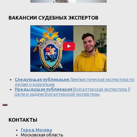
ВАКАНСИИ СУДЕБНЫХ ЭКСПЕРТОВ
Следующая публикация
Лингвистическая экспертиза по
делам о коррупции
Предыдущая публикация
Бухгалтерская экспертиза ||
Цели и задачи бухгалтерской экспертизы
КОНТАКТЫ
Город Москва
Московская область