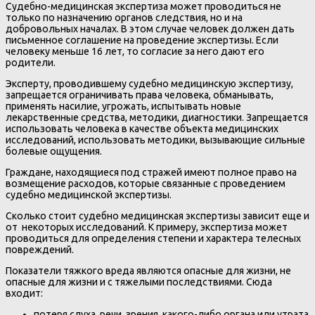
Судебно-медицинская экспертиза может проводиться не
только по назначению органов следствия, но и на
добровольных началах. В этом случае человек должен дать
письменное соглашение на проведение экспертизы. Если
человеку меньше 16 лет, то согласие за него дают его
родители.
Эксперту, проводившему судебно медицинскую экспертизу,
запрещается ограничивать права человека, обманывать,
применять насилие, угрожать, испытывать новые
лекарственные средства, методики, диагностики. Запрещается
использовать человека в качестве объекта медицинских
исследований, использовать методики, вызывающие сильные
болевые ощущения.
Граждане, находящиеся под стражей имеют полное право на
возмещение расходов, которые связанные с проведением
судебно медицинской экспертизы.
Сколько стоит судебно медицинская экспертизы зависит еще и
от некоторых исследований. К примеру, экспертиза может
проводиться для определения степени и характера телесных
повреждений.
Показатели тяжкого вреда являются опасные для жизни, не
опасные для жизни и с тяжелыми последствиями. Сюда
входит:
потеря слуха, речи, зрения, какого-либо органа или утрата