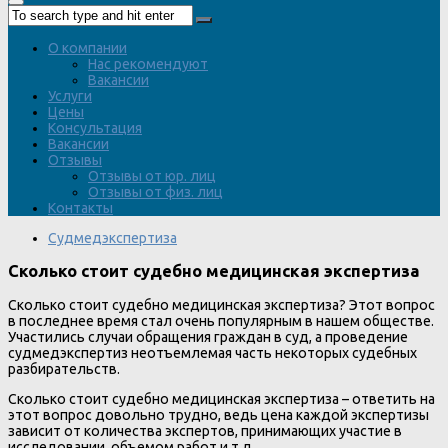
О компании
Нас рекомендуют
Вакансии
Услуги
Цены
Консультация
Вакансии
Отзывы
Отзывы от юр. лиц
Отзывы от физ. лиц
Контакты
Судмедэкспертиза
Сколько стоит судебно медицинская экспертиза
Сколько стоит судебно медицинская экспертиза? Этот вопрос
в последнее время стал очень популярным в нашем обществе.
Участились случаи обращения граждан в суд, а проведение
судмедэкспертиз неотъемлемая часть некоторых судебных
разбирательств.
Сколько стоит судебно медицинская экспертиза – ответить на
этот вопрос довольно трудно, ведь цена каждой экспертизы
зависит от количества экспертов, принимающих участие в
исследовании, объемом работ и т.д.