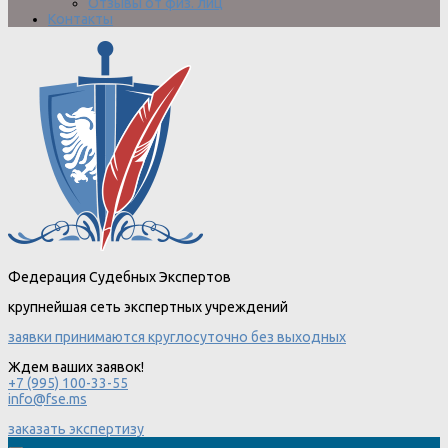
Отзывы от физ. лиц
Контакты
Федерация Судебных Экспертов
крупнейшая сеть экспертных учреждений
заявки принимаются круглосуточно без выходных
Ждем ваших заявок!
+7 (995) 100-33-55
info@fse.ms
заказать экспертизу