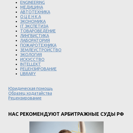
ENGINEERING
МЕДИЦИНА
АВТОТЕХНИКА
О Ц Е Н К А
ЭКОНОМИКА
IT ЭКСПЕТИЗА
ТОВАРОВЕДЕНИЕ
ЛИНГВИСТИКА
ЛАБОРАТОРИЯ
ПОЖАРОТЕХНИКА
ЗЕМЛЕУСТРОЙСТВО
ЭКОЛОГИЯ
ИСКУССТВО
INTELLEKT
РЕЦЕНЗИРОВАНИЕ
LIBRARY
Юридическая помощь
Образец ходатайства
Рецензирование
НАС РЕКОМЕНДУЮТ АРБИТРАЖНЫЕ СУДЫ РФ