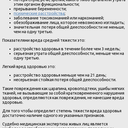
этим органом функциональности;
прерывание беременности;
психические расстройства
;
заболевание токсикоманией или наркоманией;
обезображивание лица, которое невозможно изгладить;
значительная потеря общей дееспособности не меньше,
чем на одну третью.
Показателями вреда средней тяжести это:
расстройство здоровья в течении более чем 3 недель;
серьезная утрата общей дееспособности, меньше чем на
одну третью.
Легкий вред здоровью это:
расстройство здоровья меньше чем на 21 день;
несерьезная стойкая потеря общей дееспособности.
Такие повреждения как царапина, кровоподтеки, ушибы мягких
тканей, не вызывающие за собой кратковременного нарушения
здоровья, определяются как повреждения, не нанесшие вреда
здоровью.
Для того чтобы определит степень тяжести вреда здоровья
достаточно наличие одного из указанных признаков.
Судебно медицинская экспертиза живых лиц является