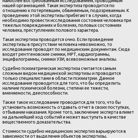
наиболее востребованным исследованием, проводимым
нашей организацией. Такая экспертиза проводится по
отношению к потерпевшим, обвиняемым, подозреваемым. К
проведению этой экспертизы прибегают в случаях, когда
необходимо провести исследования состояния человека при
тяжелых повреждениях и болезнях, половых состояниях
человека, преступлениях полового характера.
Такая экспертиза проводится очно. Если проведение
экспертизы в присутствии человека невозможно, то
исследование проводят по медицинским документам. Сюда
входят рентгеновские снимки, МРТ, кардиограммы,
энцифалограммы, снимки УЗИ, всевозможные анализы.
Судебно психиатрическая экспертиза считается самым
сложным видом медицинской экспертизы и проводится
только специалистами в области психиатрии. Данное
исследование проводится для того, что бы определить
наличие психической болезни, степени ее тяжести,
вменяемости, дееспособности.
Также такое исследование проводится для того, что бы
установить возможность отдавать отчет в своих поступках,
отбывании наказания. Кроме того, заключение эксперта влияет
на дальнейший ход событий и может выступать в качестве
вещественного доказательства.
Стоимости судебно медицинских экспертиз варьируются в
зависимости от выделения объектов экспертизы,