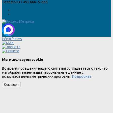
Телефон:
+7 495 666–5–666
info@fse.ms
Мы используем cookie
Во время посещения нашего сайта вы соглашаетесь с тем, что
мы обрабатываем ваши персональные данные с
использованием метрических программ.
Подробнее
Согласен