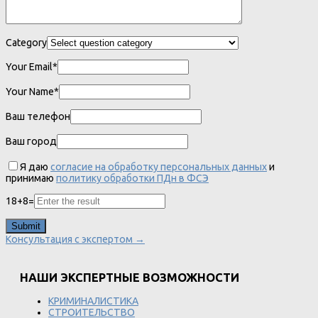
Category
Your Email*
Your Name*
Ваш телефон
Ваш город
Я даю
согласие на обработку персональных данных
и
принимаю
политику обработки ПДн в ФСЭ
18
+
8
=
Консультация с экспертом →
НАШИ ЭКСПЕРТНЫЕ ВОЗМОЖНОСТИ
КРИМИНАЛИСТИКА
СТРОИТЕЛЬСТВО