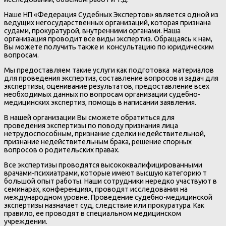
Наше НП «Федерация Судебных Экспертов» является одной из
ведущих негосударственных организаций, которая признана
судами, прокуратурой, внутренними органами. Наша
организация проводит все виды экспертиз. Обращаясь к нам,
Вы можете получить также и консультацию по юридическим
вопросам.
Мы предоставляем такие услуги как подготовка материалов
для проведения экспертиз, составление вопросов и задач для
экспертизы, оценивание результатов, предоставление всех
необходимых данных по вопросам организации судебно-
медицинских экспертиз, помощь в написании заявления.
В нашей организации Вы сможете обратиться для
проведения экспертизы по поводу признания лица
нетрудоспособным, признание сделки недействительной,
признание недействительным брака, решение спорных
вопросов о родительских правах.
Все экспертизы проводятся высококвалифицированными
врачами-психиатрами, которые имеют высшую категорию т
большой опыт работы. Наши сотрудники нередко участвуют в
семинарах, конференциях, проводят исследования на
международном уровне. Проведение судебно-медицинской
экспертизы назначает суд, следствие или прокуратура. Как
правило, ее проводят в специальном медицинском
учреждении.