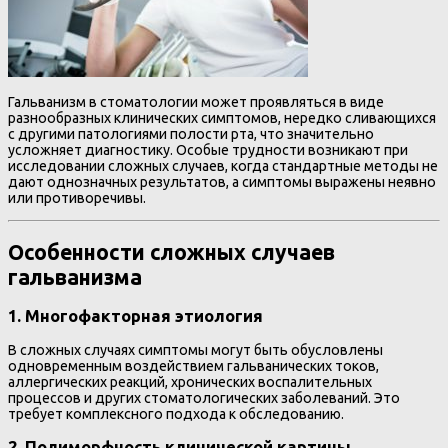
Гальванизм в стоматологии может проявляться в виде
разнообразных клинических симптомов, нередко сливающихся
с другими патологиями полости рта, что значительно
усложняет диагностику. Особые трудности возникают при
исследовании сложных случаев, когда стандартные методы не
дают однозначных результатов, а симптомы выражены неявно
или противоречивы.
Особенности сложных случаев
гальванизма
1. Многофакторная этиология
В сложных случаях симптомы могут быть обусловлены
одновременным воздействием гальванических токов,
аллергических реакций, хронических воспалительных
процессов и других стоматологических заболеваний. Это
требует комплексного подхода к обследованию.
2. Полиморфность клинической картины