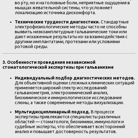
во рту, но и на головные боли, неприятные ощущения в
мышцах жевательной системы, что усложняет
локализацию источника дискомфорта.
Технические трудности диагностики.
Стандартные
электрофизиологические методы часто не способны
выявить низкоамплитудные гальванические токи или
дают искаженные результаты из-за взаимодействия с
другими имплантатами, протезами или условиями
ротовой среды.
3. Особенности проведения независимой
стоматологической экспертизы при гальванизме
Индивидуальный подбор диагностических методов.
Для объективной оценки сложных клинических ситуаций
применяется широкий спектр исследований:
гальванометрия, электрохимический анализ,
биохимическое и иммунологическое исследование
слюны, а также современные методы визуализации.
Мультидисциплинарный подход.
В процессе
экспертизы привлекаются специалисты различных
областей — стоматологи, биохимики, иммунологи и
судебные эксперты, что обеспечивает всесторонний
анализ и повышает достоверность результатов.