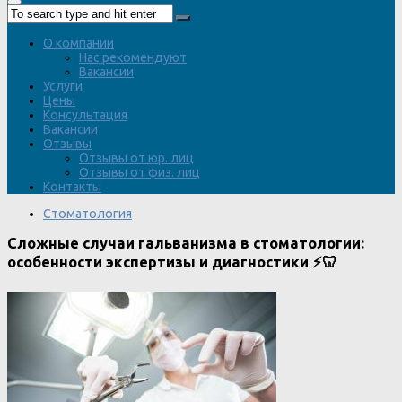
О компании
Нас рекомендуют
Вакансии
Услуги
Цены
Консультация
Вакансии
Отзывы
Отзывы от юр. лиц
Отзывы от физ. лиц
Контакты
Стоматология
Сложные случаи гальванизма в стоматологии:
особенности экспертизы и диагностики ⚡🦷