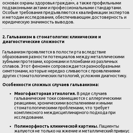
основах охраны здоровья граждан», а также профильными
подзаконными актами и профессиональными стандартами.
Особые требования предъявляются к квалификации экспертов
и методам исследования, обеспечивающим достоверность и
юридическую значимость выводов.
2. Гальванизм в стоматологии: клинические и
диагностические сложности
Гальванизм проявляется в полости рта вследствие
образования разности потенциалов между металлическими
зубными протезами, коронками и пломбами из различных
сплавов. Этот феномен сопровождается разнообразными
симптомами, которые нередко сливаются с проявлениями
других стоматологических патологий, усложняя диагностику.
Особенности сложных случаев гальванизма:
Многофакторная этиология.
В ряде случаев
гальванические токи совмещаются с аллергическими
реакциями, хроническими воспалениями и иными
стоматологическими проблемами, что требует
комплексного междисциплинарного подхода при
исследовании.
Полиморфность клинической картины.
Пациенты
жалуются не только на жжение и металлический привкус