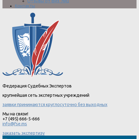
Отзывы от физ. лиц
Контакты
Федерация Судебных Экспертов
крупнейшая сеть экспертных учреждений
заявки принимаются круглосуточно без выходных
Мы на связи!
+7 (495) 666-5-666
info@fse.ms
заказать экспертизу