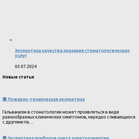
Экспертиза качества оказания стоматологических
услуг
03.07.2024
Новые статьи
🟥 Пожарно-техническая экспертиза
Гальванизм в стоматологии может проявляться в виде
разнообразных клинических симптомов, нередко сливающихся
с другими па…
🟩 Экспертиза приборов учета электроэнергии