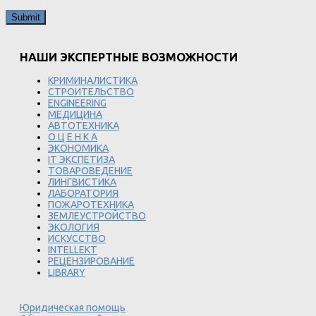
НАШИ ЭКСПЕРТНЫЕ ВОЗМОЖНОСТИ
КРИМИНАЛИСТИКА
СТРОИТЕЛЬСТВО
ENGINEERING
МЕДИЦИНА
АВТОТЕХНИКА
О Ц Е Н К А
ЭКОНОМИКА
IT ЭКСПЕТИЗА
ТОВАРОВЕДЕНИЕ
ЛИНГВИСТИКА
ЛАБОРАТОРИЯ
ПОЖАРОТЕХНИКА
ЗЕМЛЕУСТРОЙСТВО
ЭКОЛОГИЯ
ИСКУССТВО
INTELLEKT
РЕЦЕНЗИРОВАНИЕ
LIBRARY
Юридическая помощь