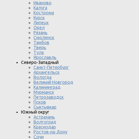
Иваново
Калуга
Кострома
Курск
Липецк
Орел
Рязань
Смоленск
Тамбов
Тверь
Тула
Ярославль
Северо-Западный
Санкт-Петербург
Архангельск
Вологда
Великий Новгород
Калининград
Мурманск
Петрозаводск
Псков
Сыктывкар
Южный округ
Астрахань
Волгоград
Краснодар
Ростов-на-Дону
Сочи