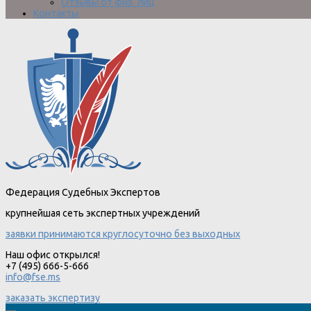
Отзывы от физ. лиц
Контакты
Федерация Судебных Экспертов
крупнейшая сеть экспертных учреждений
заявки принимаются круглосуточно без выходных
Наш офис открылся!
+7 (495) 666-5-666
info@fse.ms
заказать экспертизу