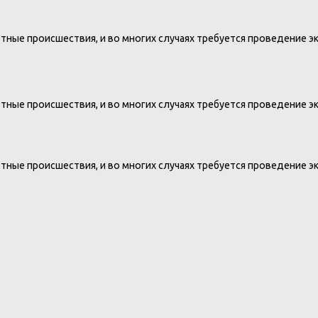
ные происшествия, и во многих случаях требуется проведение э
ные происшествия, и во многих случаях требуется проведение э
ные происшествия, и во многих случаях требуется проведение э