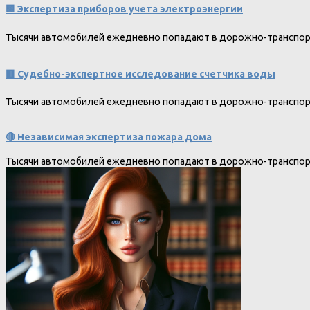
🟩 Экспертиза приборов учета электроэнергии
Тысячи автомобилей ежедневно попадают в дорожно-транспорт
🟥 Судебно-экспертное исследование счетчика воды
Тысячи автомобилей ежедневно попадают в дорожно-транспорт
🔴 Независимая экспертиза пожара дома
Тысячи автомобилей ежедневно попадают в дорожно-транспорт