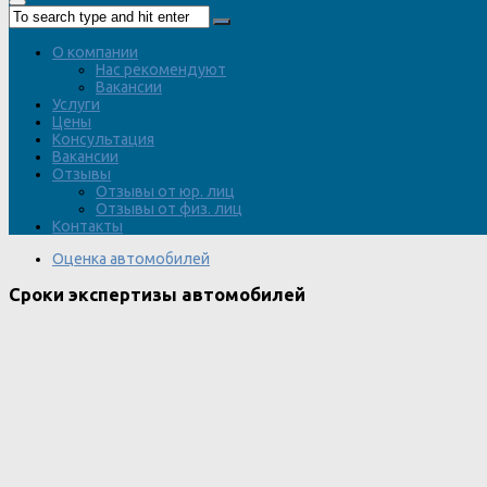
О компании
Нас рекомендуют
Вакансии
Услуги
Цены
Консультация
Вакансии
Отзывы
Отзывы от юр. лиц
Отзывы от физ. лиц
Контакты
Оценка автомобилей
Сроки экспертизы автомобилей