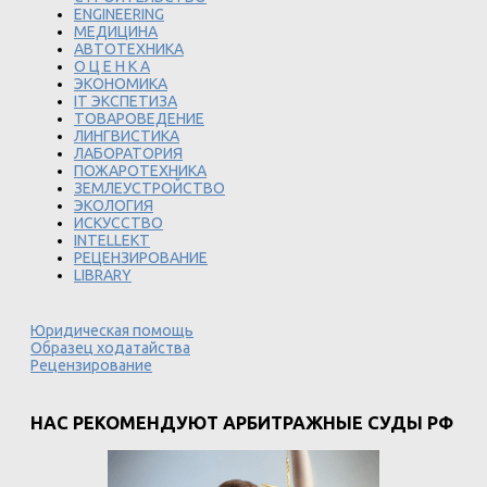
ENGINEERING
МЕДИЦИНА
АВТОТЕХНИКА
О Ц Е Н К А
ЭКОНОМИКА
IT ЭКСПЕТИЗА
ТОВАРОВЕДЕНИЕ
ЛИНГВИСТИКА
ЛАБОРАТОРИЯ
ПОЖАРОТЕХНИКА
ЗЕМЛЕУСТРОЙСТВО
ЭКОЛОГИЯ
ИСКУССТВО
INTELLEKT
РЕЦЕНЗИРОВАНИЕ
LIBRARY
Юридическая помощь
Образец ходатайства
Рецензирование
НАС РЕКОМЕНДУЮТ АРБИТРАЖНЫЕ СУДЫ РФ