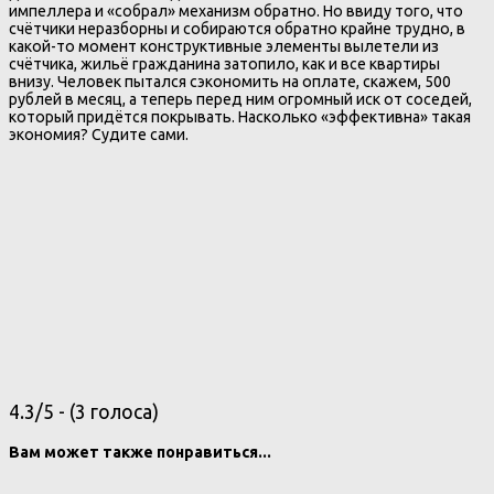
импеллера и «собрал» механизм обратно. Но ввиду того, что
счётчики неразборны и собираются обратно крайне трудно, в
какой-то момент конструктивные элементы вылетели из
счётчика, жильё гражданина затопило, как и все квартиры
внизу. Человек пытался сэкономить на оплате, скажем, 500
рублей в месяц, а теперь перед ним огромный иск от соседей,
который придётся покрывать. Насколько «эффективна» такая
экономия? Судите сами.
4.3/5 - (3 голоса)
Вам может также понравиться...