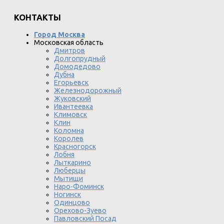
КОНТАКТЫ
Город Москва
Московская область
Дмитров
Долгопрудный
Домодедово
Дубна
Егорьевск
Железнодорожный
Жуковский
Ивантеевка
Климовск
Клин
Коломна
Королев
Красногорск
Лобня
Лыткарино
Люберцы
Мытищи
Наро-Фоминск
Ногинск
Одинцово
Орехово-Зуево
Павловский Посад