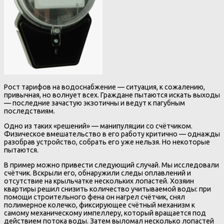
Рост тарифов на водоснабжение — ситуация, к сожалению,
привычная, но волнует всех. Граждане пытаются искать выходы
— последние зачастую экзотичны и ведут к пагубным
последствиям.
Одно из таких «решений» — манипуляции со счётчиком.
Физическое вмешательство в его работу критично — однажды
разобрав устройство, собрать его уже нельзя. Но некоторые
пытаются.
В пример можно привести следующий случай. Мы исследовали
счётчик. Вскрыли его, обнаружили следы оплавлений и
отсутствие на крыльчатке нескольких лопастей. Хозяин
квартиры решил снизить количество учитываемой воды: при
помощи строительного фена он нагрел счётчик, снял
полимерное колечко, фиксирующее счётный механизм к
самому механическому импеллеру, который вращается под
действием потока воды. Затем выломал несколько лопастей