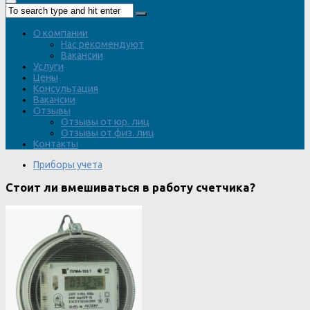
О компании
Нас рекомендуют
Вакансии
Услуги
Цены
Консультация
Вакансии
Отзывы
Отзывы от юр. лиц
Отзывы от физ. лиц
Контакты
Приборы учета
Стоит ли вмешиваться в работу счетчика?