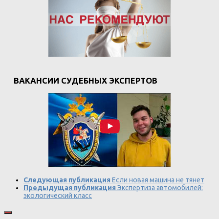
ВАКАНСИИ СУДЕБНЫХ ЭКСПЕРТОВ
Следующая публикация
Если новая машина не тянет
Предыдущая публикация
Экспертиза автомобилей:
экологический класс