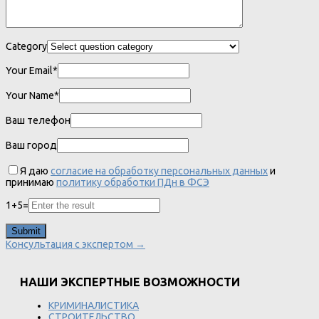
Category
Your Email*
Your Name*
Ваш телефон
Ваш город
Я даю
согласие на обработку персональных данных
и
принимаю
политику обработки ПДн в ФСЭ
1
+
5
=
Консультация с экспертом →
НАШИ ЭКСПЕРТНЫЕ ВОЗМОЖНОСТИ
КРИМИНАЛИСТИКА
СТРОИТЕЛЬСТВО