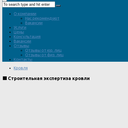
О компании
Нас рекомендуют
Вакансии
Услуги
Цены
Консультация
Вакансии
Отзывы
Отзывы от юр. лиц
Отзывы от физ. лиц
Контакты
Кровля
🟥 Строительная экспертиза кровли