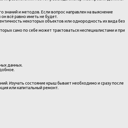
о знаний и методов. Если вопрос направлен на выяснение
 он всё равно иметь не будет.
ентичность некоторых объектов или однородность их вида без
торых само по себе может трактоваться неспециалистами и при
ных данных.
добное.
ний. Изучать состояние крыш бывает необходимо и сразу после
укция или капитальный ремонт.