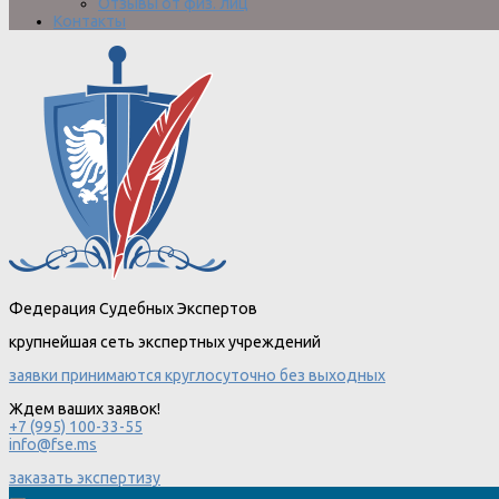
Отзывы от физ. лиц
Контакты
Федерация Судебных Экспертов
крупнейшая сеть экспертных учреждений
заявки принимаются круглосуточно без выходных
Ждем ваших заявок!
+7 (995) 100-33-55
info@fse.ms
заказать экспертизу