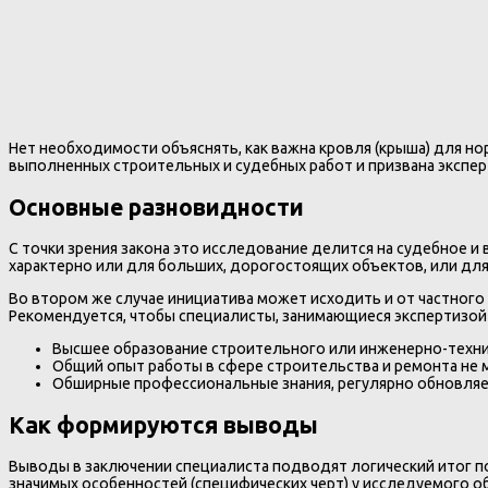
Нет необходимости объяснять, как важна кровля (крыша) для 
выполненных строительных и судебных работ и призвана экспер
Основные разновидности
С точки зрения закона это исследование делится на судебное и
характерно или для больших, дорогостоящих объектов, или для 
Во втором же случае инициатива может исходить и от частного
Рекомендуется, чтобы специалисты, занимающиеся экспертизой 
Высшее образование строительного или инженерно-техни
Общий опыт работы в сфере строительства и ремонта не 
Обширные профессиональные знания, регулярно обновля
Как формируются выводы
Выводы в заключении специалиста подводят логический итог по
значимых особенностей (специфических черт) у исследуемого 