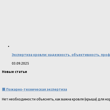
Экспертиза кровли: надежность, объективность, про
03.09.2025
Новые статьи
🟥 Пожарно-техническая экспертиза
Нет необходимости объяснять, как важна кровля (крыша) для 