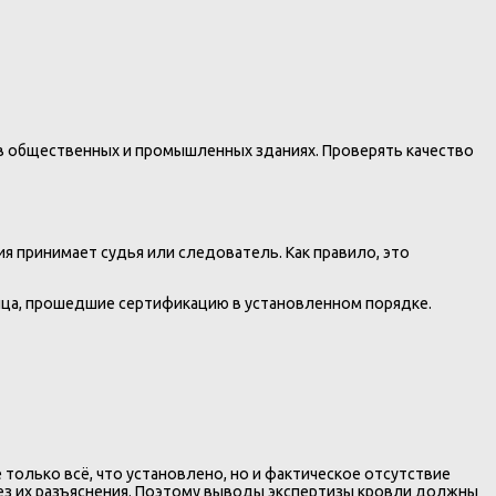
 в общественных и промышленных зданиях. Проверять качество
я принимает судья или следователь. Как правило, это
лица, прошедшие сертификацию в установленном порядке.
только всё, что установлено, но и фактическое отсутствие
ез их разъяснения. Поэтому выводы экспертизы кровли должны