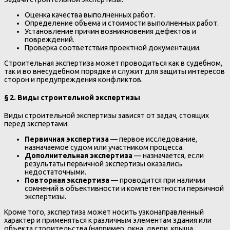
Оценка качества выполненных работ.
Определение объема и стоимости выполненных работ.
Установление причин возникновения дефектов и
повреждений.
Проверка соответствия проектной документации.
Строительная экспертиза может проводиться как в судебном,
так и во внесудебном порядке и служит для защиты интересов
сторон и предупреждения конфликтов.
§ 2. Виды строительной экспертизы
Виды строительной экспертизы зависят от задач, стоящих
перед экспертами:
Первичная экспертиза
— первое исследование,
назначаемое судом или участником процесса.
Дополнительная экспертиза
— назначается, если
результаты первичной экспертизы оказались
недостаточными.
Повторная экспертиза
— проводится при наличии
сомнений в объективности и компетентности первичной
экспертизы.
Кроме того, экспертиза может носить узконаправленный
характер и применяться к различным элементам здания или
объекта строительства (например, окна, двери, крыша,