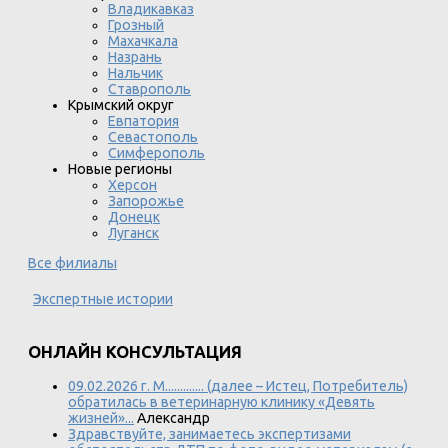
Владикавказ
Грозный
Махачкала
Назрань
Нальчик
Ставрополь
Крымский округ
Евпатория
Севастополь
Симферополь
Новые регионы
Херсон
Запорожье
Донецк
Луганск
Все филиалы
Экспертные истории
ОНЛАЙН КОНСУЛЬТАЦИЯ
09.02.2026 г. М............. (далее – Истец, Потребитель)
обратилась в ветеринарную клинику «Девять
жизней»...
Александр
Здравствуйте, занимаетесь экспертизами