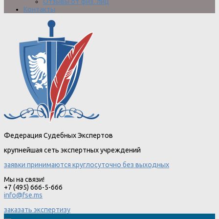
Отзывы от физ. лиц
Контакты
Федерация Судебных Экспертов
крупнейшая сеть экспертных учреждений
заявки принимаются круглосуточно без выходных
Мы на связи!
+7 (495) 666-5-666
info@fse.ms
заказать экспертизу