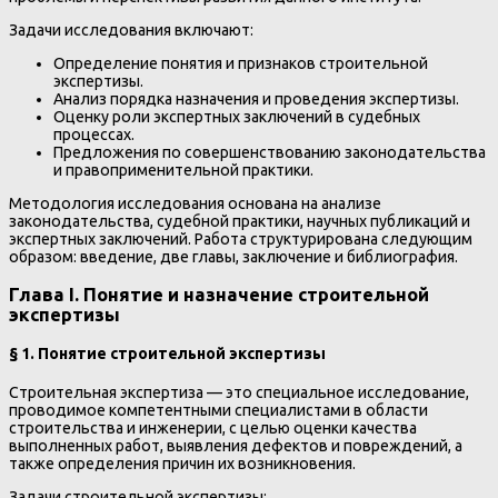
Задачи исследования включают:
Определение понятия и признаков строительной
экспертизы.
Анализ порядка назначения и проведения экспертизы.
Оценку роли экспертных заключений в судебных
процессах.
Предложения по совершенствованию законодательства
и правоприменительной практики.
Методология исследования основана на анализе
законодательства, судебной практики, научных публикаций и
экспертных заключений. Работа структурирована следующим
образом: введение, две главы, заключение и библиография.
Глава I. Понятие и назначение строительной
экспертизы
§ 1. Понятие строительной экспертизы
Строительная экспертиза — это специальное исследование,
проводимое компетентными специалистами в области
строительства и инженерии, с целью оценки качества
выполненных работ, выявления дефектов и повреждений, а
также определения причин их возникновения.
Задачи строительной экспертизы: