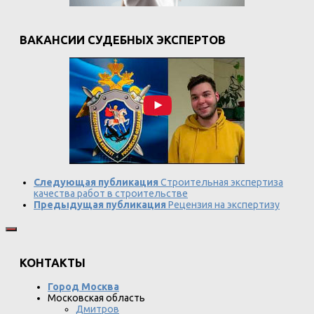
ВАКАНСИИ СУДЕБНЫХ ЭКСПЕРТОВ
Следующая публикация
Строительная экспертиза
качества работ в строительстве
Предыдущая публикация
Рецензия на экспертизу
КОНТАКТЫ
Город Москва
Московская область
Дмитров