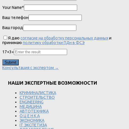
Your Name*
Ваш телефон
Ваш город
Я даю
согласие на обработку персональных данных
и
принимаю
политику обработки ПДн в ФСЭ
17
+
3
=
Консультация с экспертом →
НАШИ ЭКСПЕРТНЫЕ ВОЗМОЖНОСТИ
КРИМИНАЛИСТИКА
СТРОИТЕЛЬСТВО
ENGINEERING
МЕДИЦИНА
АВТОТЕХНИКА
О Ц Е Н К А
ЭКОНОМИКА
IT ЭКСПЕТИЗА