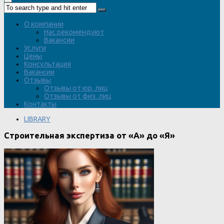
О компании
Нас рекомендуют
Вакансии
Услуги
Цены
Консультация
Вакансии
Отзывы
Отзывы от юр. лиц
Отзывы от физ. лиц
Контакты
LIBRARY
Строительная экспертиза от «А» до «Я»