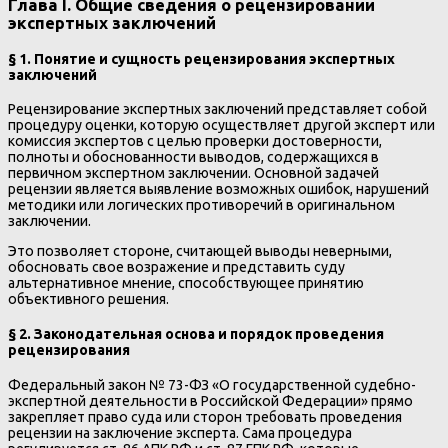
Глава I. Общие сведения о рецензировании
экспертных заключений
§ 1. Понятие и сущность рецензирования экспертных
заключений
Рецензирование экспертных заключений представляет собой
процедуру оценки, которую осуществляет другой эксперт или
комиссия экспертов с целью проверки достоверности,
полноты и обоснованности выводов, содержащихся в
первичном экспертном заключении. Основной задачей
рецензии является выявление возможных ошибок, нарушений
методики или логических противоречий в оригинальном
заключении.
Это позволяет стороне, считающей выводы неверными,
обосновать свое возражение и представить суду
альтернативное мнение, способствующее принятию
объективного решения.
§ 2. Законодательная основа и порядок проведения
рецензирования
Федеральный закон № 73-ФЗ «О государственной судебно-
экспертной деятельности в Российской Федерации» прямо
закрепляет право суда или сторон требовать проведения
рецензии на заключение эксперта. Сама процедура