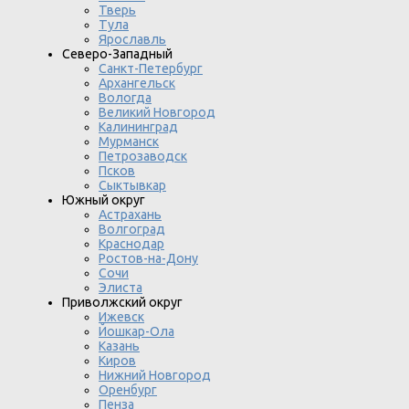
Тверь
Тула
Ярославль
Северо-Западный
Санкт-Петербург
Архангельск
Вологда
Великий Новгород
Калининград
Мурманск
Петрозаводск
Псков
Сыктывкар
Южный округ
Астрахань
Волгоград
Краснодар
Ростов-на-Дону
Сочи
Элиста
Приволжский округ
Ижевск
Йошкар-Ола
Казань
Киров
Нижний Новгород
Оренбург
Пенза