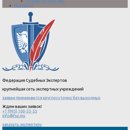
Отзывы от физ. лиц
Контакты
Федерация Судебных Экспертов
крупнейшая сеть экспертных учреждений
заявки принимаются круглосуточно без выходных
Ждем ваших заявок!
+7 (995) 100-33-55
info@fse.ms
заказать экспертизу