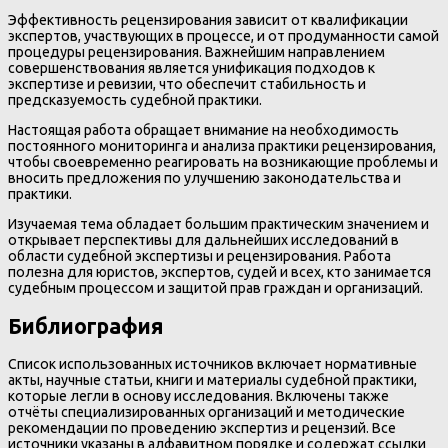
Эффективность рецензирования зависит от квалификации
экспертов, участвующих в процессе, и от продуманности самой
процедуры рецензирования. Важнейшим направлением
совершенствования является унификация подходов к
экспертизе и ревизии, что обеспечит стабильность и
предсказуемость судебной практики.
Настоящая работа обращает внимание на необходимость
постоянного мониторинга и анализа практики рецензирования,
чтобы своевременно реагировать на возникающие проблемы и
вносить предложения по улучшению законодательства и
практики.
Изучаемая тема обладает большим практическим значением и
открывает перспективы для дальнейших исследований в
области судебной экспертизы и рецензирования. Работа
полезна для юристов, экспертов, судей и всех, кто занимается
судебным процессом и защитой прав граждан и организаций.
Библиография
Список использованных источников включает нормативные
акты, научные статьи, книги и материалы судебной практики,
которые легли в основу исследования. Включены также
отчёты специализированных организаций и методические
рекомендации по проведению экспертиз и рецензий. Все
источники указаны в алфавитном порядке и содержат ссылки