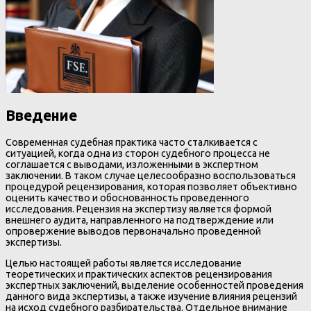
Введение
Современная судебная практика часто сталкивается с
ситуацией, когда одна из сторон судебного процесса не
соглашается с выводами, изложенными в экспертном
заключении. В таком случае целесообразно воспользоваться
процедурой рецензирования, которая позволяет объективно
оценить качество и обоснованность проведенного
исследования. Рецензия на экспертизу является формой
внешнего аудита, направленного на подтверждение или
опровержение выводов первоначально проведенной
экспертизы.
Целью настоящей работы является исследование
теоретических и практических аспектов рецензирования
экспертных заключений, выделение особенностей проведения
данного вида экспертизы, а также изучение влияния рецензий
на исход судебного разбирательства. Отдельное внимание