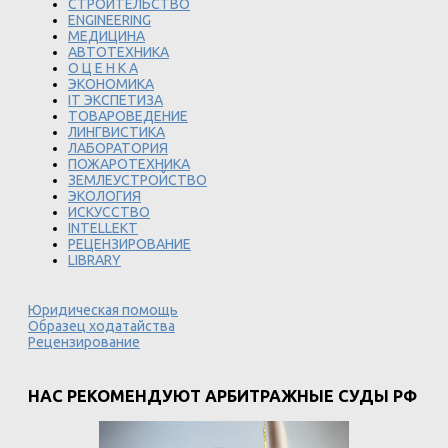
СТРОИТЕЛЬСТВО
ENGINEERING
МЕДИЦИНА
АВТОТЕХНИКА
О Ц Е Н К А
ЭКОНОМИКА
IT ЭКСПЕТИЗА
ТОВАРОВЕДЕНИЕ
ЛИНГВИСТИКА
ЛАБОРАТОРИЯ
ПОЖАРОТЕХНИКА
ЗЕМЛЕУСТРОЙСТВО
ЭКОЛОГИЯ
ИСКУССТВО
INTELLEKT
РЕЦЕНЗИРОВАНИЕ
LIBRARY
Юридическая помощь
Образец ходатайства
Рецензирование
НАС РЕКОМЕНДУЮТ АРБИТРАЖНЫЕ СУДЫ РФ