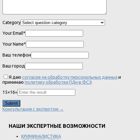
Category
Your Email*
Your Name*
Ваш телефон
Ваш город
Я даю
согласие на обработку персональных данных
и
принимаю
политику обработки ПДн в ФСЭ
15
+
16
=
Консультация с экспертом →
НАШИ ЭКСПЕРТНЫЕ ВОЗМОЖНОСТИ
КРИМИНАЛИСТИКА