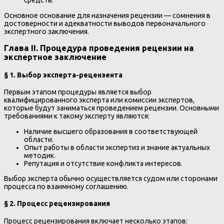
средств.
Основное основание для назначения рецензии — сомнения в
достоверности и адекватности выводов первоначального
экспертного заключения.
Глава II. Процедура проведения рецензии на
экспертное заключение
§ 1. Выбор эксперта-рецензента
Первым этапом процедуры является выбор
квалифицированного эксперта или комиссии экспертов,
которые будут заниматься проведением рецензии. Основными
требованиями к такому эксперту являются:
Наличие высшего образования в соответствующей
области.
Опыт работы в области экспертиз и знание актуальных
методик.
Репутация и отсутствие конфликта интересов.
Выбор эксперта обычно осуществляется судом или сторонами
процесса по взаимному соглашению.
§ 2. Процесс рецензирования
Процесс рецензирования включает несколько этапов: