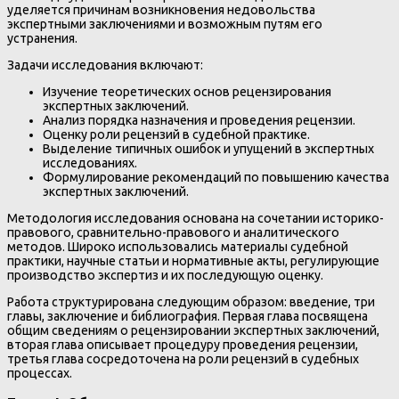
уделяется причинам возникновения недовольства
экспертными заключениями и возможным путям его
устранения.
Задачи исследования включают:
Изучение теоретических основ рецензирования
экспертных заключений.
Анализ порядка назначения и проведения рецензии.
Оценку роли рецензий в судебной практике.
Выделение типичных ошибок и упущений в экспертных
исследованиях.
Формулирование рекомендаций по повышению качества
экспертных заключений.
Методология исследования основана на сочетании историко-
правового, сравнительно-правового и аналитического
методов. Широко использовались материалы судебной
практики, научные статьи и нормативные акты, регулирующие
производство экспертиз и их последующую оценку.
Работа структурирована следующим образом: введение, три
главы, заключение и библиография. Первая глава посвящена
общим сведениям о рецензировании экспертных заключений,
вторая глава описывает процедуру проведения рецензии,
третья глава сосредоточена на роли рецензий в судебных
процессах.