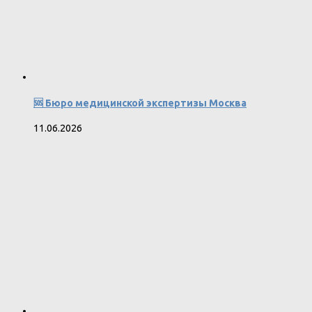
🆘 Бюро медицинской экспертизы Москва
11.06.2026