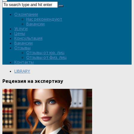
О компании
Нас рекомендуют
Вакансии
Услуги
Цены
Консультация
Вакансии
Отзывы
Отзывы от юр. лиц
Отзывы от физ. лиц
Контакты
LIBRARY
Рецензия на экспертизу