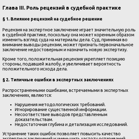
Глава III. Роль рецензий в судебной практике
§ 1. Влияние рецензий на судебное решение
Рецензия на экспертное заключение играет значительную роль
в судебной практике, поскольку она может коренным образом
изменить взгляд суда на материалы дела. Суд, принимая во
внимание выводы рецензии, может признать первоначальное
заключение недостоверным и назначить новую экспертизу.
Кроме того, положительная рецензия укрепляет позицию
стороны, подавшей жалобу, и увеличивает вероятность
положительного исхода дела.
§ 2. Типичные ошибки в экспертных заключениях
Распространенными ошибками, встречаемыми в экспертных
заключениях, являются:
Нарушения методологических требований.
Игнорирование существенной информации.
Несоответствие выводов представленным
доказательствам.
Недостаточная глубина и детализация исследований.
Устранение таких ошибок позволяет повысить качество
экспертных заключений и уменьшить частоту оспариваний.