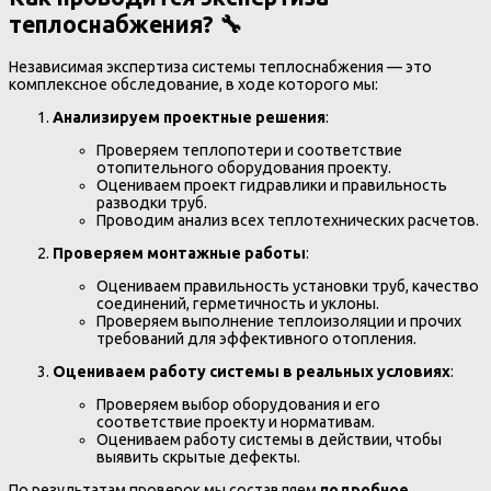
теплоснабжения? 🔧
Независимая экспертиза системы теплоснабжения — это
комплексное обследование, в ходе которого мы:
Анализируем проектные решения
:
Проверяем теплопотери и соответствие
отопительного оборудования проекту.
Оцениваем проект гидравлики и правильность
разводки труб.
Проводим анализ всех теплотехнических расчетов.
Проверяем монтажные работы
:
Оцениваем правильность установки труб, качество
соединений, герметичность и уклоны.
Проверяем выполнение теплоизоляции и прочих
требований для эффективного отопления.
Оцениваем работу системы в реальных условиях
:
Проверяем выбор оборудования и его
соответствие проекту и нормативам.
Оцениваем работу системы в действии, чтобы
выявить скрытые дефекты.
По результатам проверок мы составляем
подробное