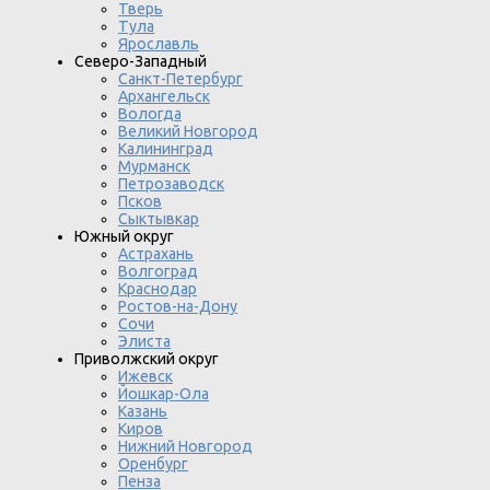
Тверь
Тула
Ярославль
Северо-Западный
Санкт-Петербург
Архангельск
Вологда
Великий Новгород
Калининград
Мурманск
Петрозаводск
Псков
Сыктывкар
Южный округ
Астрахань
Волгоград
Краснодар
Ростов-на-Дону
Сочи
Элиста
Приволжский округ
Ижевск
Йошкар-Ола
Казань
Киров
Нижний Новгород
Оренбург
Пенза