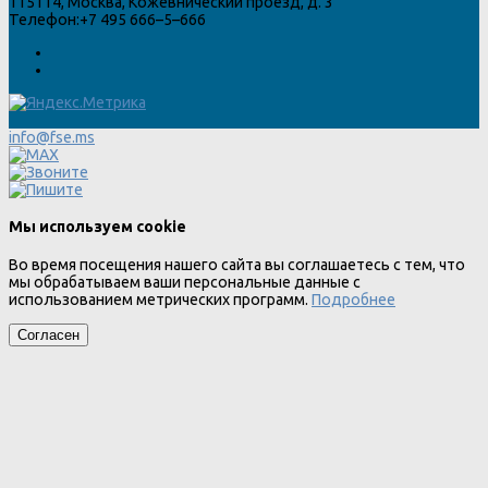
115114
,
Москва
,
Кожевнический проезд, д. 3
Телефон:
+7 495 666–5–666
info@fse.ms
Мы используем cookie
Во время посещения нашего сайта вы соглашаетесь с тем, что
мы обрабатываем ваши персональные данные с
использованием метрических программ.
Подробнее
Согласен