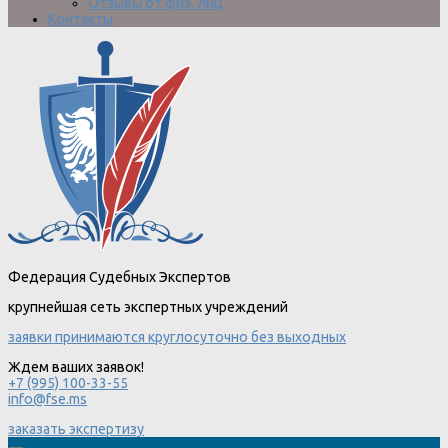
Отзывы от физ. лиц
Контакты
Федерация Судебных Экспертов
крупнейшая сеть экспертных учреждений
заявки принимаются круглосуточно без выходных
Ждем ваших заявок!
+7 (995) 100-33-55
info@fse.ms
заказать экспертизу