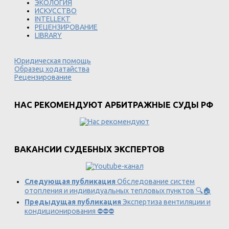
ЭКОЛОГИЯ
ИСКУССТВО
INTELLEKT
РЕЦЕНЗИРОВАНИЕ
LIBRARY
Юридическая помощь
Образец ходатайства
Рецензирование
НАС РЕКОМЕНДУЮТ АРБИТРАЖНЫЕ СУДЫ РФ
ВАКАНСИИ СУДЕБНЫХ ЭКСПЕРТОВ
Следующая публикация
Обследование систем
отопления и индивидуальных тепловых пунктов 🔍🏠
Предыдущая публикация
Экспертиза вентиляции и
кондиционирования ⛔⛔⛔