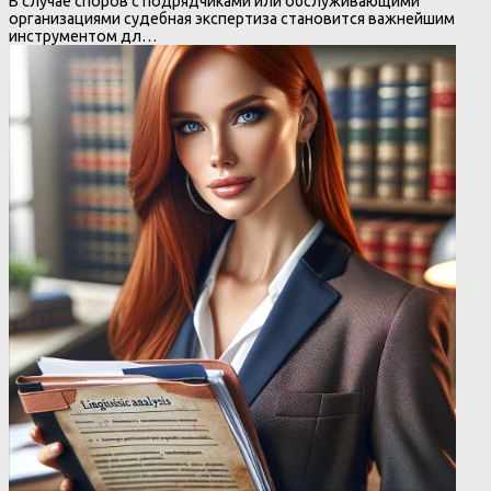
В случае споров с подрядчиками или обслуживающими
организациями судебная экспертиза становится важнейшим
инструментом дл…