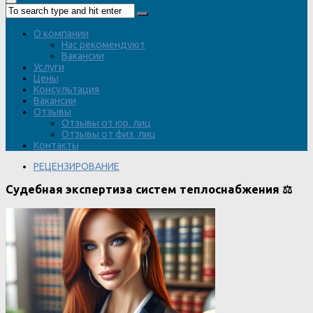
О компании
Нас рекомендуют
Вакансии
Услуги
Цены
Консультация
Вакансии
Отзывы
Отзывы от юр. лиц
Отзывы от физ. лиц
Контакты
РЕЦЕНЗИРОВАНИЕ
Судебная экспертиза систем теплоснабжения ⚖️