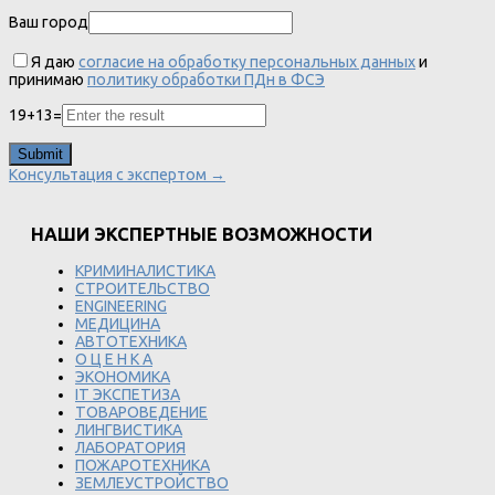
Ваш город
Я даю
согласие на обработку персональных данных
и
принимаю
политику обработки ПДн в ФСЭ
19
+
13
=
Консультация с экспертом →
НАШИ ЭКСПЕРТНЫЕ ВОЗМОЖНОСТИ
КРИМИНАЛИСТИКА
СТРОИТЕЛЬСТВО
ENGINEERING
МЕДИЦИНА
АВТОТЕХНИКА
О Ц Е Н К А
ЭКОНОМИКА
IT ЭКСПЕТИЗА
ТОВАРОВЕДЕНИЕ
ЛИНГВИСТИКА
ЛАБОРАТОРИЯ
ПОЖАРОТЕХНИКА
ЗЕМЛЕУСТРОЙСТВО