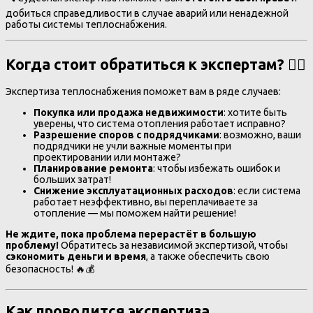
добиться справедливости в случае аварий или ненадежной
работы системы теплоснабжения.
Когда стоит обратиться к экспертам? 🕵️‍♂️
Экспертиза теплоснабжения поможет вам в ряде случаев:
Покупка или продажа недвижимости
: хотите быть
уверены, что система отопления работает исправно?
Разрешение споров с подрядчиками
: возможно, ваши
подрядчики не учли важные моменты при
проектировании или монтаже?
Планирование ремонта
: чтобы избежать ошибок и
больших затрат!
Снижение эксплуатационных расходов
: если система
работает неэффективно, вы переплачиваете за
отопление — мы поможем найти решение!
Не ждите, пока проблема перерастёт в большую
проблему!
Обратитесь за независимой экспертизой, чтобы
сэкономить деньги и время
, а также обеспечить свою
безопасность! 🔥💰
Как проводится экспертиза