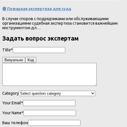
🔴 Пожарная экспертиза для суда
В случае споров с подрядчиками или обслуживающими
организациями судебная экспертиза становится важнейшим
инструментом дл…
Задать вопрос экспертам
Title*
Визуально
Код
Category
Your Email*
Your Name*
Ваш телефон