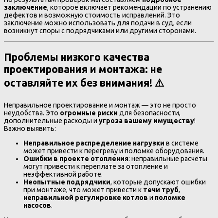
заключение
, которое включает рекомендации по устранению
дефектов и возможную стоимость исправлений. Это
заключение можно использовать для подачи в суд, если
возникнут споры с подрядчиками или другими сторонами.
Проблемы низкого качества
проектирования и монтажа: не
оставляйте их без внимания! ⚠️
Неправильное проектирование и монтаж — это не просто
неудобства. Это
огромные риски
для безопасности,
дополнительные расходы и
угроза вашему имуществу
!
Важно выявить:
Неправильное распределение нагрузки
в системе
может привести к перегреву и поломке оборудования.
Ошибки в проекте отопления
: неправильные расчёты
могут привести к переплате за отопление и
неэффективной работе.
Неопытные подрядчики
, которые допускают ошибки
при монтаже, что может привести к
течи труб
,
неправильной регулировке котлов
и
поломке
насосов
.