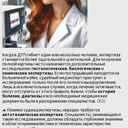
Когда в ДТП гибнет один или несколько человек, экспертиза
становится более тщательной и длительной. Для получения
полной картины часто назначаются дополнительные
исследования:
гистологические
,
биологические
и
химические экспертизы
. Если пострадавший находится на
больничной койке, судебный медэксперт приступит к
исследованию только после его полного выздоровления.
Лишь в исключительных случаях, когда лечение затягивается,
могут отступить от этого правила. Важно, чтобы
история
болезни
,
диагнозы
и все необходимые медицинские
документы были в распоряжении специалистов. 📑🧑‍⚕️
🚙 Помимо судмедэкспертизы, нередко требуется
автотехническая экспертиза
. Специалисты, занимающиеся
таким исследованием, должны обладать глубокими знаниями
в области криминалистики и технических характеристик