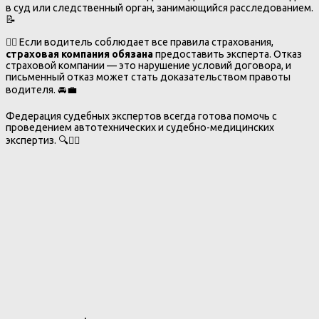
в суд или следственный орган, занимающийся расследованием.
📝
👨‍⚖️ Если водитель соблюдает все правила страхования,
страховая компания обязана
предоставить эксперта. Отказ
страховой компании — это нарушение условий договора, и
письменный отказ может стать доказательством правоты
водителя. 🚘💼
Федерация судебных экспертов всегда готова помочь с
проведением автотехнических и судебно-медицинских
экспертиз. 🔍👩‍⚖️