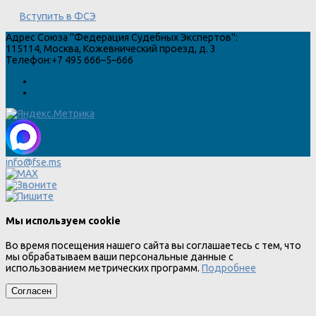
Вступить в ФСЭ
Адрес
Союза "Федерация Судебных Экспертов"
:
115114
,
Москва
,
Кожевнический проезд, д. 3
Телефон:
+7 495 666–5–666
info@fse.ms
Мы используем cookie
Во время посещения нашего сайта вы соглашаетесь с тем, что
мы обрабатываем ваши персональные данные с
использованием метрических программ.
Подробнее
Согласен