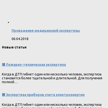
Проведение медицинской экспертизы
06.04.2018
Новые статьи
🟥 Пожарно-техническая экспертиза
Когда в ДТП гибнет один или несколько человек, экспертиза
становится более тщательной и длительной. Для получения
полной…
🟩 Экспертиза приборов учета электроэнергии
Когда в ДТП гибнет один или несколько человек, экспертиза