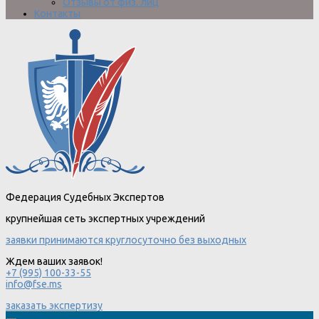
Отзывы от физ. лиц
Контакты
Федерация Судебных Экспертов
крупнейшая сеть экспертных учреждений
заявки принимаются круглосуточно без выходных
Ждем ваших заявок!
+7 (995) 100-33-55
info@fse.ms
заказать экспертизу