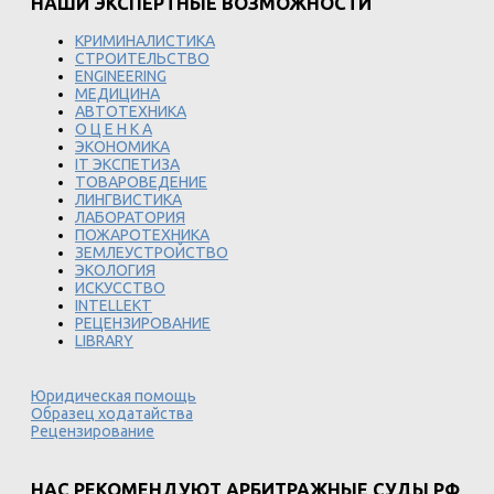
НАШИ ЭКСПЕРТНЫЕ ВОЗМОЖНОСТИ
КРИМИНАЛИСТИКА
СТРОИТЕЛЬСТВО
ENGINEERING
МЕДИЦИНА
АВТОТЕХНИКА
О Ц Е Н К А
ЭКОНОМИКА
IT ЭКСПЕТИЗА
ТОВАРОВЕДЕНИЕ
ЛИНГВИСТИКА
ЛАБОРАТОРИЯ
ПОЖАРОТЕХНИКА
ЗЕМЛЕУСТРОЙСТВО
ЭКОЛОГИЯ
ИСКУССТВО
INTELLEKT
РЕЦЕНЗИРОВАНИЕ
LIBRARY
Юридическая помощь
Образец ходатайства
Рецензирование
НАС РЕКОМЕНДУЮТ АРБИТРАЖНЫЕ СУДЫ РФ