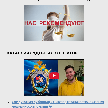
ВАКАНСИИ СУДЕБНЫХ ЭКСПЕРТОВ
Следующая публикация
Экспертиза качества оказания
медицинской помощи ❤️