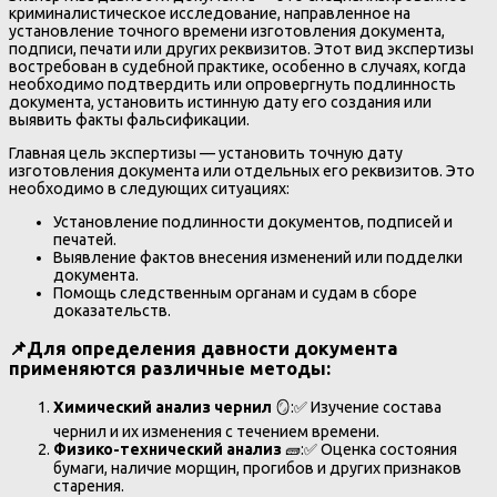
криминалистическое исследование, направленное на
установление точного времени изготовления документа,
подписи, печати или других реквизитов. Этот вид экспертизы
востребован в судебной практике, особенно в случаях, когда
необходимо подтвердить или опровергнуть подлинность
документа, установить истинную дату его создания или
выявить факты фальсификации.
Главная цель экспертизы — установить точную дату
изготовления документа или отдельных его реквизитов. Это
необходимо в следующих ситуациях:
Установление подлинности документов, подписей и
печатей.
Выявление фактов внесения изменений или подделки
документа.
Помощь следственным органам и судам в сборе
доказательств.
📌
Для определения давности документа
применяются различные методы:
Химический анализ чернил
🪞️:✅ Изучение состава
чернил и их изменения с течением времени.
Физико-технический анализ
🧱:✅ Оценка состояния
бумаги, наличие морщин, прогибов и других признаков
старения.