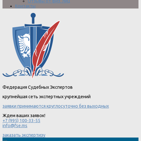
Отзывы от физ. лиц
Контакты
Федерация Судебных Экспертов
крупнейшая сеть экспертных учреждений
заявки принимаются круглосуточно без выходных
Ждем ваших заявок!
+7 (995) 100-33-55
info@fse.ms
заказать экспертизу