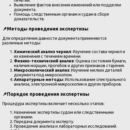
печатей.
Выявление фактов внесения изменений или подделки
документа.
Помощь следственным органам и судам в сборе
доказательств.
📌
Методы проведения экспертизы
Для определения давности документа применяются
различные методы:
Химический анализ чернил
: Изучение состава чернил и
их изменения с течением времени.
Физико-технический анализ
: Оценка состояния бумаги,
наличия морщин, прогибов и других признаков старения.
Микроскопический анализ
: Изучение мелких деталей
документа под микроскопом.
Аппаратурные методы
: Использование спектрального
анализа, электронной микроскопии и других приборов.
📌
Порядок проведения экспертизы
Процедура экспертизы включает несколько этапов:
Назначение экспертизы судом или следственными
органами.
Передача документа эксперту.
Проведение анализа и лабораторных исследований.