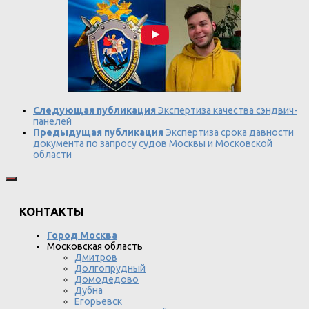
Следующая публикация
Экспертиза качества сэндвич-
панелей
Предыдущая публикация
Экспертиза срока давности
документа по запросу судов Москвы и Московской
области
КОНТАКТЫ
Город Москва
Московская область
Дмитров
Долгопрудный
Домодедово
Дубна
Егорьевск