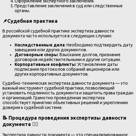
Оформление экспертного заключения.
Представление заключения в суд или следственные
органы.
📌
Судебная практика
В российской судебной практике экспертиза давности
документа часто используется в следующих случаях:
Наследственные дела
: Необходимо подтвердить дату
завещания или других документов.
Договорные споры
: Взыскание долгов, признание
договоров недействительными и другие ситуации.
Корпоративные конфликты
: Установление даты
подписания протоколов собраний акционеров или
других корпоративных документов.
Судебно-техническая экспертиза давности документа — это
важный инструмент судебной практики, позволяющий
установить подлинность документа и защитить права граждан
и организаций. Грамотно проведённая экспертиза
способствует принятию объективных решений и укреплению
доверия к судебной системе.
📝 Процедура проведения экспертизы давности
документа 🕵️‍♂️
Экспертиза давности документа — это специализированное