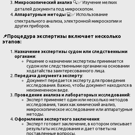
Микроскопический анализ
🔍:✅ Изучение мелких
деталей документа под микроскопом.
Аппаратурные методы
💻:✅ Использование
спектрального анализа, электронной микроскопии и
других приборов.
📌
Процедура экспертизы включает несколько
этапов:
Назначение экспертизы судом или следственными
органами
:
Решение о назначении экспертизы принимается
судом или следственными органами на основании
ходатайства заинтересованного лица.
Передача документа эксперту
:
Документ передается эксперту для проведения
исследования. Важно, чтобы документ находился в
неизмененном виде.
Проведение анализа и лабораторных исследований
:
Эксперт применяет один или несколько методов
исследования, таких как химический анализ,
микроскопическое исследование или аппаратурные
методы.
Оформление экспертного заключения
:
Эксперт готовит заключение, в котором описывает
результаты исследования и дает ответы на
поставленные вопросы.