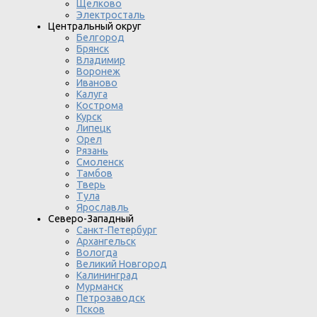
Щелково
Электросталь
Центральный округ
Белгород
Брянск
Владимир
Воронеж
Иваново
Калуга
Кострома
Курск
Липецк
Орел
Рязань
Смоленск
Тамбов
Тверь
Тула
Ярославль
Северо-Западный
Санкт-Петербург
Архангельск
Вологда
Великий Новгород
Калининград
Мурманск
Петрозаводск
Псков