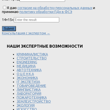
Я даю
согласие на обработку персональных данных
и
принимаю
политику обработки ПДн в ФСЭ
14
+
15
=
Консультация с экспертом →
НАШИ ЭКСПЕРТНЫЕ ВОЗМОЖНОСТИ
КРИМИНАЛИСТИКА
СТРОИТЕЛЬСТВО
ENGINEERING
МЕДИЦИНА
АВТОТЕХНИКА
О Ц Е Н К А
ЭКОНОМИКА
IT ЭКСПЕТИЗА
ТОВАРОВЕДЕНИЕ
ЛИНГВИСТИКА
ЛАБОРАТОРИЯ
ПОЖАРОТЕХНИКА
ЗЕМЛЕУСТРОЙСТВО
ЭКОЛОГИЯ
ИСКУССТВО