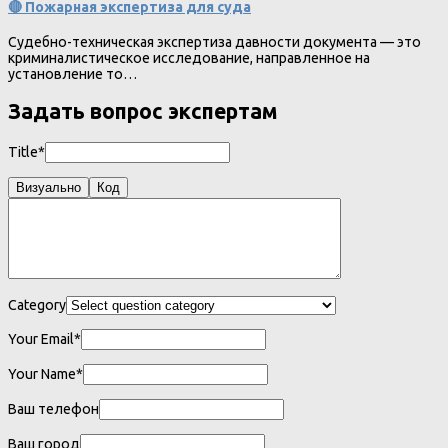
🔴 Пожарная экспертиза для суда
Судебно-техническая экспертиза давности документа — это
криминалистическое исследование, направленное на
установление то…
Задать вопрос экспертам
Title*
Визуально
Код
Category
Your Email*
Your Name*
Ваш телефон
Ваш город