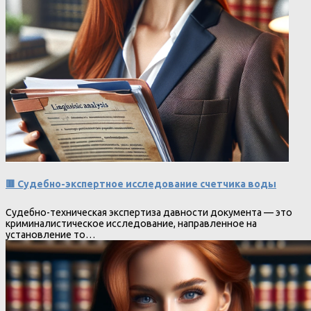
🟥 Судебно-экспертное исследование счетчика воды
Судебно-техническая экспертиза давности документа — это
криминалистическое исследование, направленное на
установление то…