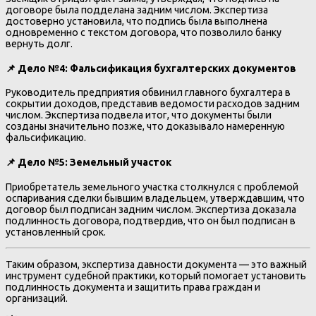
договоре была подделана задним числом. Экспертиза
достоверно установила, что подпись была выполнена
одновременно с текстом договора, что позволило банку
вернуть долг.
📌
Дело №4: Фальсификация бухгалтерских документов
Руководитель предприятия обвинил главного бухгалтера в
сокрытии доходов, представив ведомости расходов задним
числом. Экспертиза подвела итог, что документы были
созданы значительно позже, что доказывало намеренную
фальсификацию.
📌
Дело №5: Земельный участок
Приобретатель земельного участка столкнулся с проблемой
оспаривания сделки бывшим владельцем, утверждавшим, что
договор был подписан задним числом. Экспертиза доказала
подлинность договора, подтвердив, что он был подписан в
установленный срок.
Таким образом, экспертиза давности документа — это важный
инструмент судебной практики, который помогает установить
подлинность документа и защитить права граждан и
организаций.