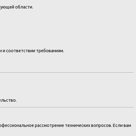
вующей области.
 и соответствии требованиям.
ельство.
рофессиональное рассмотрение технических вопросов. Если вам