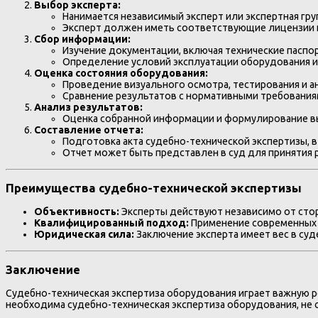
Выбор эксперта:
Нанимается независимый эксперт или экспертная г
Эксперт должен иметь соответствующие лицензии 
Сбор информации:
Изучение документации, включая технические паспор
Определение условий эксплуатации оборудования и 
Оценка состояния оборудования:
Проведение визуального осмотра, тестирования и а
Сравнение результатов с нормативными требования
Анализ результатов:
Оценка собранной информации и формулирование вы
Составление отчета:
Подготовка акта судебно-технической экспертизы, 
Отчет может быть представлен в суд для принятия 
Преимущества судебно-технической экспертизы
Объективность:
Эксперты действуют независимо от стор
Квалифицированный подход:
Применение современных 
Юридическая сила:
Заключение эксперта имеет вес в суд
Заключение
Судебно-техническая экспертиза оборудования играет важную р
необходима судебно-техническая экспертиза оборудования, не с