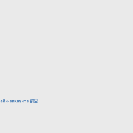
айн-аккаунта 🔐💻