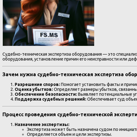
Судебно-техническая экспертиза оборудования — это специализ
оборудования, установление причин его неисправности или деф
Зачем нужна судебно-техническая экспертиза обо
Разрешение споров:
Помогает установить факты и причи
Оценка убытков:
Определяет размеры убытков, связанны
Обеспечение безопасности:
Выявляет потенциальные уг
Поддержка судебных решений:
Обеспечивает суд объе
Процесс проведения судебно-технической эксперт
Назначение экспертизы:
Экспертиза может быть назначена судом по инициати
Определяется объем и цели экспертизы.