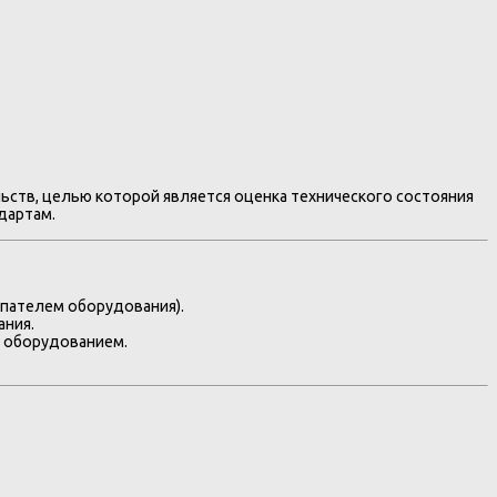
ьств, целью которой является оценка технического состояния
дартам.
упателем оборудования).
ания.
м оборудованием.