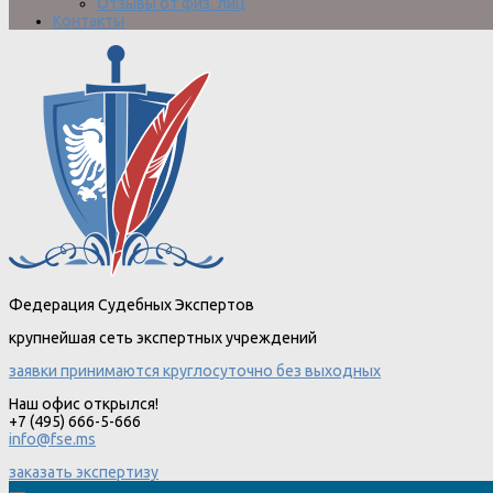
Отзывы от физ. лиц
Контакты
Федерация Судебных Экспертов
крупнейшая сеть экспертных учреждений
заявки принимаются круглосуточно без выходных
Наш офис открылся!
+7 (495) 666-5-666
info@fse.ms
заказать экспертизу