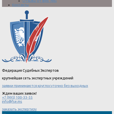
Отзывы от физ. лиц
Контакты
Федерация Судебных Экспертов
крупнейшая сеть экспертных учреждений
заявки принимаются круглосуточно без выходных
Ждем ваших заявок!
+7 (995) 100-33-55
info@fse.ms
заказать экспертизу