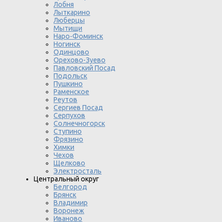
Лобня
Лыткарино
Люберцы
Мытищи
Наро-Фоминск
Ногинск
Одинцово
Орехово-Зуево
Павловский Посад
Подольск
Пушкино
Раменское
Реутов
Сергиев Посад
Серпухов
Солнечногорск
Ступино
Фрязино
Химки
Чехов
Щелково
Электросталь
Центральный округ
Белгород
Брянск
Владимир
Воронеж
Иваново