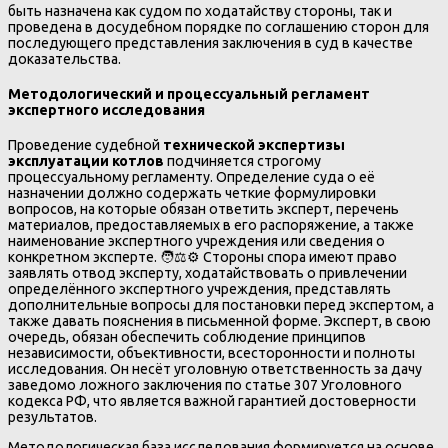
быть назначена как судом по ходатайству стороны, так и
проведена в досудебном порядке по соглашению сторон для
последующего представления заключения в суд в качестве
доказательства.
Методологический и процессуальный регламент
экспертного исследования
Проведение судебной
технической экспертизы
эксплуатации котлов
подчиняется строгому
процессуальному регламенту. Определение суда о её
назначении должно содержать четкие формулировки
вопросов, на которые обязан ответить эксперт, перечень
материалов, предоставляемых в его распоряжение, а также
наименование экспертного учреждения или сведения о
конкретном эксперте. 🧑⚖️⚙️ Стороны спора имеют право
заявлять отвод эксперту, ходатайствовать о привлечении
определённого экспертного учреждения, представлять
дополнительные вопросы для постановки перед экспертом, а
также давать пояснения в письменной форме. Эксперт, в свою
очередь, обязан обеспечить соблюдение принципов
независимости, объективности, всесторонности и полноты
исследования. Он несёт уголовную ответственность за дачу
заведомо ложного заключения по статье 307 Уголовного
кодекса РФ, что является важной гарантией достоверности
результатов.
Методологическая база исследования формируется на основе