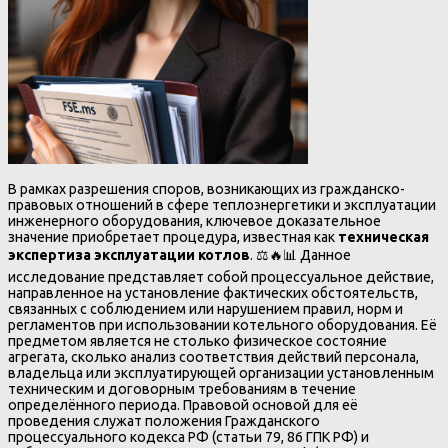
В рамках разрешения споров, возникающих из гражданско-
правовых отношений в сфере теплоэнергетики и эксплуатации
инженерного оборудования, ключевое доказательное
значение приобретает процедура, известная как
техническая
экспертиза эксплуатации котлов
. ⚖️🔥📊 Данное
исследование представляет собой процессуальное действие,
направленное на установление фактических обстоятельств,
связанных с соблюдением или нарушением правил, норм и
регламентов при использовании котельного оборудования. Её
предметом является не столько физическое состояние
агрегата, сколько анализ соответствия действий персонала,
владельца или эксплуатирующей организации установленным
техническим и договорным требованиям в течение
определённого периода. Правовой основой для её
проведения служат положения Гражданского
процессуального кодекса РФ (статьи 79, 86 ГПК РФ) и