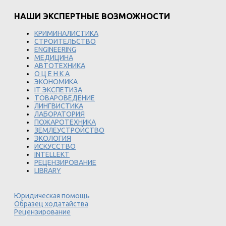
НАШИ ЭКСПЕРТНЫЕ ВОЗМОЖНОСТИ
КРИМИНАЛИСТИКА
СТРОИТЕЛЬСТВО
ENGINEERING
МЕДИЦИНА
АВТОТЕХНИКА
О Ц Е Н К А
ЭКОНОМИКА
IT ЭКСПЕТИЗА
ТОВАРОВЕДЕНИЕ
ЛИНГВИСТИКА
ЛАБОРАТОРИЯ
ПОЖАРОТЕХНИКА
ЗЕМЛЕУСТРОЙСТВО
ЭКОЛОГИЯ
ИСКУССТВО
INTELLEKT
РЕЦЕНЗИРОВАНИЕ
LIBRARY
Юридическая помощь
Образец ходатайства
Рецензирование