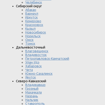
Челябинск
Сибирский округ
Абакан
Барнаул
Иркутск
Кемерово
Красноярск
Кызыл
Новосибирск
Норильск
Омск
Томск
Дальневосточный
Благовещенск
Владивосток
Петропавловск-Камчатский
Улан-Удэ
Хабаровск
Чита
Южно-Сахалинск
Якутск
Северо-Кавказский
Владикавказ
Грозный
Махачкала
Назрань
Нальчик
Ставрополь