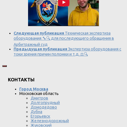
Следующая публикация
Техническая экспертиза
оборудования 🔧🔍 для последующего обращения в
Арбитражный суд
Предыдущая публикация
Экспертиза оборудования с
токи зрения причин поломки и т.д. ⚖️🔍
КОНТАКТЫ
Город Москва
Московская область
Дмитров
Долгопрудный
Домодедово
Дубна
Егорьевск
Железнодорожный
Жуковский