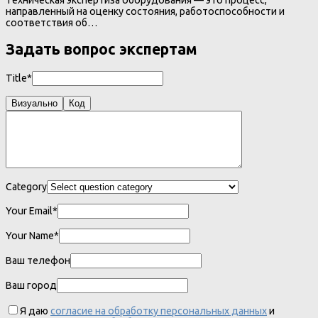
направленный на оценку состояния, работоспособности и
соответствия об…
Задать вопрос экспертам
Title*
Визуально
Код
Category
Your Email*
Your Name*
Ваш телефон
Ваш город
Я даю
согласие на обработку персональных данных
и