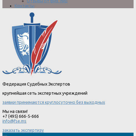
Отзывы от физ. лиц
Контакты
Федерация Судебных Экспертов
крупнейшая сеть экспертных учреждений
заявки принимаются круглосуточно без выходных
Мы на связи!
+7 (495) 666-5-666
info@fse.ms
заказать экспертизу