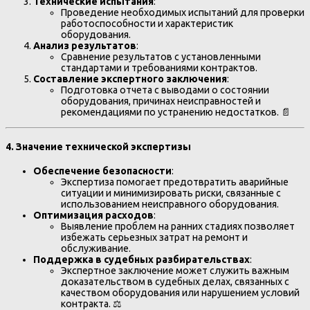
Технические испытания
:
Проведение необходимых испытаний для проверки
работоспособности и характеристик
оборудования.
Анализ результатов
:
Сравнение результатов с установленными
стандартами и требованиями контрактов.
Составление экспертного заключения
:
Подготовка отчета с выводами о состоянии
оборудования, причинах неисправностей и
рекомендациями по устранению недостатков. 📄
4.
Значение технической экспертизы
Обеспечение безопасности
:
Экспертиза помогает предотвратить аварийные
ситуации и минимизировать риски, связанные с
использованием неисправного оборудования.
Оптимизация расходов
:
Выявление проблем на ранних стадиях позволяет
избежать серьезных затрат на ремонт и
обслуживание.
Поддержка в судебных разбирательствах
:
Экспертное заключение может служить важным
доказательством в судебных делах, связанных с
качеством оборудования или нарушением условий
контракта. ⚖️