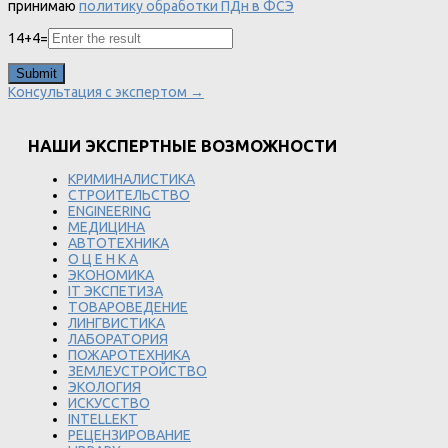
принимаю
политику обработки ПДн в ФСЭ
14
+
4
=
Консультация с экспертом →
НАШИ ЭКСПЕРТНЫЕ ВОЗМОЖНОСТИ
КРИМИНАЛИСТИКА
СТРОИТЕЛЬСТВО
ENGINEERING
МЕДИЦИНА
АВТОТЕХНИКА
О Ц Е Н К А
ЭКОНОМИКА
IT ЭКСПЕТИЗА
ТОВАРОВЕДЕНИЕ
ЛИНГВИСТИКА
ЛАБОРАТОРИЯ
ПОЖАРОТЕХНИКА
ЗЕМЛЕУСТРОЙСТВО
ЭКОЛОГИЯ
ИСКУССТВО
INTELLEKT
РЕЦЕНЗИРОВАНИЕ