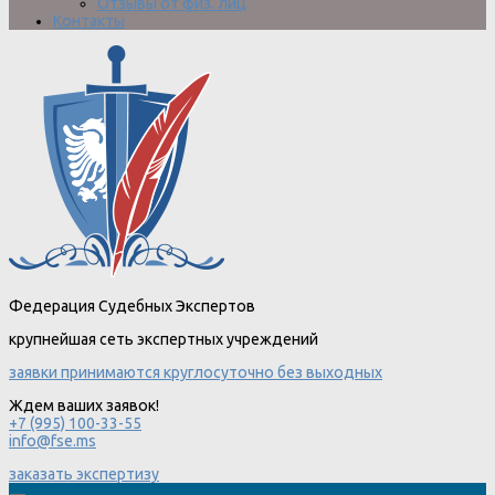
Отзывы от физ. лиц
Контакты
Федерация Судебных Экспертов
крупнейшая сеть экспертных учреждений
заявки принимаются круглосуточно без выходных
Ждем ваших заявок!
+7 (995) 100-33-55
info@fse.ms
заказать экспертизу