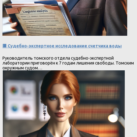
🟥 Судебно-экспертное исследование счетчика воды
Руководитель томского отдела судебно-экспертной
лаборатории приговорён к 7 годам лишения свободы. Томским
окружным судом…