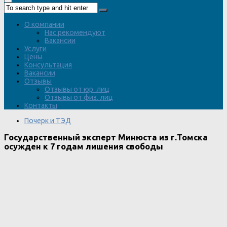
О компании
Нас рекомендуют
Вакансии
Услуги
Цены
Консультация
Вакансии
Отзывы
Отзывы от юр. лиц
Отзывы от физ. лиц
Контакты
Почерк и ТЭД
Государственный эксперт Минюста из г.Томска
осужден к 7 годам лишения свободы