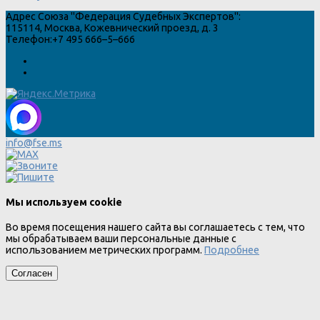
Адрес
Союза "Федерация Судебных Экспертов"
:
115114
,
Москва
,
Кожевнический проезд, д. 3
Телефон:
+7 495 666–5–666
info@fse.ms
Мы используем cookie
Во время посещения нашего сайта вы соглашаетесь с тем, что
мы обрабатываем ваши персональные данные с
использованием метрических программ.
Подробнее
Согласен