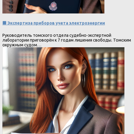
🟩 Экспертиза приборов учета электроэнергии
Руководитель томского отдела судебно-экспертной
лаборатории приговорён к 7 годам лишения свободы. Томским
окружным судом…