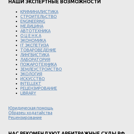
НАШИ ЭКСПЕРТНЫЕ ВОЗМОЖНОСТИ
КРИМИНАЛИСТИКА
СТРОИТЕЛЬСТВО
ENGINEERING
МЕДИЦИНА
АВТОТЕХНИКА
О Ц Е Н К А
ЭКОНОМИКА
IT ЭКСПЕТИЗА
ТОВАРОВЕДЕНИЕ
ЛИНГВИСТИКА
ЛАБОРАТОРИЯ
ПОЖАРОТЕХНИКА
ЗЕМЛЕУСТРОЙСТВО
ЭКОЛОГИЯ
ИСКУССТВО
INTELLEKT
РЕЦЕНЗИРОВАНИЕ
LIBRARY
Юридическая помощь
Образец ходатайства
Рецензирование
НАС РЕКОМЕНДУЮТ АРБИТРАЖНЫЕ СУДЫ РФ