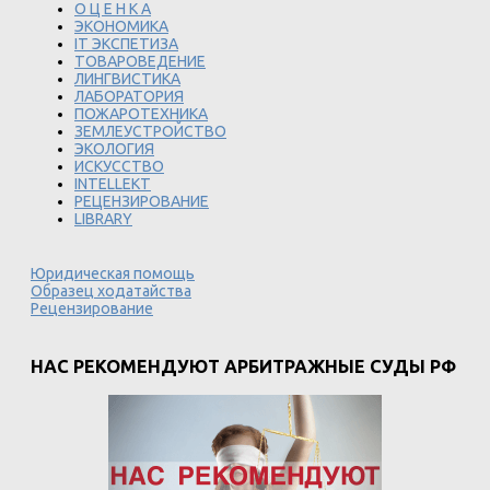
О Ц Е Н К А
ЭКОНОМИКА
IT ЭКСПЕТИЗА
ТОВАРОВЕДЕНИЕ
ЛИНГВИСТИКА
ЛАБОРАТОРИЯ
ПОЖАРОТЕХНИКА
ЗЕМЛЕУСТРОЙСТВО
ЭКОЛОГИЯ
ИСКУССТВО
INTELLEKT
РЕЦЕНЗИРОВАНИЕ
LIBRARY
Юридическая помощь
Образец ходатайства
Рецензирование
НАС РЕКОМЕНДУЮТ АРБИТРАЖНЫЕ СУДЫ РФ