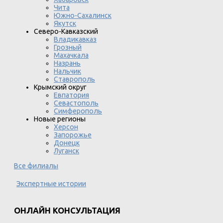
Чита
Южно-Сахалинск
Якутск
Северо-Кавказский
Владикавказ
Грозный
Махачкала
Назрань
Нальчик
Ставрополь
Крымский округ
Евпатория
Севастополь
Симферополь
Новые регионы
Херсон
Запорожье
Донецк
Луганск
Все филиалы
Экспертные истории
ОНЛАЙН КОНСУЛЬТАЦИЯ