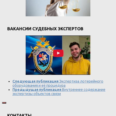
ВАКАНСИИ СУДЕБНЫХ ЭКСПЕРТОВ
Следующая публикация
Экспертиза лотерейного
оборудования и её процедура
Предыдущая публикация
Внутреннее содержание
экспертизы объектов связи
КОНТАКТЫ