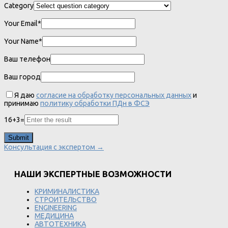
Category
Your Email*
Your Name*
Ваш телефон
Ваш город
Я даю
согласие на обработку персональных данных
и
принимаю
политику обработки ПДн в ФСЭ
16
+
3
=
Консультация с экспертом →
НАШИ ЭКСПЕРТНЫЕ ВОЗМОЖНОСТИ
КРИМИНАЛИСТИКА
СТРОИТЕЛЬСТВО
ENGINEERING
МЕДИЦИНА
АВТОТЕХНИКА