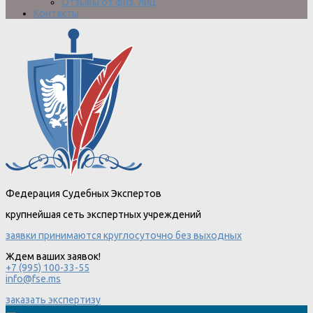
Отзывы от физ. лиц
Контакты
Федерация Судебных Экспертов
крупнейшая сеть экспертных учреждений
заявки принимаются круглосуточно без выходных
Ждем ваших заявок!
+7 (995) 100-33-55
info@fse.ms
заказать экспертизу