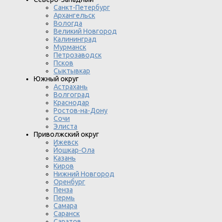
Санкт-Петербург
Архангельск
Вологда
Великий Новгород
Калининград
Мурманск
Петрозаводск
Псков
Сыктывкар
Южный округ
Астрахань
Волгоград
Краснодар
Ростов-на-Дону
Сочи
Элиста
Приволжский округ
Ижевск
Йошкар-Ола
Казань
Киров
Нижний Новгород
Оренбург
Пенза
Пермь
Самара
Саранск
Саратов