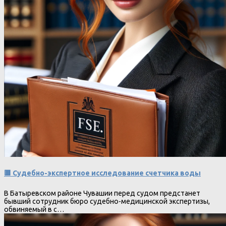
🟥 Судебно-экспертное исследование счетчика воды
В Батыревском районе Чувашии перед судом предстанет
бывший сотрудник бюро судебно-медицинской экспертизы,
обвиняемый в с…