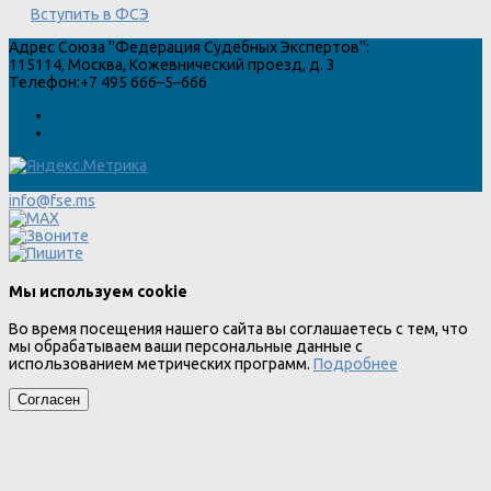
Вступить в ФСЭ
Адрес
Союза "Федерация Судебных Экспертов"
:
115114
,
Москва
,
Кожевнический проезд, д. 3
Телефон:
+7 495 666–5–666
info@fse.ms
Мы используем cookie
Во время посещения нашего сайта вы соглашаетесь с тем, что
мы обрабатываем ваши персональные данные с
использованием метрических программ.
Подробнее
Согласен