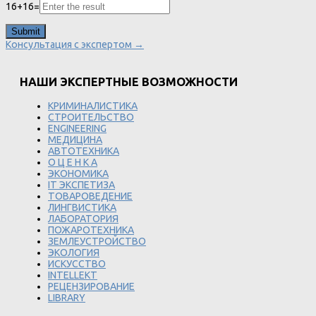
16
+
16
=
Консультация с экспертом →
НАШИ ЭКСПЕРТНЫЕ ВОЗМОЖНОСТИ
КРИМИНАЛИСТИКА
СТРОИТЕЛЬСТВО
ENGINEERING
МЕДИЦИНА
АВТОТЕХНИКА
О Ц Е Н К А
ЭКОНОМИКА
IT ЭКСПЕТИЗА
ТОВАРОВЕДЕНИЕ
ЛИНГВИСТИКА
ЛАБОРАТОРИЯ
ПОЖАРОТЕХНИКА
ЗЕМЛЕУСТРОЙСТВО
ЭКОЛОГИЯ
ИСКУССТВО
INTELLEKT
РЕЦЕНЗИРОВАНИЕ
LIBRARY