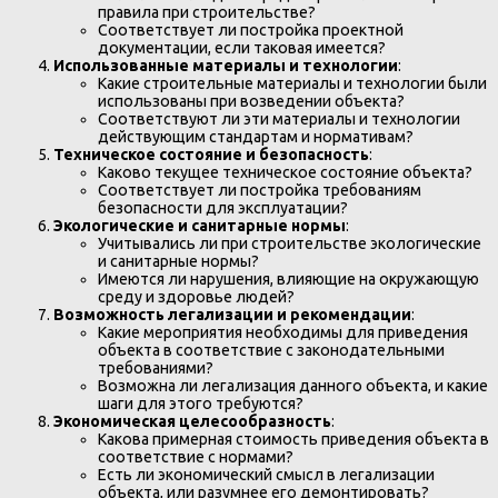
правила при строительстве?
Соответствует ли постройка проектной
документации, если таковая имеется?
Использованные материалы и технологии
:
Какие строительные материалы и технологии были
использованы при возведении объекта?
Соответствуют ли эти материалы и технологии
действующим стандартам и нормативам?
Техническое состояние и безопасность
:
Каково текущее техническое состояние объекта?
Соответствует ли постройка требованиям
безопасности для эксплуатации?
Экологические и санитарные нормы
:
Учитывались ли при строительстве экологические
и санитарные нормы?
Имеются ли нарушения, влияющие на окружающую
среду и здоровье людей?
Возможность легализации и рекомендации
:
Какие мероприятия необходимы для приведения
объекта в соответствие с законодательными
требованиями?
Возможна ли легализация данного объекта, и какие
шаги для этого требуются?
Экономическая целесообразность
:
Какова примерная стоимость приведения объекта в
соответствие с нормами?
Есть ли экономический смысл в легализации
объекта, или разумнее его демонтировать?