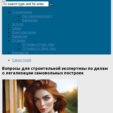
О компании
Нас рекомендуют
Вакансии
Услуги
Цены
Консультация
Вакансии
Отзывы
Отзывы от юр. лиц
Отзывы от физ. лиц
Контакты
Самострой
Вопросы для строительной экспертизы по делам
о легализации самовольных построек