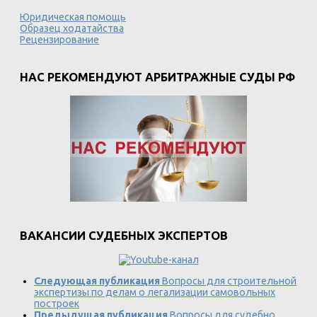
Юридическая помощь
Образец ходатайства
Рецензирование
НАС РЕКОМЕНДУЮТ АРБИТРАЖНЫЕ СУДЫ РФ
ВАКАНСИИ СУДЕБНЫХ ЭКСПЕРТОВ
Следующая публикация
Вопросы для строительной
экспертизы по делам о легализации самовольных
построек
Предыдущая публикация
Вопросы для судебно