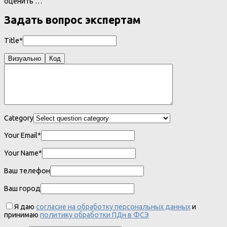
оценить …
Задать вопрос экспертам
Title*
Визуально
Код
Category
Your Email*
Your Name*
Ваш телефон
Ваш город
Я даю
согласие на обработку персональных данных
и
принимаю
политику обработки ПДн в ФСЭ