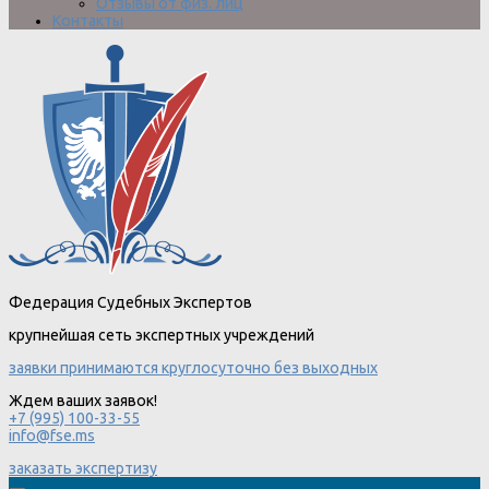
Отзывы от физ. лиц
Контакты
Федерация Судебных Экспертов
крупнейшая сеть экспертных учреждений
заявки принимаются круглосуточно без выходных
Ждем ваших заявок!
+7 (995) 100-33-55
info@fse.ms
заказать экспертизу