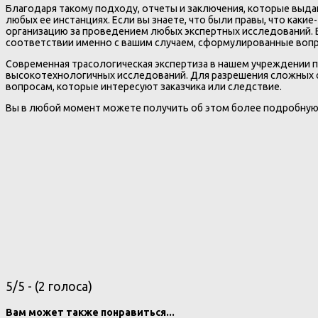
Благодаря такому подходу, отчеты и заключения, которые выда
любых ее инстанциях. Если вы знаете, что были правы, что каки
организацию за проведением любых экспертных исследований. Ве
соответствии именно с вашим случаем, сформулированные вопр
Современная трасологическая экспертиза в нашем учреждении 
высокотехнологичных исследований. Для разрешения сложных с
вопросам, которые интересуют заказчика или следствие.
Вы в любой момент можете получить об этом более подробную
5/5 - (2 голоса)
Вам может также понравиться...