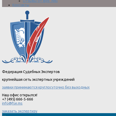
Отзывы от физ. лиц
Контакты
Федерация Судебных Экспертов
крупнейшая сеть экспертных учреждений
заявки принимаются круглосуточно без выходных
Наш офис открылся!
+7 (495) 666-5-666
info@fse.ms
заказать экспертизу