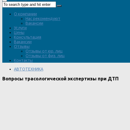
О компании
Нас рекомендуют
Вакансии
Услуги
Цены
Консультация
Вакансии
Отзывы
Отзывы от юр. лиц
Отзывы от физ. лиц
Контакты
АВТОТЕХНИКА
Вопросы трасологической экспертизы при ДТП