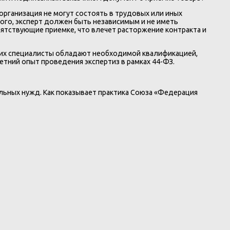
организация не могут состоять в трудовых или иных
ого, эксперт должен быть независимым и не иметь
пятствующие приемке, что влечет расторжение контракта и
 их специалисты обладают необходимой квалификацией,
тний опыт проведения экспертиз в рамках 44-ФЗ.
льных нужд. Как показывает практика Союза «Федерация