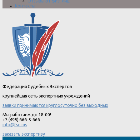
Отзывы от физ. лиц
Контакты
Федерация Судебных Экспертов
крупнейшая сеть экспертных учреждений
заявки принимаются круглосуточно без выходных
Мы работаем до 18-00!
+7 (495) 666-5-666
info@fse.ms
заказать экспертизу