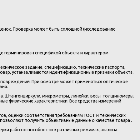
ценок. Проверка может быть сплошной (исследованию
 детерминирован спецификой объекта и характером
ехническое задание, спецификацию, технические паспорта,
вар, устанавливаются идентификационные признаки объекта .
 и повреждений. При осмотре может применяться оптическое
вия.
а. Штангенциркули, микрометры, линейки, весы, толщиномеры,
ые физические характеристики. Все средства измерений
ов, оценки соответствия требованиям ГОСТ и технических
позволяют получить объективные данные о качестве товара .
рки работоспособности в различных режимах, анализа