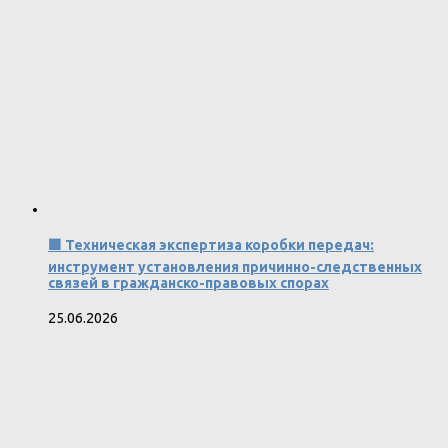
🟩 Техническая экспертиза коробки передач:
инструмент установления причинно-следственных
связей в гражданско-правовых спорах
25.06.2026