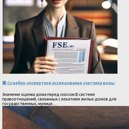
🟥 Судебно-экспертное исследование счетчика воды
Значение оценки дома перед сносом В системе
правоотношений, связанных с изъятием жилых домов для
государственных, муници…