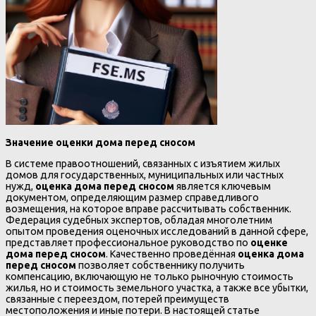
Значение оценки дома перед сносом
В системе правоотношений, связанных с изъятием жилых
домов для государственных, муниципальных или частных
нужд,
оценка дома перед сносом
является ключевым
документом, определяющим размер справедливого
возмещения, на которое вправе рассчитывать собственник.
Федерация судебных экспертов, обладая многолетним
опытом проведения оценочных исследований в данной сфере,
представляет профессиональное руководство по
оценке
дома перед сносом
. Качественно проведённая
оценка дома
перед сносом
позволяет собственнику получить
компенсацию, включающую не только рыночную стоимость
жилья, но и стоимость земельного участка, а также все убытки,
связанные с переездом, потерей преимуществ
местоположения и иные потери. В настоящей статье