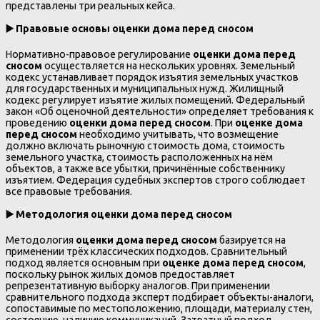
представлены три реальных кейса.
▶️
Правовые основы оценки дома перед сносом
Нормативно-правовое регулирование
оценки дома перед
сносом
осуществляется на нескольких уровнях. Земельный
кодекс устанавливает порядок изъятия земельных участков
для государственных и муниципальных нужд. Жилищный
кодекс регулирует изъятие жилых помещений. Федеральный
закон «Об оценочной деятельности» определяет требования к
проведению
оценки дома перед сносом
. При
оценке дома
перед сносом
необходимо учитывать, что возмещение
должно включать рыночную стоимость дома, стоимость
земельного участка, стоимость расположенных на нём
объектов, а также все убытки, причинённые собственнику
изъятием. Федерация судебных экспертов строго соблюдает
все правовые требования.
▶️
Методология оценки дома перед сносом
Методология
оценки дома перед сносом
базируется на
применении трёх классических подходов. Сравнительный
подход является основным при
оценке дома перед сносом
,
поскольку рынок жилых домов предоставляет
репрезентативную выборку аналогов. При применении
сравнительного подхода эксперт подбирает объекты-аналоги,
сопоставимые по местоположению, площади, материалу стен,