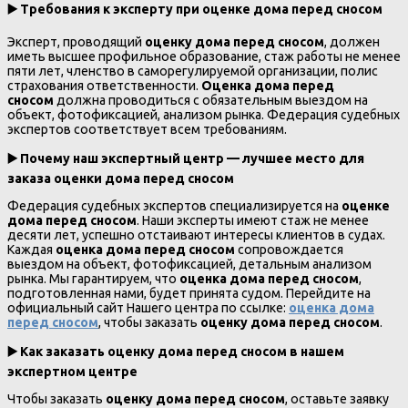
▶️
Требования к эксперту при оценке дома перед сносом
Эксперт, проводящий
оценку дома перед сносом
, должен
иметь высшее профильное образование, стаж работы не менее
пяти лет, членство в саморегулируемой организации, полис
страхования ответственности.
Оценка дома перед
сносом
должна проводиться с обязательным выездом на
объект, фотофиксацией, анализом рынка. Федерация судебных
экспертов соответствует всем требованиям.
▶️
Почему наш экспертный центр — лучшее место для
заказа оценки дома перед сносом
Федерация судебных экспертов специализируется на
оценке
дома перед сносом
. Наши эксперты имеют стаж не менее
десяти лет, успешно отстаивают интересы клиентов в судах.
Каждая
оценка дома перед сносом
сопровождается
выездом на объект, фотофиксацией, детальным анализом
рынка. Мы гарантируем, что
оценка дома перед сносом
,
подготовленная нами, будет принята судом. Перейдите на
официальный сайт Нашего центра по ссылке:
оценка дома
перед сносом
, чтобы заказать
оценку дома перед сносом
.
▶️
Как заказать оценку дома перед сносом в нашем
экспертном центре
Чтобы заказать
оценку дома перед сносом
, оставьте заявку