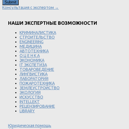
Консультация с экспертом →
НАШИ ЭКСПЕРТНЫЕ ВОЗМОЖНОСТИ
КРИМИНАЛИСТИКА
СТРОИТЕЛЬСТВО
ENGINEERING
МЕДИЦИНА
АВТОТЕХНИКА
О Ц Е Н К А
ЭКОНОМИКА
IT ЭКСПЕТИЗА
ТОВАРОВЕДЕНИЕ
ЛИНГВИСТИКА
ЛАБОРАТОРИЯ
ПОЖАРОТЕХНИКА
ЗЕМЛЕУСТРОЙСТВО
ЭКОЛОГИЯ
ИСКУССТВО
INTELLEKT
РЕЦЕНЗИРОВАНИЕ
LIBRARY
Юридическая помощь