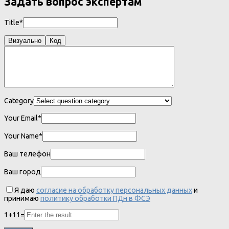
Задать вопрос экспертам
Title*
Визуально
Код
Category
Your Email*
Your Name*
Ваш телефон
Ваш город
Я даю
согласие на обработку персональных данных
и
принимаю
политику обработки ПДн в ФСЭ
1
+
11
=