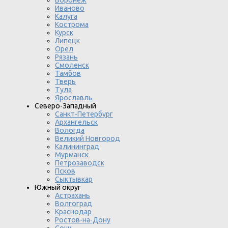
Воронеж
Иваново
Калуга
Кострома
Курск
Липецк
Орел
Рязань
Смоленск
Тамбов
Тверь
Тула
Ярославль
Северо-Западный
Санкт-Петербург
Архангельск
Вологда
Великий Новгород
Калининград
Мурманск
Петрозаводск
Псков
Сыктывкар
Южный округ
Астрахань
Волгоград
Краснодар
Ростов-на-Дону