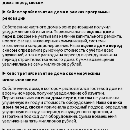
дома перед сносом
.
▶️
Кейс второй: изъятие дома в рамках программы
реновации
Собственник частного дома в зоне реновации получил
уведомление об изъятии. Первоначальная
оценка дома
перед сносом
не учитывала наличие капитального ремонта,
нового фасада, инженерных коммуникаций, системы
отопления и кондиционирования. Наша
оценка дома перед
сносом
определила рыночную стоимость с учётом всех
улучшений, а также расходы на переезд и аренду жилья на
период строительства нового дома. Сумма возмещения
увеличилась на семь миллионов рублей.
▶️
Кейс третий: изъятие дома с коммерческим
использованием
Собственник дома, в котором располагался гостевой дом на
восемь номеров, получил уведомление об изъятии.
Первоначальная
оценка дома перед сносом
не учитывала
упущенную выгоду и стоимость оборудования. Наша
оценка
дома перед сносом
применила доходный подход, определив
упущенную выгоду за период вынужденного простоя, и
затратный подход для оборудования. Сумма возмещения
увеличена на пять миллионов рублей.