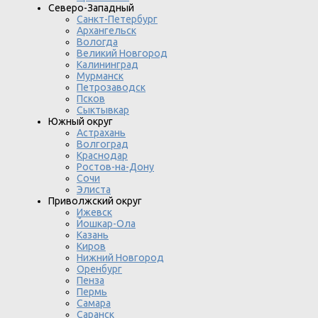
Северо-Западный
Санкт-Петербург
Архангельск
Вологда
Великий Новгород
Калининград
Мурманск
Петрозаводск
Псков
Сыктывкар
Южный округ
Астрахань
Волгоград
Краснодар
Ростов-на-Дону
Сочи
Элиста
Приволжский округ
Ижевск
Йошкар-Ола
Казань
Киров
Нижний Новгород
Оренбург
Пенза
Пермь
Самара
Саранск