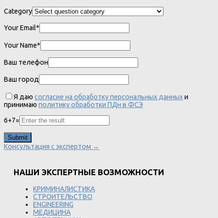
Category
Your Email*
Your Name*
Ваш телефон
Ваш город
Я даю
согласие на обработку персональных данных
и
принимаю
политику обработки ПДн в ФСЭ
6
+
7
=
Консультация с экспертом →
НАШИ ЭКСПЕРТНЫЕ ВОЗМОЖНОСТИ
КРИМИНАЛИСТИКА
СТРОИТЕЛЬСТВО
ENGINEERING
МЕДИЦИНА