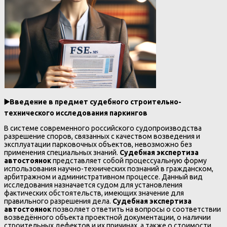
▶️
Введение в предмет судебного строительно-
технического исследования паркингов
В системе современного российского судопроизводства
разрешение споров, связанных с качеством возведения и
эксплуатации парковочных объектов, невозможно без
применения специальных знаний.
Судебная экспертиза
автостоянок
представляет собой процессуальную форму
использования научно-технических познаний в гражданском,
арбитражном и административном процессе. Данный вид
исследования назначается судом для установления
фактических обстоятельств, имеющих значение для
правильного разрешения дела.
Судебная экспертиза
автостоянок
позволяет ответить на вопросы о соответствии
возведённого объекта проектной документации, о наличии
строительных дефектов и их причинах, а также о стоимости