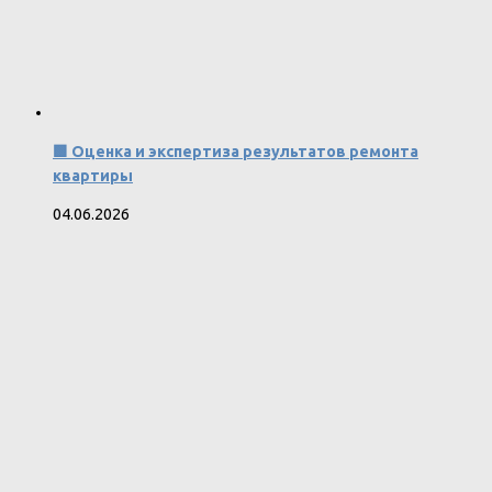
🟩 Оценка и экспертиза результатов ремонта
квартиры
04.06.2026