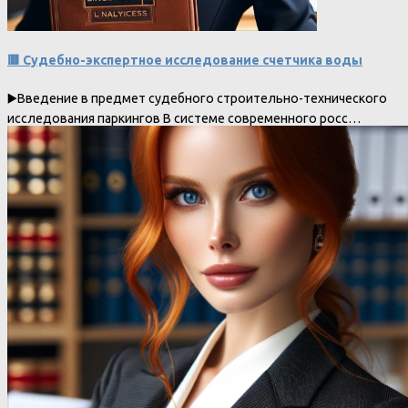
🟥 Судебно-экспертное исследование счетчика воды
▶️Введение в предмет судебного строительно-технического
исследования паркингов В системе современного росс…