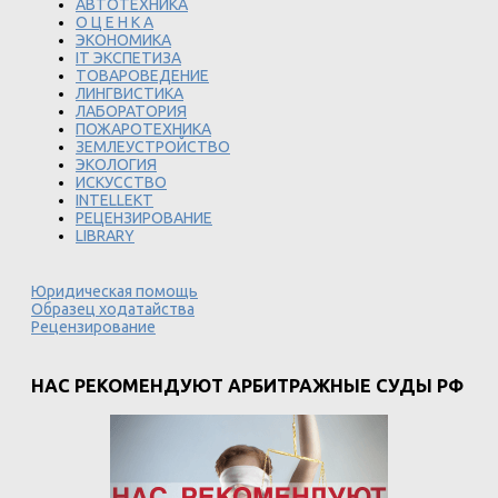
АВТОТЕХНИКА
О Ц Е Н К А
ЭКОНОМИКА
IT ЭКСПЕТИЗА
ТОВАРОВЕДЕНИЕ
ЛИНГВИСТИКА
ЛАБОРАТОРИЯ
ПОЖАРОТЕХНИКА
ЗЕМЛЕУСТРОЙСТВО
ЭКОЛОГИЯ
ИСКУССТВО
INTELLEKT
РЕЦЕНЗИРОВАНИЕ
LIBRARY
Юридическая помощь
Образец ходатайства
Рецензирование
НАС РЕКОМЕНДУЮТ АРБИТРАЖНЫЕ СУДЫ РФ