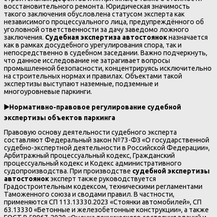
восстановительного ремонта. Юридическая значимость
такого заключения обусловлена статусом эксперта как
независимого процессуального лица, предупреждённого об
уголовной ответственности за дачу заведомо ложного
заключения.
Судебная экспертиза автостоянок
назначается
как в рамках досудебного урегулирования спора, так и
непосредственно в судебном заседании. Важно подчеркнуть,
что данное исследование не затрагивает вопросы
промышленной безопасности, концентрируясь исключительно
на строительных нормах и правилах. Объектами такой
экспертизы выступают наземные, подземные и
многоуровневые паркинги.
▶️
Нормативно-правовое регулирование судебной
экспертизы объектов паркинга
Правовую основу деятельности судебного эксперта
составляют Федеральный закон №73-ФЗ «О государственной
судебно-экспертной деятельности в Российской Федерации»,
Арбитражный процессуальный кодекс, Гражданский
процессуальный кодекс и Кодекс административного
судопроизводства. При производстве
судебной экспертизы
автостоянок
эксперт также руководствуется
Градостроительным кодексом, техническими регламентами
Таможенного союза и сводами правил. В частности,
применяются СП 113.13330.2023 «Стоянки автомобилей», СП
63.13330 «Бетонные и железобетонные конструкции», а также