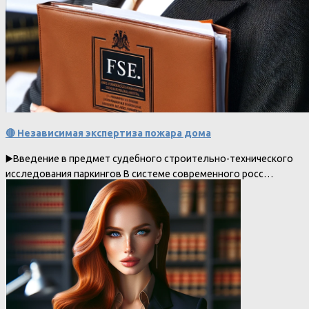
🔴 Независимая экспертиза пожара дома
▶️Введение в предмет судебного строительно-технического
исследования паркингов В системе современного росс…