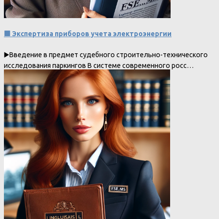
🟩 Экспертиза приборов учета электроэнергии
▶️Введение в предмет судебного строительно-технического
исследования паркингов В системе современного росс…