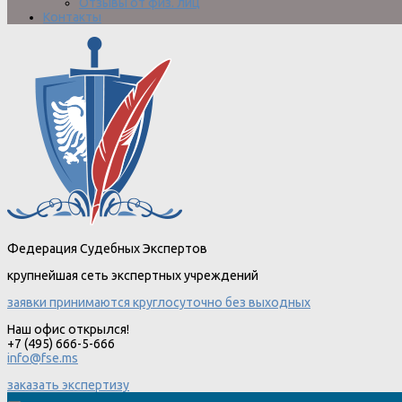
Отзывы от физ. лиц
Контакты
Федерация Судебных Экспертов
крупнейшая сеть экспертных учреждений
заявки принимаются круглосуточно без выходных
Наш офис открылся!
+7 (495) 666-5-666
info@fse.ms
заказать экспертизу