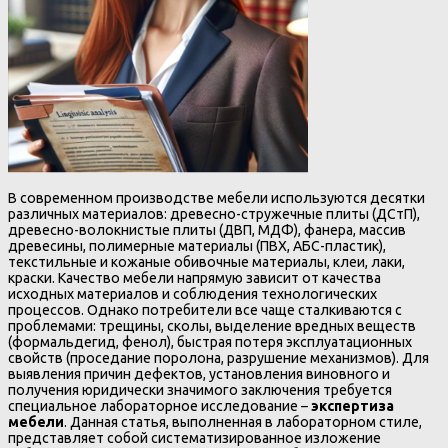
В современном производстве мебели используются десятки
различных материалов: древесно-стружечные плиты (ДСтП),
древесно-волокнистые плиты (ДВП, МДФ), фанера, массив
древесины, полимерные материалы (ПВХ, АБС-пластик),
текстильные и кожаные обивочные материалы, клеи, лаки,
краски. Качество мебели напрямую зависит от качества
исходных материалов и соблюдения технологических
процессов. Однако потребители все чаще сталкиваются с
проблемами: трещины, сколы, выделение вредных веществ
(формальдегид, фенол), быстрая потеря эксплуатационных
свойств (проседание поролона, разрушение механизмов). Для
выявления причин дефектов, установления виновного и
получения юридически значимого заключения требуется
специальное лабораторное исследование –
экспертиза
мебели
. Данная статья, выполненная в лабораторном стиле,
представляет собой систематизированное изложение