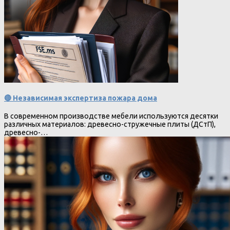
🔴 Независимая экспертиза пожара дома
В современном производстве мебели используются десятки
различных материалов: древесно-стружечные плиты (ДСтП),
древесно-…