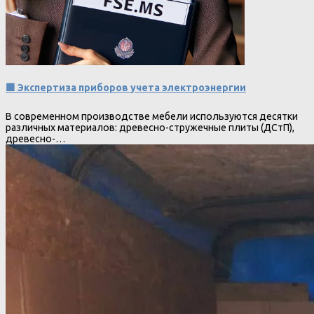
🟩 Экспертиза приборов учета электроэнергии
В современном производстве мебели используются десятки
различных материалов: древесно-стружечные плиты (ДСтП),
древесно-…