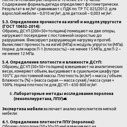
Содержание формальдегида определяют фотометрически.
Результат в мг/м³ сравнивают с ПДК по ТР ТС 025/2012: для
взрослой мебели – 0,010 мг/м³, для детской – 0,003 мг/м³.
5.3. Определение прочности на изгиб и модуля упругости
(ГОСТ 10632-2014):
Образец ДСтП (200×50×толщина) помещают на две опоры,
нагружают посередине с постоянной скоростью до
разрушения. Фиксируют разрушающую нагрузку и прогиб.
Вычисляют прочность на изгиб (МПа) и модуль упругости (МПа).
Норма: для марок П-1 (плоскость) – не менее 15 МПа, для П-2 –
не менее 12 МПа.
5.4. Определение плотности и влажности ДСтП:
Образец ДСтП (50×50×толщина) взвешивают на аналитических
весах, измеряют объем, высушивают в сушильном шкафу при
105°C до постоянной массы. Плотность (кг/м³) = масса / объем.
Влажность (%) = (масса сырая — масса сухая) / масса сухая ×
100%. Норма плотности для ДСтП – 650-800 кг/м³.
Лабораторные методы исследования поролона
(пенополиуретана, ППУ)
🛋️
Экспертиза мебели
включает анализ наполнителя мягкой
мебели:
6.1. Определение плотности ППУ (поролона):
Образец поролона (50×50×50 мм) взвешивают на