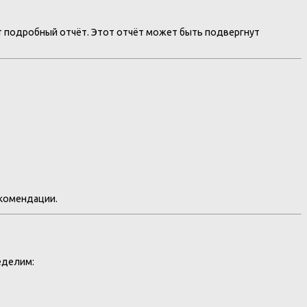
т подробный отчёт. Этот отчёт может быть подвергнут
екомендации.
еделим: