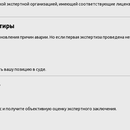
мой экспертной организацией, имеющей соответствующие лиценз
ртиры
ановления причин аварии. Но если первая экспертиза проведена н
ь вашу позицию в суде.
у
 и получите объективную оценку экспертного заключения.