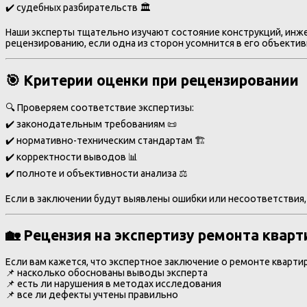
✔️ судебных разбирательств 🏛
Наши эксперты тщательно изучают состояние конструкций, инж
рецензированию, если одна из сторон усомнится в его объектив
🎯 Критерии оценки при рецензировании
🔍 Проверяем соответствие экспертизы:
✔️ законодательным требованиям 📜
✔️ нормативно-техническим стандартам 🏗
✔️ корректности выводов 📊
✔️ полноте и объективности анализа ⚖
Если в заключении будут выявлены ошибки или несоответствия,
🏡 Рецензия на экспертизу ремонта квар
Если вам кажется, что экспертное заключение о ремонте кварт
📌 насколько обоснованы выводы эксперта
📌 есть ли нарушения в методах исследования
📌 все ли дефекты учтены правильно