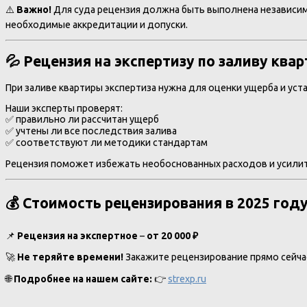
⚠️
Важно!
Для суда рецензия должна быть выполнена независи
необходимые аккредитации и допуски.
💦 Рецензия на экспертизу по заливу ква
При заливе квартиры экспертиза нужна для оценки ущерба и уст
Наши эксперты проверят:
✅ правильно ли рассчитан ущерб
✅ учтены ли все последствия залива
✅ соответствуют ли методики стандартам
Рецензия поможет избежать необоснованных расходов и усилит
💰 Стоимость рецензирования в 2025 год
📌
Рецензия на экспертное
–
от 20 000 ₽
🚀
Не теряйте времени!
Закажите рецензирование прямо сейчас
🌐
Подробнее на нашем сайте:
👉
strexp.ru