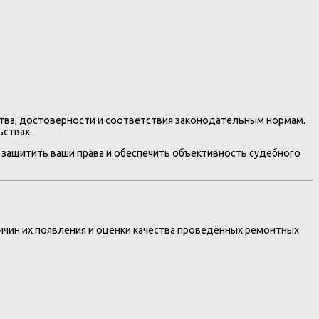
ства, достоверности и соответствия законодательным нормам.
ьствах.
 защитить ваши права и обеспечить объективность судебного
чин их появления и оценки качества проведённых ремонтных