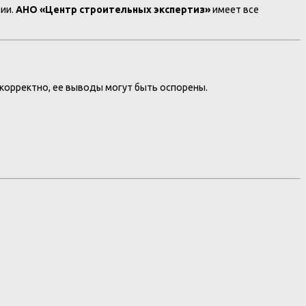
ии.
АНО «Центр строительных экспертиз»
имеет все
екорректно, ее выводы могут быть оспорены.