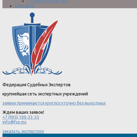
Отзывы от физ. лиц
Контакты
Федерация Судебных Экспертов
крупнейшая сеть экспертных учреждений
заявки принимаются круглосуточно без выходных
Ждем ваших заявок!
+7 (995) 100-33-55
info@fse.ms
заказать экспертизу