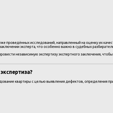
уже проведённых исследований, направленный на оценку их каче
заключении эксперта, что особенно важно в судебных разбирател
ровести независимую экспертизу экспертного заключения, чтобы
 экспертиза?
дование квартиры с целью выявления дефектов, определения при