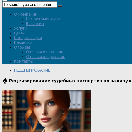
О компании
Нас рекомендуют
Вакансии
Услуги
Цены
Консультация
Вакансии
Отзывы
Отзывы от юр. лиц
Отзывы от физ. лиц
Контакты
РЕЦЕНЗИРОВАНИЕ
🏠 Рецензирование судебных экспертиз по заливу 