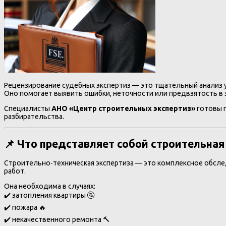
Рецензирование судебных экспертиз — это тщательный анализ 
Оно помогает выявить ошибки, неточности или предвзятость в 
Специалисты
АНО «Центр строительных экспертиз»
готовы п
разбирательства.
📌 Что представляет собой строительная
Строительно-техническая экспертиза — это комплексное обсле
работ.
Она необходима в случаях:
✔️ затопления квартиры 🚰
✔️ пожара 🔥
✔️ некачественного ремонта 🔨