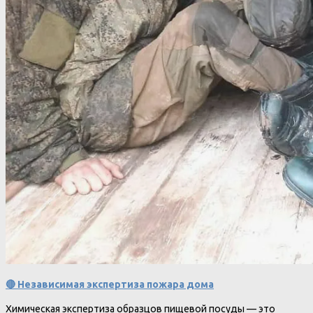
🔴 Независимая экспертиза пожара дома
Химическая экспертиза образцов пищевой посуды — это