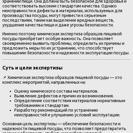
хранении пищи. Она должна быть безопасной для здоровья и
соответствовать высоким стандартам качества. Однако
неисправности и дефекты в материалах, используемых для
производства посуды, могут привести к серьезным
последствиям, таким как выделение вредных веществ,
ухудшение качества пищи и даже угрозы безопасности.
Именно поэтому химическая экспертиза образцов пищевой
посуды приобретает особую важность. Она позволяет
своевременно выявить проблемы, определить их причины и
предложить меры по их устранению, что способствует
повышению безопасности и надежности эксплуатации посуды.
Суть и цели экспертизы
📌 Химическая экспертиза образцов пищевой посуды — это
комплекс мероприятий, направленных на:
Оценку химического состава материалов.
Выявление дефектов и причин их возникновения.
Определение соответствия материалов нормативным
требованиям и стандартам.
Разработку рекомендаций по устранению
неисправностей и улучшению условий эксплуатации.
Основная цель экспертизы — обеспечение безопасности и
надежности пищевой посуды, что позволяет предотвратить