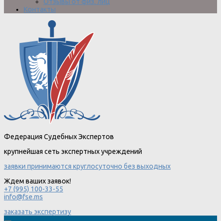
Отзывы от физ. лиц
Контакты
Федерация Судебных Экспертов
крупнейшая сеть экспертных учреждений
заявки принимаются круглосуточно без выходных
Ждем ваших заявок!
+7 (995) 100-33-55
info@fse.ms
заказать экспертизу