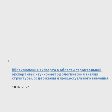
🆘 Заключение эксперта в области строительной
экспертизы: научно-методологический анализ
структуры, содержания и процессуального значения
10.07.2026