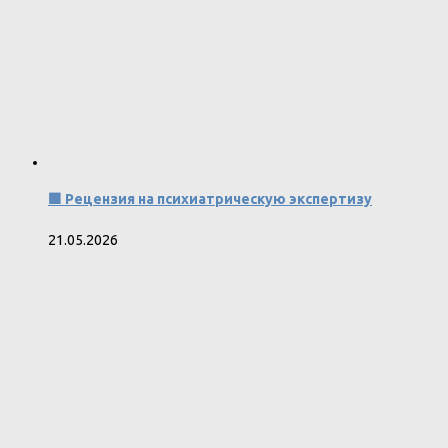
🟩 Рецензия на психиатрическую экспертизу
21.05.2026