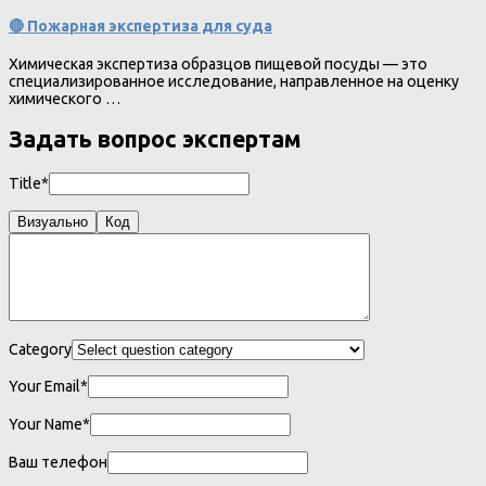
🔴 Пожарная экспертиза для суда
Химическая экспертиза образцов пищевой посуды — это
специализированное исследование, направленное на оценку
химического …
Задать вопрос экспертам
Title*
Визуально
Код
Category
Your Email*
Your Name*
Ваш телефон