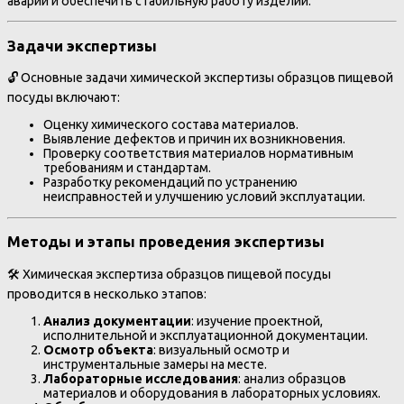
аварии и обеспечить стабильную работу изделий.
Задачи экспертизы
🔓 Основные задачи химической экспертизы образцов пищевой
посуды включают:
Оценку химического состава материалов.
Выявление дефектов и причин их возникновения.
Проверку соответствия материалов нормативным
требованиям и стандартам.
Разработку рекомендаций по устранению
неисправностей и улучшению условий эксплуатации.
Методы и этапы проведения экспертизы
🛠️ Химическая экспертиза образцов пищевой посуды
проводится в несколько этапов:
Анализ документации
: изучение проектной,
исполнительной и эксплуатационной документации.
Осмотр объекта
: визуальный осмотр и
инструментальные замеры на месте.
Лабораторные исследования
: анализ образцов
материалов и оборудования в лабораторных условиях.