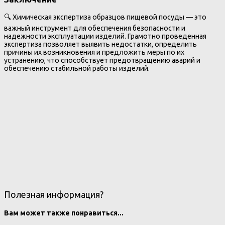
🔍 Химическая экспертиза образцов пищевой посуды — это
важный инструмент для обеспечения безопасности и
надежности эксплуатации изделий. Грамотно проведенная
экспертиза позволяет выявить недостатки, определить
причины их возникновения и предложить меры по их
устранению, что способствует предотвращению аварий и
обеспечению стабильной работы изделий.
Полезная информация?
Вам может также понравиться...