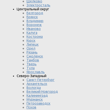
Щелково
Электросталь
Центральный округ
Белгород
Брянск
Владимир
Воронеж
Иваново
Калуга
Кострома
Курск
Липецк
Орел
Рязань
Смоленск
Тамбов
Тверь
Тула
Ярославль
Северо-Западный
Санкт-Петербург
Архангельск
Вологда
Великий Новгород
Калининград
Мурманск
Петрозаводск
Псков