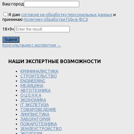
Ваш город
Я даю
согласие на обработку персональных данных
и
принимаю
политику обработки ПДн в ФСЭ
18
+
9
=
Консультация с экспертом →
НАШИ ЭКСПЕРТНЫЕ ВОЗМОЖНОСТИ
КРИМИНАЛИСТИКА
СТРОИТЕЛЬСТВО
ENGINEERING
МЕДИЦИНА
АВТОТЕХНИКА
О Ц Е Н К А
ЭКОНОМИКА
IT ЭКСПЕТИЗА
ТОВАРОВЕДЕНИЕ
ЛИНГВИСТИКА
ЛАБОРАТОРИЯ
ПОЖАРОТЕХНИКА
ЗЕМЛЕУСТРОЙСТВО
ЭКОЛОГИЯ