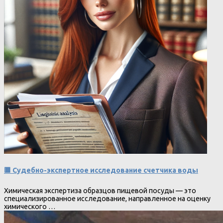
🟥 Судебно-экспертное исследование счетчика воды
Химическая экспертиза образцов пищевой посуды — это
специализированное исследование, направленное на оценку
химического …